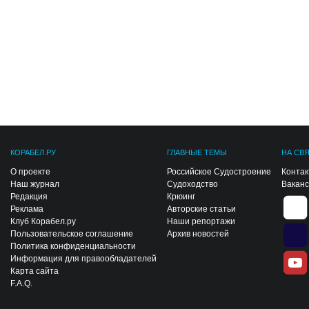
КОРАБЕЛ.РУ
ГЛАВНЫЕ ТЕМЫ
НА СВ
О проекте
Российское Судостроение
Конта
Наш журнал
Судоходство
Вакан
Редакция
Крюинг
Реклама
Авторские статьи
Клуб Корабел.ру
Наши репортажи
Пользовательское соглашение
Архив новостей
Политика конфиденциальности
Информация для правообладателей
Карта сайта
F.A.Q.