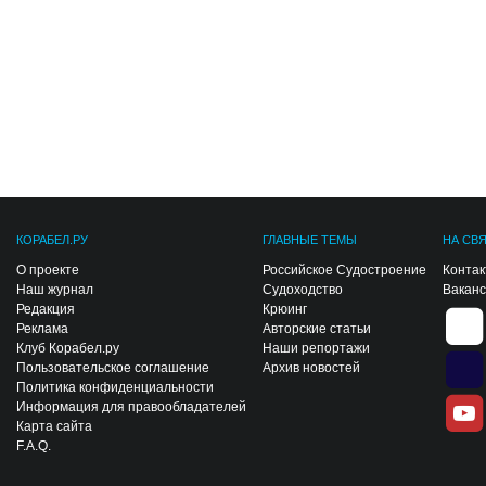
КОРАБЕЛ.РУ
ГЛАВНЫЕ ТЕМЫ
НА СВ
О проекте
Российское Судостроение
Конта
Наш журнал
Судоходство
Вакан
Редакция
Крюинг
Реклама
Авторские статьи
Клуб Корабел.ру
Наши репортажи
Пользовательское соглашение
Архив новостей
Политика конфиденциальности
Информация для правообладателей
Карта сайта
F.A.Q.