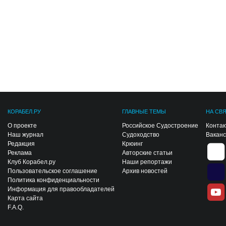
КОРАБЕЛ.РУ
ГЛАВНЫЕ ТЕМЫ
НА СВ
О проекте
Российское Судостроение
Конта
Наш журнал
Судоходство
Вакан
Редакция
Крюинг
Реклама
Авторские статьи
Клуб Корабел.ру
Наши репортажи
Пользовательское соглашение
Архив новостей
Политика конфиденциальности
Информация для правообладателей
Карта сайта
F.A.Q.