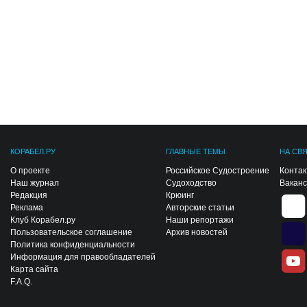
КОРАБЕЛ.РУ
ГЛАВНЫЕ ТЕМЫ
НА СВ
О проекте
Российское Судостроение
Конта
Наш журнал
Судоходство
Вакан
Редакция
Крюинг
Реклама
Авторские статьи
Клуб Корабел.ру
Наши репортажи
Пользовательское соглашение
Архив новостей
Политика конфиденциальности
Информация для правообладателей
Карта сайта
F.A.Q.