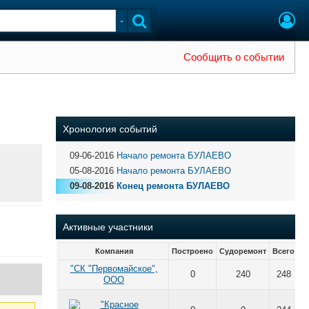
Сообщить о событии
Хронология событий
09-06-2016
Начало ремонта БУЛАЕВО
05-08-2016
Начало ремонта БУЛАЕВО
09-08-2016
Конец ремонта БУЛАЕВО
Активные участники
Компания
Построено
Судоремонт
Всего
"СК "Первомайское",
0
240
248
ООО