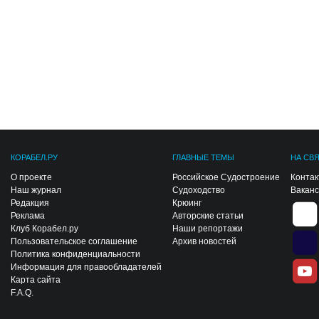
КОРАБЕЛ.РУ
ГЛАВНЫЕ ТЕМЫ
НА СВ
О проекте
Российское Судостроение
Конта
Наш журнал
Судоходство
Вакан
Редакция
Крюинг
Реклама
Авторские статьи
Клуб Корабел.ру
Наши репортажи
Пользовательское соглашение
Архив новостей
Политика конфиденциальности
Информация для правообладателей
Карта сайта
F.A.Q.