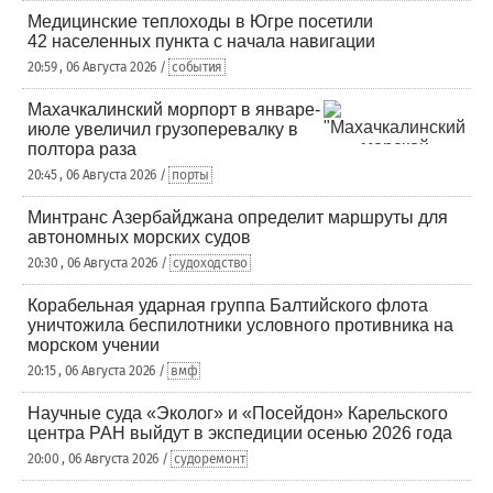
Медицинские теплоходы в Югре посетили
42 населенных пункта с начала навигации
20:59 , 06 Августа 2026 /
события
Махачкалинский морпорт в январе-
июле увеличил грузоперевалку в
полтора раза
20:45 , 06 Августа 2026 /
порты
Минтранс Азербайджана определит маршруты для
автономных морских судов
20:30 , 06 Августа 2026 /
судоходство
Корабельная ударная группа Балтийского флота
уничтожила беспилотники условного противника на
морском учении
20:15 , 06 Августа 2026 /
вмф
Научные суда «Эколог» и «Посейдон» Карельского
центра РАН выйдут в экспедиции осенью 2026 года
20:00 , 06 Августа 2026 /
судоремонт