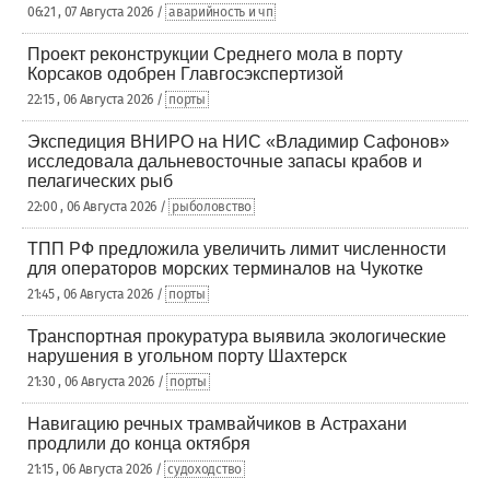
06:21 , 07 Августа 2026 /
аварийность и чп
Проект реконструкции Среднего мола в порту
Корсаков одобрен Главгосэкспертизой
22:15 , 06 Августа 2026 /
порты
Экспедиция ВНИРО на НИС «Владимир Сафонов»
исследовала дальневосточные запасы крабов и
пелагических рыб
22:00 , 06 Августа 2026 /
рыболовство
ТПП РФ предложила увеличить лимит численности
для операторов морских терминалов на Чукотке
21:45 , 06 Августа 2026 /
порты
Транспортная прокуратура выявила экологические
нарушения в угольном порту Шахтерск
21:30 , 06 Августа 2026 /
порты
Навигацию речных трамвайчиков в Астрахани
продлили до конца октября
21:15 , 06 Августа 2026 /
судоходство