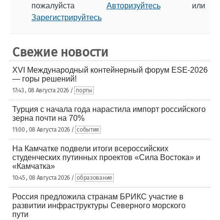
пожалуйста
Авторизуйтесь
или
Зарегистрируйтесь
Свежие новости
XVI Международный контейнерный форум ESE-2026
— горы решений!
17:43 , 08 Августа 2026 /
порты
Турция с начала года нарастила импорт российского
зерна почти на 70%
11:00 , 08 Августа 2026 /
события
На Камчатке подвели итоги всероссийских
студенческих путинных проектов «Сила Востока» и
«Камчатка»
10:45 , 08 Августа 2026 /
образование
Россия предложила странам БРИКС участие в
развитии инфраструктуры Северного морского
пути