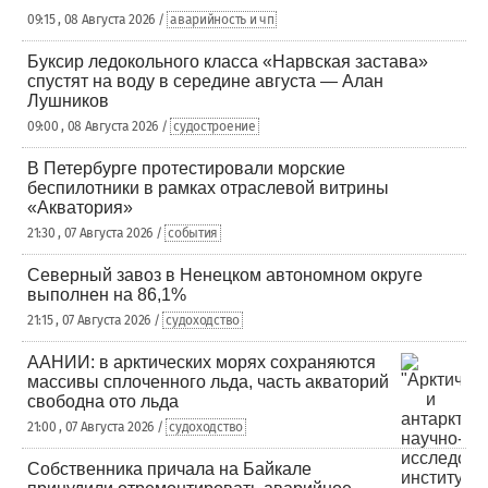
09:15 , 08 Августа 2026 /
аварийность и чп
Буксир ледокольного класса «Нарвская застава»
спустят на воду в середине августа — Алан
Лушников
09:00 , 08 Августа 2026 /
судостроение
В Петербурге протестировали морские
беспилотники в рамках отраслевой витрины
«Акватория»
21:30 , 07 Августа 2026 /
события
Северный завоз в Ненецком автономном округе
выполнен на 86,1%
21:15 , 07 Августа 2026 /
судоходство
ААНИИ: в арктических морях сохраняются
массивы сплоченного льда, часть акваторий
свободна ото льда
21:00 , 07 Августа 2026 /
судоходство
Собственника причала на Байкале