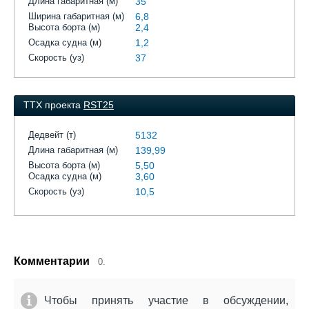
Длина габаритная (м)
35
Ширина габаритная (м)
6,8
Высота борта (м)
2,4
Осадка судна (м)
1,2
Скорость (уз)
37
ТТХ проекта
RST25
Дедвейт (т)
5132
Длина габаритная (м)
139,99
Высота борта (м)
5,50
Осадка судна (м)
3,60
Скорость (уз)
10,5
Комментарии
0.
Чтобы принять участие в обсуждении,