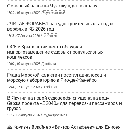
Северный завоз на Чукотку идет по плану
13:30 , 07 Августа 2026 /
судоходство
#ЧИТАЮКОРАБЕЛ на судостроительных заводах,
верфях и КБ 2026 год
13:13 , 07 Августа 2026 /
события
ОСК и Крыловский центр обсудили
импортозамещение судовых пропульсивных
комплексов
13:02 , 07 Августа 2026 /
события
Глава Морской коллегии посетил авианосец и
морскую лабораторию в Рио-де-Жанейро
12:44 , 07 Августа 2026 /
события
В Якутии на новой судоверфи спущена на воду
баржа проекта «В2040» для перевозки пассажиров и
грузов
10:17 , 07 Августа 2026 /
судостроение
🛳️ Круизный лайнер «Виктор Астафьев» для Енисея