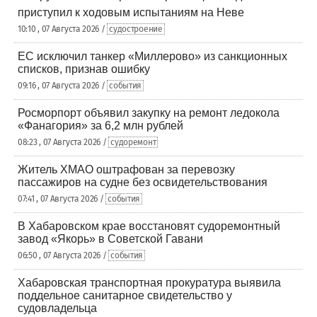
приступил к ходовым испытаниям на Неве
10:10 , 07 Августа 2026 /
судостроение
ЕС исключил танкер «Миллерово» из санкционных
списков, признав ошибку
09:16 , 07 Августа 2026 /
события
Росморпорт объявил закупку на ремонт ледокола
«Фанагория» за 6,2 млн рублей
08:23 , 07 Августа 2026 /
судоремонт
Житель ХМАО оштрафован за перевозку
пассажиров на судне без освидетельствования
07:41 , 07 Августа 2026 /
события
В Хабаровском крае восстановят судоремонтный
завод «Якорь» в Советской Гавани
06:50 , 07 Августа 2026 /
события
Хабаровская транспортная прокуратура выявила
поддельное санитарное свидетельство у
судовладельца