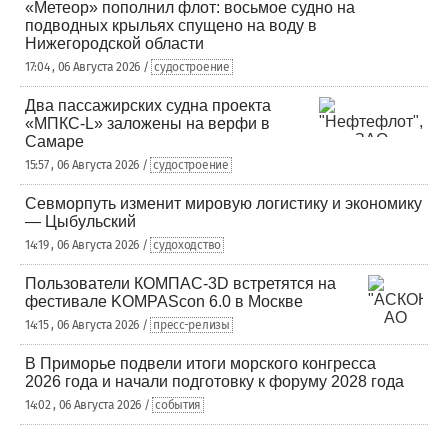
«Метеор» пополнил флот: восьмое судно на
подводных крыльях спущено на воду в
Нижегородской области
17:04 , 06 Августа 2026 /
судостроение
Два пассажирских судна проекта
«МПКС-L» заложены на верфи в
Самаре
15:57 , 06 Августа 2026 /
судостроение
Севморпуть изменит мировую логистику и экономику
— Цыбульский
14:19 , 06 Августа 2026 /
судоходство
Пользователи КОМПАС-3D встретятся на
фестивале KOMPAScon 6.0 в Москве
14:15 , 06 Августа 2026 /
пресс-релизы
В Приморье подвели итоги морского конгресса
2026 года и начали подготовку к форуму 2028 года
14:02 , 06 Августа 2026 /
события