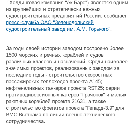
"Холдинговая компания "Ак Барс") является одним
из крупнейших и стратегически важных
судостроительных предприятий России, сообщает
пресс-служба ОАО "Зеленодольский
судостроительный завод им. А.М. Горького"
.
За годы своей истории заводом построено более
1500 морских и речных кораблей и судов
различных классов и назначений. Среди наиболее
значимых проектов, реализованных заводом за
последние годы - строительство скоростных
пассажирских теплоходов проекта А145;
нефтеналивных танкеров проекта RST25; серии
противодиверсионных катеров "Грачонок" и малых
ракетных кораблей проекта 21631, а также
строительство фрегатов проекта "Гепард-3.9" для
ВМС Вьетнама по линии военно-технического
сотрудничества.