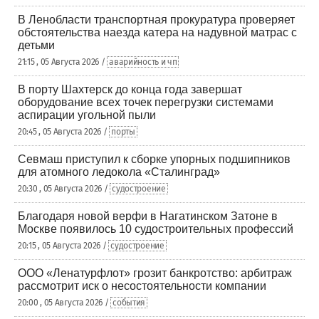
В Ленобласти транспортная прокуратура проверяет
обстоятельства наезда катера на надувной матрас с
детьми
21:15 , 05 Августа 2026 /
аварийность и чп
В порту Шахтерск до конца года завершат
оборудование всех точек перегрузки системами
аспирации угольной пыли
20:45 , 05 Августа 2026 /
порты
Севмаш приступил к сборке упорных подшипников
для атомного ледокола «Сталинград»
20:30 , 05 Августа 2026 /
судостроение
Благодаря новой верфи в Нагатинском Затоне в
Москве появилось 10 судостроительных профессий
20:15 , 05 Августа 2026 /
судостроение
ООО «Ленатурфлот» грозит банкротство: арбитраж
рассмотрит иск о несостоятельности компании
20:00 , 05 Августа 2026 /
события