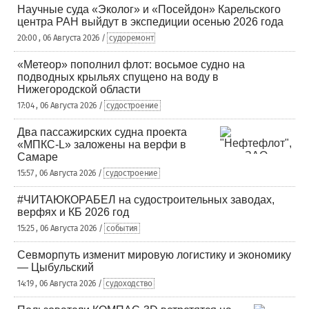
Научные суда «Эколог» и «Посейдон» Карельского
центра РАН выйдут в экспедиции осенью 2026 года
20:00 , 06 Августа 2026 /
судоремонт
«Метеор» пополнил флот: восьмое судно на
подводных крыльях спущено на воду в
Нижегородской области
17:04 , 06 Августа 2026 /
судостроение
Два пассажирских судна проекта
«МПКС-L» заложены на верфи в
Самаре
15:57 , 06 Августа 2026 /
судостроение
#ЧИТАЮКОРАБЕЛ на судостроительных заводах,
верфях и КБ 2026 год
15:25 , 06 Августа 2026 /
события
Севморпуть изменит мировую логистику и экономику
— Цыбульский
14:19 , 06 Августа 2026 /
судоходство