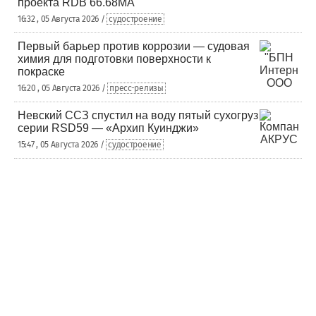
проекта RDB 66.68МА
16:32 , 05 Августа 2026 /
судостроение
Первый барьер против коррозии — судовая
химия для подготовки поверхности к
покраске
16:20 , 05 Августа 2026 /
пресс-релизы
Невский ССЗ спустил на воду пятый сухогруз
серии RSD59 — «Архип Куинджи»
15:47 , 05 Августа 2026 /
судостроение