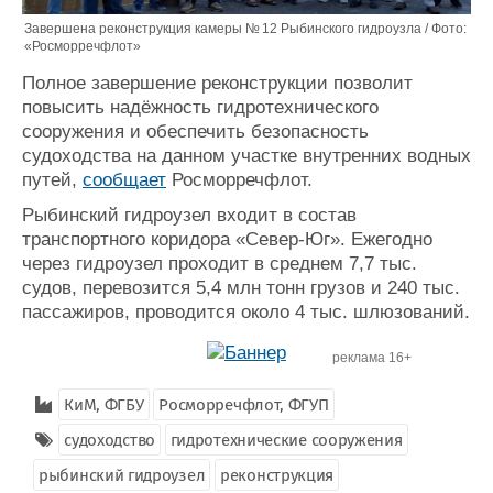
Завершена реконструкция камеры № 12 Рыбинского гидроузла / Фото:
«Росморречфлот»
Полное завершение реконструкции позволит
повысить надёжность гидротехнического
сооружения и обеспечить безопасность
судоходства на данном участке внутренних водных
путей,
сообщает
Росморречфлот.
Рыбинский гидроузел входит в состав
транспортного коридора «Север-Юг». Ежегодно
через гидроузел проходит в среднем 7,7 тыс.
судов, перевозится 5,4 млн тонн грузов и 240 тыс.
пассажиров, проводится около 4 тыс. шлюзований.
реклама 16+
КиМ, ФГБУ
Росморречфлот, ФГУП
судоходство
гидротехнические сооружения
рыбинский гидроузел
реконструкция