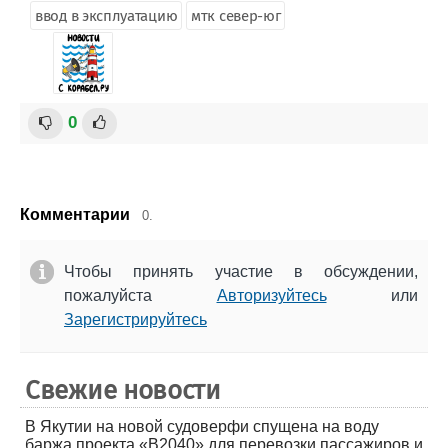
ввод в эксплуатацию
мтк север-юг
0
Комментарии
0.
Чтобы принять участие в обсуждении,
пожалуйста
Авторизуйтесь
или
Зарегистрируйтесь
Свежие новости
В Якутии на новой судоверфи спущена на воду
баржа проекта «В2040» для перевозки пассажиров и