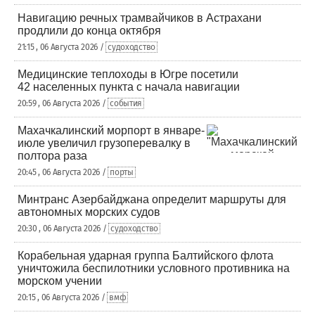
Навигацию речных трамвайчиков в Астрахани
продлили до конца октября
21:15 , 06 Августа 2026 /
судоходство
Медицинские теплоходы в Югре посетили
42 населенных пункта с начала навигации
20:59 , 06 Августа 2026 /
события
Махачкалинский морпорт в январе-
июле увеличил грузоперевалку в
полтора раза
20:45 , 06 Августа 2026 /
порты
Минтранс Азербайджана определит маршруты для
автономных морских судов
20:30 , 06 Августа 2026 /
судоходство
Корабельная ударная группа Балтийского флота
уничтожила беспилотники условного противника на
морском учении
20:15 , 06 Августа 2026 /
вмф