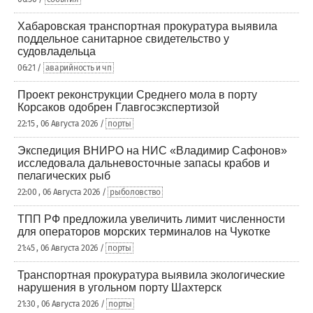
Хабаровская транспортная прокуратура выявила
поддельное санитарное свидетельство у
судовладельца
06:21 /
аварийность и чп
Проект реконструкции Среднего мола в порту
Корсаков одобрен Главгосэкспертизой
22:15 , 06 Августа 2026 /
порты
Экспедиция ВНИРО на НИС «Владимир Сафонов»
исследовала дальневосточные запасы крабов и
пелагических рыб
22:00 , 06 Августа 2026 /
рыболовство
ТПП РФ предложила увеличить лимит численности
для операторов морских терминалов на Чукотке
21:45 , 06 Августа 2026 /
порты
Транспортная прокуратура выявила экологические
нарушения в угольном порту Шахтерск
21:30 , 06 Августа 2026 /
порты