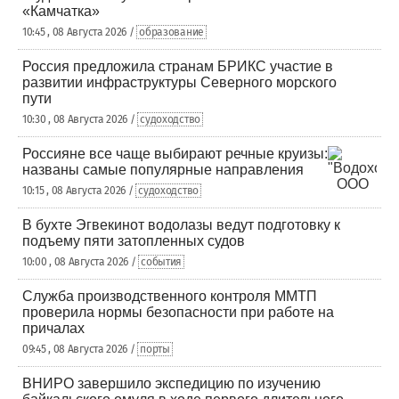
«Камчатка»
10:45 , 08 Августа 2026 /
образование
Россия предложила странам БРИКС участие в
развитии инфраструктуры Северного морского
пути
10:30 , 08 Августа 2026 /
судоходство
Россияне все чаще выбирают речные круизы:
названы самые популярные направления
10:15 , 08 Августа 2026 /
судоходство
В бухте Эгвекинот водолазы ведут подготовку к
подъему пяти затопленных судов
10:00 , 08 Августа 2026 /
события
Служба производственного контроля ММТП
проверила нормы безопасности при работе на
причалах
09:45 , 08 Августа 2026 /
порты
ВНИРО завершило экспедицию по изучению