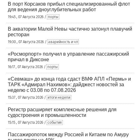
В порт Корсаков прибыл специализированный флот
для ведения дноуглубительных работ
19:45 , 07 Августа 2026 /
порты
В акватории Малой Невы частично затонул плавучий
ресторан
19:30 , 07 Августа 2026 /
аварийность и чп
«Росморпорт» получил в управление пассажирский
причал в Диксоне
16:17 , 07 Августа 2026 /
порты
«Севмаш» до конца года сдаст ВМФ АПЛ «Пермь» и
ТАРК «Адмирал Нахимов»: дайджест новостей за
неделю с 03.08 по 07.08.2026
15:37 , 07 Августа 2026 /
итоги недели
Регистр расширяет комплексные решения для
судостроения и промышленности
15:15 , 07 Августа 2026 /
события
Пассажиропоток между Россией и Китаем по Амуру