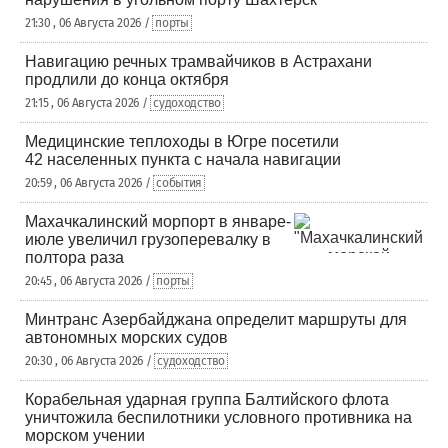
21:30 , 06 Августа 2026 /
порты
Навигацию речных трамвайчиков в Астрахани
продлили до конца октября
21:15 , 06 Августа 2026 /
судоходство
Медицинские теплоходы в Югре посетили
42 населенных пункта с начала навигации
20:59 , 06 Августа 2026 /
события
Махачкалинский морпорт в январе-
июле увеличил грузоперевалку в
полтора раза
20:45 , 06 Августа 2026 /
порты
Минтранс Азербайджана определит маршруты для
автономных морских судов
20:30 , 06 Августа 2026 /
судоходство
Корабельная ударная группа Балтийского флота
уничтожила беспилотники условного противника на
морском учении