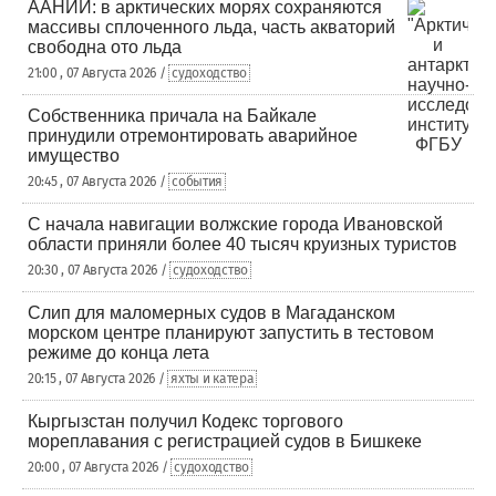
ААНИИ: в арктических морях сохраняются
массивы сплоченного льда, часть акваторий
свободна ото льда
21:00 , 07 Августа 2026 /
судоходство
Собственника причала на Байкале
принудили отремонтировать аварийное
имущество
20:45 , 07 Августа 2026 /
события
С начала навигации волжские города Ивановской
области приняли более 40 тысяч круизных туристов
20:30 , 07 Августа 2026 /
судоходство
Слип для маломерных судов в Магаданском
морском центре планируют запустить в тестовом
режиме до конца лета
20:15 , 07 Августа 2026 /
яхты и катера
Кыргызстан получил Кодекс торгового
мореплавания с регистрацией судов в Бишкеке
20:00 , 07 Августа 2026 /
судоходство