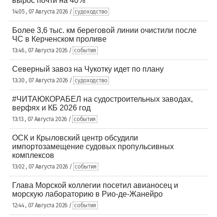
вырос почти на 40%
14:05 , 07 Августа 2026 /
судоходство
Более 3,6 тыс. км береговой линии очистили после
ЧС в Керченском проливе
13:46 , 07 Августа 2026 /
события
Северный завоз на Чукотку идет по плану
13:30 , 07 Августа 2026 /
судоходство
#ЧИТАЮКОРАБЕЛ на судостроительных заводах,
верфях и КБ 2026 год
13:13 , 07 Августа 2026 /
события
ОСК и Крыловский центр обсудили
импортозамещение судовых пропульсивных
комплексов
13:02 , 07 Августа 2026 /
события
Глава Морской коллегии посетил авианосец и
морскую лабораторию в Рио-де-Жанейро
12:44 , 07 Августа 2026 /
события