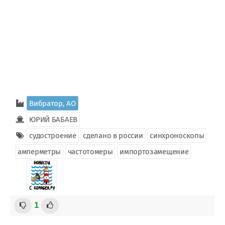
Вибратор, АО
ЮРИЙ БАБАЕВ
судостроение
сделано в россии
синхроноскопы
амперметры
частотомеры
импортозамещение
1