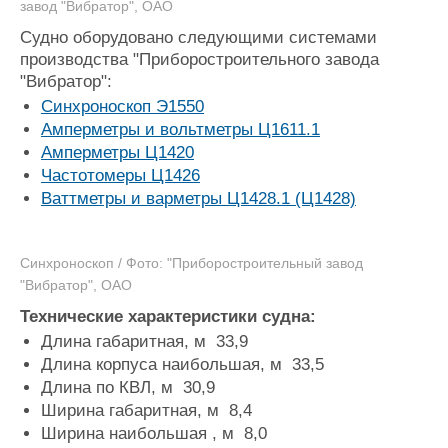
завод "Вибратор", ОАО
Судно оборудовано следующими системами
производства "Приборостроительного завода
"Вибратор":
Синхроноскоп Э1550
Амперметры и вольтметры Ц1611.1
Амперметры Ц1420
Частотомеры Ц1426
Ваттметры и варметры Ц1428.1 (Ц1428)
Синхроноскоп / Фото: "Приборостроительный завод
"Вибратор", ОАО
Технические характеристики судна:
Длина габаритная, м 33,9
Длина корпуса наибольшая, м 33,5
Длина по КВЛ, м 30,9
Ширина габаритная, м 8,4
Ширина наибольшая , м 8,0