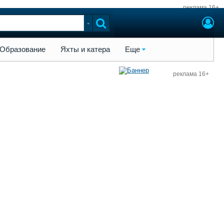
реклама 16+
ы и катера
Еще
Образование
Яхты и катера
Еще
реклама 16+