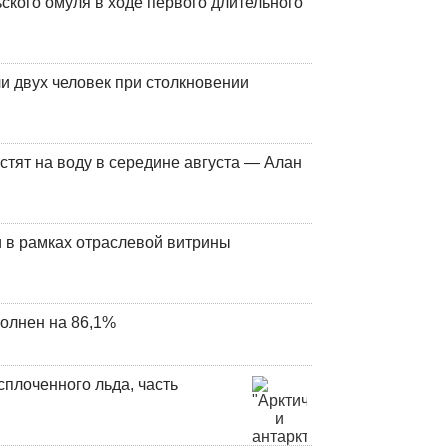
кого омуля в ходе первого длительного
и двух человек при столкновении
стят на воду в середине августа — Алан
 в рамках отраслевой витрины
олнен на 86,1%
плоченного льда, часть