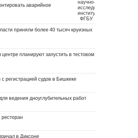
онтировать аварийное
ласти приняли более 40 тысяч круизных
центре планируют запустить в тестовом
 с регистрацией судов в Бишкеке
для ведения дноуглубительных работ
 ресторан
причал в Диксоне