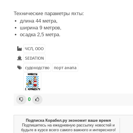
Технические параметры яхты:
длина 44 метра,
ширина 9 метров,
осадка 2,5 метра.
ЧСЛ, ООО
SEDATION
судоходство
порт анапа
0
Подписка Корабел.ру экономит ваше время
Подпишитесь на ежедневную рассылку новостей и
будьте в курсе всего самого важного и интересного!