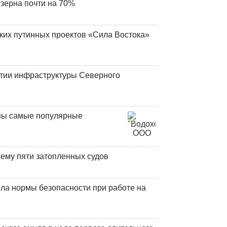
 зерна почти на 70%
ских путинных проектов «Сила Востока»
итии инфраструктуры Северного
аны самые популярные
ъему пяти затопленных судов
ла нормы безопасности при работе на