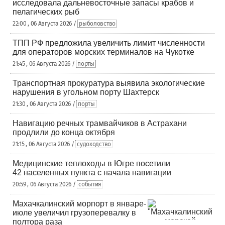
исследовала дальневосточные запасы крабов и
пелагических рыб
22:00 , 06 Августа 2026 /
рыболовство
ТПП РФ предложила увеличить лимит численности
для операторов морских терминалов на Чукотке
21:45 , 06 Августа 2026 /
порты
Транспортная прокуратура выявила экологические
нарушения в угольном порту Шахтерск
21:30 , 06 Августа 2026 /
порты
Навигацию речных трамвайчиков в Астрахани
продлили до конца октября
21:15 , 06 Августа 2026 /
судоходство
Медицинские теплоходы в Югре посетили
42 населенных пункта с начала навигации
20:59 , 06 Августа 2026 /
события
Махачкалинский морпорт в январе-
июле увеличил грузоперевалку в
полтора раза