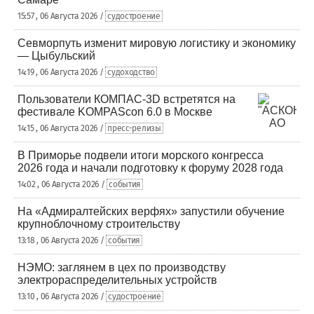
15:57 , 06 Августа 2026 /
судостроение
Севморпуть изменит мировую логистику и экономику
— Цыбульский
14:19 , 06 Августа 2026 /
судоходство
Пользователи КОМПАС-3D встретятся на
фестивале KOMPAScon 6.0 в Москве
14:15 , 06 Августа 2026 /
пресс-релизы
В Приморье подвели итоги морского конгресса
2026 года и начали подготовку к форуму 2028 года
14:02 , 06 Августа 2026 /
события
На «Адмиралтейских верфях» запустили обучение
крупноблочному строительству
13:18 , 06 Августа 2026 /
события
НЭМО: заглянем в цех по производству
электрораспределительных устройств
13:10 , 06 Августа 2026 /
судостроение