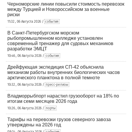
Черноморские линии повысили стоимость перевозок
между Турцией и Новороссийском за военные
риски
11:32 , 06 Августа 2026 /
события
В Санкт-Петербургском морском
рыбопромышленном колледже установлен
современный тренажер для судовых механиков
разработки ЭМЦТ
10:46 , 06 Августа 2026 /
события
Дрейфующая экспедиция СП-42 объяснила
механизм работы внутренних биологических часов
арктического планктона в полной темноте
10:32 , 06 Августа 2026 /
пресс-релизы
Владморрыбпорт нарастил грузооборот на 18% по
итогам семи месяцев 2026 года
10:26 , 06 Августа 2026 /
порты
Тарифы на перевозки грузов северного завоза
утверждены на 2026 год
08:14 , 06 Августа 2026 /
события