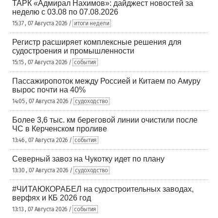
ТАРК «Адмирал Нахимов»: дайджест новостей за
неделю с 03.08 по 07.08.2026
15:37 , 07 Августа 2026 /
итоги недели
Регистр расширяет комплексные решения для
судостроения и промышленности
15:15 , 07 Августа 2026 /
события
Пассажиропоток между Россией и Китаем по Амуру
вырос почти на 40%
14:05 , 07 Августа 2026 /
судоходство
Более 3,6 тыс. км береговой линии очистили после
ЧС в Керченском проливе
13:46 , 07 Августа 2026 /
события
Северный завоз на Чукотку идет по плану
13:30 , 07 Августа 2026 /
судоходство
#ЧИТАЮКОРАБЕЛ на судостроительных заводах,
верфях и КБ 2026 год
13:13 , 07 Августа 2026 /
события