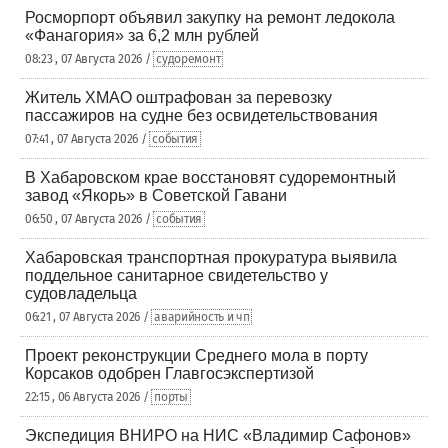
Росморпорт объявил закупку на ремонт ледокола
«Фанагория» за 6,2 млн рублей
08:23 , 07 Августа 2026 /
судоремонт
Житель ХМАО оштрафован за перевозку
пассажиров на судне без освидетельствования
07:41 , 07 Августа 2026 /
события
В Хабаровском крае восстановят судоремонтный
завод «Якорь» в Советской Гавани
06:50 , 07 Августа 2026 /
события
Хабаровская транспортная прокуратура выявила
поддельное санитарное свидетельство у
судовладельца
06:21 , 07 Августа 2026 /
аварийность и чп
Проект реконструкции Среднего мола в порту
Корсаков одобрен Главгосэкспертизой
22:15 , 06 Августа 2026 /
порты
Экспедиция ВНИРО на НИС «Владимир Сафонов»