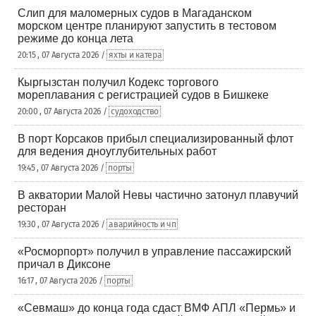
Слип для маломерных судов в Магаданском
морском центре планируют запустить в тестовом
режиме до конца лета
20:15 , 07 Августа 2026 /
яхты и катера
Кыргызстан получил Кодекс торгового
мореплавания с регистрацией судов в Бишкеке
20:00 , 07 Августа 2026 /
судоходство
В порт Корсаков прибыл специализированный флот
для ведения дноуглубительных работ
19:45 , 07 Августа 2026 /
порты
В акватории Малой Невы частично затонул плавучий
ресторан
19:30 , 07 Августа 2026 /
аварийность и чп
«Росморпорт» получил в управление пассажирский
причал в Диксоне
16:17 , 07 Августа 2026 /
порты
«Севмаш» до конца года сдаст ВМФ АПЛ «Пермь» и