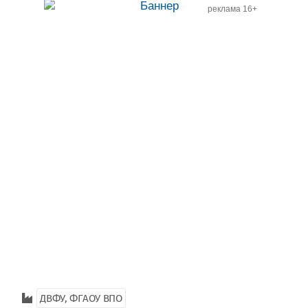
реклама 16+
ДВФУ, ФГАОУ ВПО