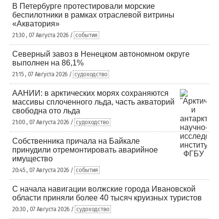
В Петербурге протестировали морские
беспилотники в рамках отраслевой витрины
«Акватория»
21:30 , 07 Августа 2026 /
события
Северный завоз в Ненецком автономном округе
выполнен на 86,1%
21:15 , 07 Августа 2026 /
судоходство
ААНИИ: в арктических морях сохраняются
массивы сплоченного льда, часть акваторий
свободна ото льда
21:00 , 07 Августа 2026 /
судоходство
Собственника причала на Байкале
принудили отремонтировать аварийное
имущество
20:45 , 07 Августа 2026 /
события
С начала навигации волжские города Ивановской
области приняли более 40 тысяч круизных туристов
20:30 , 07 Августа 2026 /
судоходство