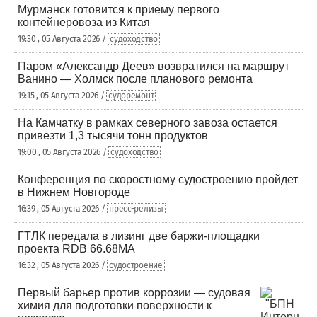
Мурманск готовится к приему первого
контейнеровоза из Китая
19:30 , 05 Августа 2026 /
судоходство
Паром «Александр Деев» возвратился на маршрут
Ванино — Холмск после планового ремонта
19:15 , 05 Августа 2026 /
судоремонт
На Камчатку в рамках северного завоза остается
привезти 1,3 тысячи тонн продуктов
19:00 , 05 Августа 2026 /
судоходство
Конференция по скоростному судостроению пройдет
в Нижнем Новгороде
16:39 , 05 Августа 2026 /
пресс-релизы
ГТЛК передала в лизинг две баржи-площадки
проекта RDB 66.68МА
16:32 , 05 Августа 2026 /
судостроение
Первый барьер против коррозии — судовая
химия для подготовки поверхности к