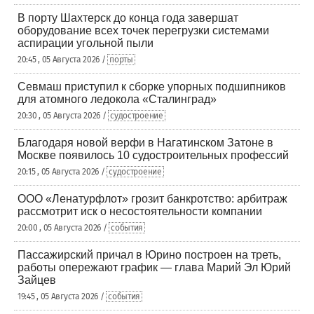
В порту Шахтерск до конца года завершат
оборудование всех точек перегрузки системами
аспирации угольной пыли
20:45 , 05 Августа 2026 /
порты
Севмаш приступил к сборке упорных подшипников
для атомного ледокола «Сталинград»
20:30 , 05 Августа 2026 /
судостроение
Благодаря новой верфи в Нагатинском Затоне в
Москве появилось 10 судостроительных профессий
20:15 , 05 Августа 2026 /
судостроение
ООО «Ленатурфлот» грозит банкротство: арбитраж
рассмотрит иск о несостоятельности компании
20:00 , 05 Августа 2026 /
события
Пассажирский причал в Юрино построен на треть,
работы опережают график — глава Марий Эл Юрий
Зайцев
19:45 , 05 Августа 2026 /
события