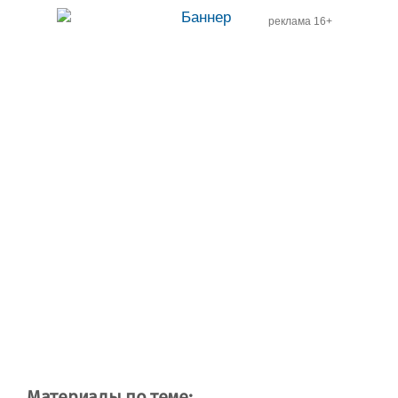
реклама 16+
Материалы по теме: