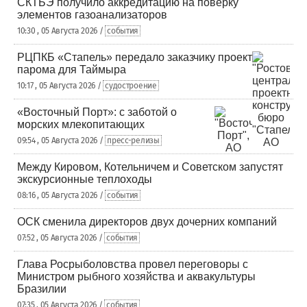
СКТБЭ получило аккредитацию на поверку
элементов газоанализаторов
10:30 , 05 Августа 2026 /
события
РЦПКБ «Стапель» передало заказчику проект
парома для Таймыра
10:17 , 05 Августа 2026 /
судостроение
«Восточный Порт»: с заботой о
морских млекопитающих
09:54 , 05 Августа 2026 /
пресс-релизы
Между Кировом, Котельничем и Советском запустят
экскурсионные теплоходы
08:16 , 05 Августа 2026 /
события
ОСК сменила директоров двух дочерних компаний
07:52 , 05 Августа 2026 /
события
Глава Росрыболовства провел переговоры с
Министром рыбного хозяйства и аквакультуры
Бразилии
07:35 , 05 Августа 2026 /
события