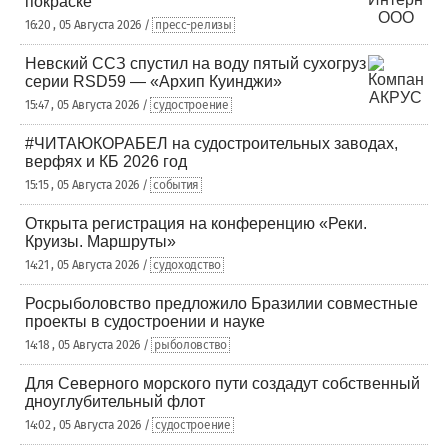
покраске
16:20 , 05 Августа 2026 /
пресс-релизы
Невский ССЗ спустил на воду пятый сухогруз
серии RSD59 — «Архип Куинджи»
15:47 , 05 Августа 2026 /
судостроение
#ЧИТАЮКОРАБЕЛ на судостроительных заводах,
верфях и КБ 2026 год
15:15 , 05 Августа 2026 /
события
Открыта регистрация на конференцию «Реки.
Круизы. Маршруты»
14:21 , 05 Августа 2026 /
судоходство
Росрыболовство предложило Бразилии совместные
проекты в судостроении и науке
14:18 , 05 Августа 2026 /
рыболовство
Для Северного морского пути создадут собственный
дноуглубительный флот
14:02 , 05 Августа 2026 /
судостроение