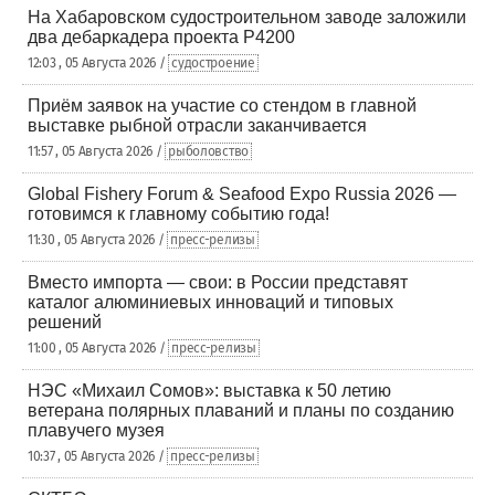
На Хабаровском судостроительном заводе заложили
два дебаркадера проекта Р4200
12:03 , 05 Августа 2026 /
судостроение
Приём заявок на участие со стендом в главной
выставке рыбной отрасли заканчивается
11:57 , 05 Августа 2026 /
рыболовство
Global Fishery Forum & Seafood Expo Russia 2026 —
готовимся к главному событию года!
11:30 , 05 Августа 2026 /
пресс-релизы
Вместо импорта — свои: в России представят
каталог алюминиевых инноваций и типовых
решений
11:00 , 05 Августа 2026 /
пресс-релизы
НЭС «Михаил Сомов»: выставка к 50 летию
ветерана полярных плаваний и планы по созданию
плавучего музея
10:37 , 05 Августа 2026 /
пресс-релизы