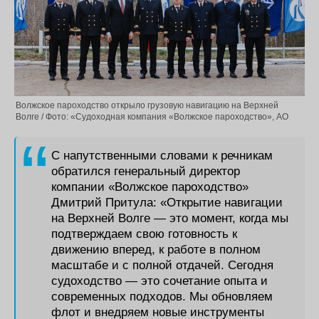
Волжское пароходство открыло грузовую навигацию на Верхней
Волге / Фото: «Судоходная компания «Волжское пароходство», АО
С напутственными словами к речникам
обратился генеральный директор
компании «Волжское пароходство»
Дмитрий Притула: «Открытие навигации
на Верхней Волге — это момент, когда мы
подтверждаем свою готовность к
движению вперед, к работе в полном
масштабе и с полной отдачей. Сегодня
судоходство — это сочетание опыта и
современных подходов. Мы обновляем
флот и внедряем новые инструменты