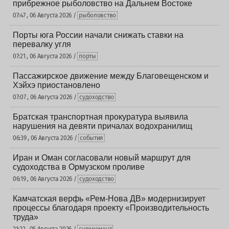
прибрежное рыболовство на Дальнем Востоке
07:47 , 06 Августа 2026 /
рыболовство
Порты юга России начали снижать ставки на
перевалку угля
07:21 , 06 Августа 2026 /
порты
Пассажирское движение между Благовещенском и
Хэйхэ приостановлено
07:07 , 06 Августа 2026 /
судоходство
Братская транспортная прокуратура выявила
нарушения на девяти причалах водохранилищ
06:39 , 06 Августа 2026 /
события
Иран и Оман согласовали новый маршрут для
судоходства в Ормузском проливе
06:19 , 06 Августа 2026 /
судоходство
Камчатская верфь «Рем-Нова ДВ» модернизирует
процессы благодаря проекту «Производительность
труда»