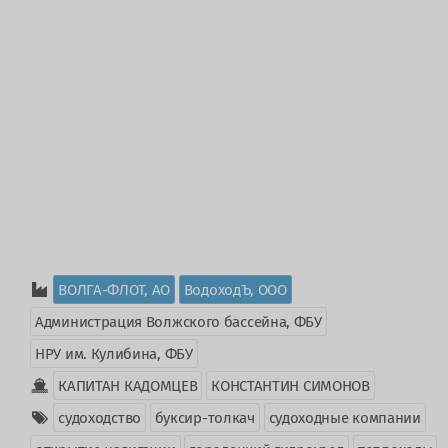
ВОЛГА-ФЛОТ, АО
ВодоходЪ, ООО
Администрация Волжского бассейна, ФБУ
НРУ им. Кулибина, ФБУ
КАПИТАН КАДОМЦЕВ
КОНСТАНТИН СИМОНОВ
судоходство
буксир-толкач
судоходные компании