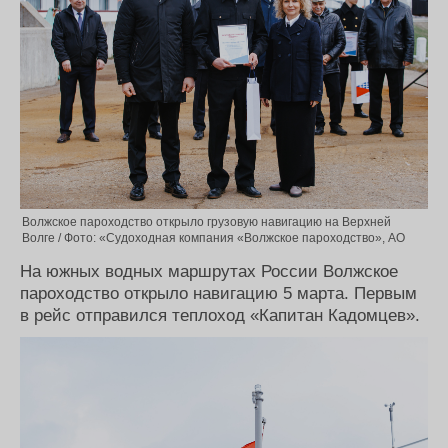
Волжское пароходство открыло грузовую навигацию на Верхней
Волге / Фото: «Судоходная компания «Волжское пароходство», АО
На южных водных маршрутах России Волжское
пароходство открыло навигацию 5 марта. Первым
в рейс отправился теплоход «Капитан Кадомцев».