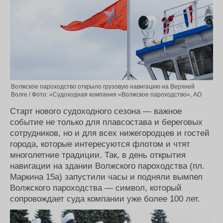
Волжское пароходство открыло грузовую навигацию на Верхней
Волге / Фото: «Судоходная компания «Волжское пароходство», АО
Старт нового судоходного сезона — важное
событие не только для плавсостава и береговых
сотрудников, но и для всех нижегородцев и гостей
города, которые интересуются флотом и чтят
многолетние традиции. Так, в день открытия
навигации на здании Волжского пароходства (пл.
Маркина 15а) запустили часы и подняли вымпел
Волжского пароходства — символ, который
сопровождает суда компании уже более 100 лет.