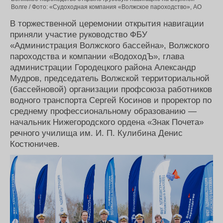
Волге / Фото: «Судоходная компания «Волжское пароходство», АО
В торжественной церемонии открытия навигации
приняли участие руководство ФБУ
«Администрация Волжского бассейна», Волжского
пароходства и компании «ВодоходЪ», глава
администрации Городецкого района Александр
Мудров, председатель Волжской территориальной
(бассейновой) организации профсоюза работников
водного транспорта Сергей Косинов и проректор по
среднему профессиональному образованию —
начальник Нижегородского ордена «Знак Почета»
речного училища им. И. П. Кулибина Денис
Костюничев.