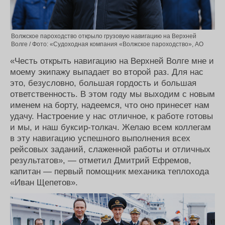
Волжское пароходство открыло грузовую навигацию на Верхней
Волге / Фото: «Судоходная компания «Волжское пароходство», АО
«Честь открыть навигацию на Верхней Волге мне и
моему экипажу выпадает во второй раз. Для нас
это, безусловно, большая гордость и большая
ответственность. В этом году мы выходим с новым
именем на борту, надеемся, что оно принесет нам
удачу. Настроение у нас отличное, к работе готовы
и мы, и наш буксир-толкач. Желаю всем коллегам
в эту навигацию успешного выполнения всех
рейсовых заданий, слаженной работы и отличных
результатов», — отметил Дмитрий Ефремов,
капитан — первый помощник механика теплохода
«Иван Щепетов».