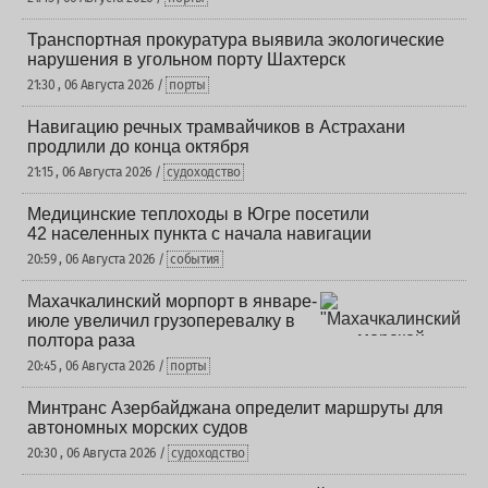
Транспортная прокуратура выявила экологические
нарушения в угольном порту Шахтерск
21:30 , 06 Августа 2026 /
порты
Навигацию речных трамвайчиков в Астрахани
продлили до конца октября
21:15 , 06 Августа 2026 /
судоходство
Медицинские теплоходы в Югре посетили
42 населенных пункта с начала навигации
20:59 , 06 Августа 2026 /
события
Махачкалинский морпорт в январе-
июле увеличил грузоперевалку в
полтора раза
20:45 , 06 Августа 2026 /
порты
Минтранс Азербайджана определит маршруты для
автономных морских судов
20:30 , 06 Августа 2026 /
судоходство