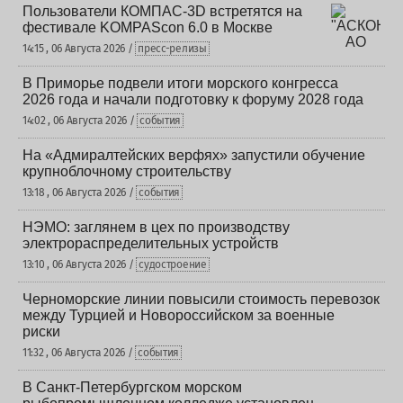
Пользователи КОМПАС-3D встретятся на
фестивале KOMPAScon 6.0 в Москве
14:15 , 06 Августа 2026 /
пресс-релизы
В Приморье подвели итоги морского конгресса
2026 года и начали подготовку к форуму 2028 года
14:02 , 06 Августа 2026 /
события
На «Адмиралтейских верфях» запустили обучение
крупноблочному строительству
13:18 , 06 Августа 2026 /
события
НЭМО: заглянем в цех по производству
электрораспределительных устройств
13:10 , 06 Августа 2026 /
судостроение
Черноморские линии повысили стоимость перевозок
между Турцией и Новороссийском за военные
риски
11:32 , 06 Августа 2026 /
события
В Санкт-Петербургском морском