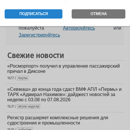
Комментарии
0.
ПОДПИСАТЬСЯ
ОТМЕНА
Чтобы принять участие в обсуждении,
пожалуйста
Авторизуйтесь
или
Зарегистрируйтесь
Свежие новости
«Росморпорт» получил в управление пассажирский
причал в Диксоне
16:17 /
порты
«Севмаш» до конца года сдаст ВМФ АПЛ «Пермь» и
ТАРК «Адмирал Нахимов»: дайджест новостей за
неделю с 03.08 по 07.08.2026
15:37 /
итоги недели
Регистр расширяет комплексные решения для
судостроения и промышленности
15:15 /
события