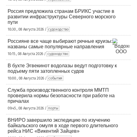
Россия предложила странам БРИКС участие в
развитии инфраструктуры Северного морского
пути
10:30 , 08 Августа 2026 /
судоходство
Россияне все чаще выбирают речные круизы:
названы самые популярные направления
10:15 , 08 Августа 2026 /
судоходство
В бухте Эгвекинот водолазы ведут подготовку к
подъему пяти затопленных судов
10:00 , 08 Августа 2026 /
события
Служба производственного контроля ММТП
проверила нормы безопасности при работе на
причалах
09:45 , 08 Августа 2026 /
порты
ВНИРО завершило экспедицию по изучению
байкальского омуля в ходе первого длительного
рейса НИС «Викентий Зайцев»