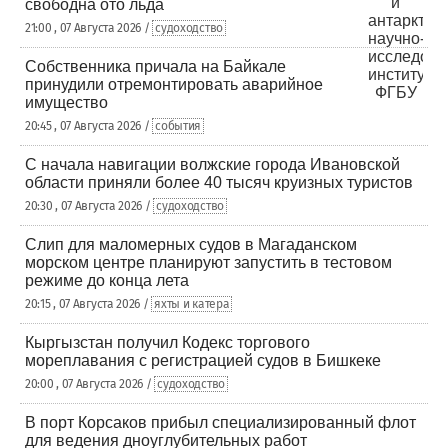
свободна ото льда
21:00 , 07 Августа 2026 /
судоходство
Собственника причала на Байкале
принудили отремонтировать аварийное
имущество
20:45 , 07 Августа 2026 /
события
С начала навигации волжские города Ивановской
области приняли более 40 тысяч круизных туристов
20:30 , 07 Августа 2026 /
судоходство
Слип для маломерных судов в Магаданском
морском центре планируют запустить в тестовом
режиме до конца лета
20:15 , 07 Августа 2026 /
яхты и катера
Кыргызстан получил Кодекс торгового
мореплавания с регистрацией судов в Бишкеке
20:00 , 07 Августа 2026 /
судоходство
В порт Корсаков прибыл специализированный флот
для ведения дноуглубительных работ