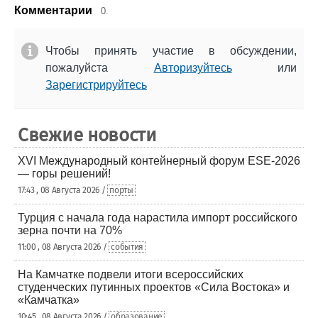
Комментарии
0.
Чтобы принять участие в обсуждении,
пожалуйста
Авторизуйтесь
или
Зарегистрируйтесь
Свежие новости
XVI Международный контейнерный форум ESE-2026
— горы решений!
17:43 , 08 Августа 2026 /
порты
Турция с начала года нарастила импорт российского
зерна почти на 70%
11:00 , 08 Августа 2026 /
события
На Камчатке подвели итоги всероссийских
студенческих путинных проектов «Сила Востока» и
«Камчатка»
10:45 , 08 Августа 2026 /
образование