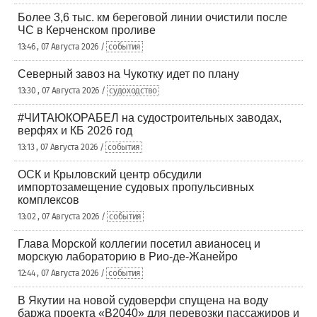
Более 3,6 тыс. км береговой линии очистили после
ЧС в Керченском проливе
13:46 , 07 Августа 2026 /
события
Северный завоз на Чукотку идет по плану
13:30 , 07 Августа 2026 /
судоходство
#ЧИТАЮКОРАБЕЛ на судостроительных заводах,
верфях и КБ 2026 год
13:13 , 07 Августа 2026 /
события
ОСК и Крыловский центр обсудили
импортозамещение судовых пропульсивных
комплексов
13:02 , 07 Августа 2026 /
события
Глава Морской коллегии посетил авианосец и
морскую лабораторию в Рио-де-Жанейро
12:44 , 07 Августа 2026 /
события
В Якутии на новой судоверфи спущена на воду
баржа проекта «В2040» для перевозки пассажиров и