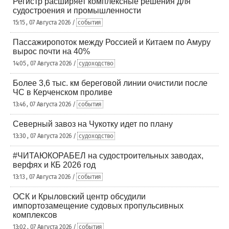
Регистр расширяет комплексные решения для
судостроения и промышленности
15:15 , 07 Августа 2026 /
события
Пассажиропоток между Россией и Китаем по Амуру
вырос почти на 40%
14:05 , 07 Августа 2026 /
судоходство
Более 3,6 тыс. км береговой линии очистили после
ЧС в Керченском проливе
13:46 , 07 Августа 2026 /
события
Северный завоз на Чукотку идет по плану
13:30 , 07 Августа 2026 /
судоходство
#ЧИТАЮКОРАБЕЛ на судостроительных заводах,
верфях и КБ 2026 год
13:13 , 07 Августа 2026 /
события
ОСК и Крыловский центр обсудили
импортозамещение судовых пропульсивных
комплексов
13:02 , 07 Августа 2026 /
события