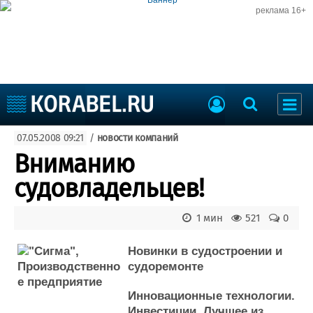
реклама 16+
Судостроение
07.05.2008 09:21
/
новости компаний
Судоходство
Судоремонт
Вниманию
События
Пресс-релизы
судовладельцев!
Порты
Рыболовство
ВМФ
1 мин
521
0
Образование
Яхты и катера
Еще
Новинки в судостроении и
судоремонте
Судостроение
Торговая площадка
Инновационные технологии.
Пульс
Доска объявлений
Инвестиции. Лучшее из