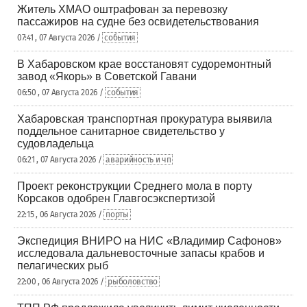
Житель ХМАО оштрафован за перевозку
пассажиров на судне без освидетельствования
07:41 , 07 Августа 2026 /
события
В Хабаровском крае восстановят судоремонтный
завод «Якорь» в Советской Гавани
06:50 , 07 Августа 2026 /
события
Хабаровская транспортная прокуратура выявила
поддельное санитарное свидетельство у
судовладельца
06:21 , 07 Августа 2026 /
аварийность и чп
Проект реконструкции Среднего мола в порту
Корсаков одобрен Главгосэкспертизой
22:15 , 06 Августа 2026 /
порты
Экспедиция ВНИРО на НИС «Владимир Сафонов»
исследовала дальневосточные запасы крабов и
пелагических рыб
22:00 , 06 Августа 2026 /
рыболовство