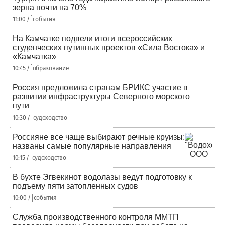
зерна почти на 70%
11:00 /
события
На Камчатке подвели итоги всероссийских
студенческих путинных проектов «Сила Востока» и
«Камчатка»
10:45 /
образование
Россия предложила странам БРИКС участие в
развитии инфраструктуры Северного морского
пути
10:30 /
судоходство
Россияне все чаще выбирают речные круизы:
названы самые популярные направления
10:15 /
судоходство
В бухте Эгвекинот водолазы ведут подготовку к
подъему пяти затопленных судов
10:00 /
события
Служба производственного контроля ММТП