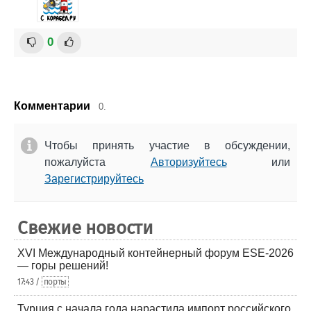
0
Комментарии
0.
Чтобы принять участие в обсуждении,
пожалуйста
Авторизуйтесь
или
Зарегистрируйтесь
Свежие новости
XVI Международный контейнерный форум ESE-2026
— горы решений!
17:43 /
порты
Турция с начала года нарастила импорт российского