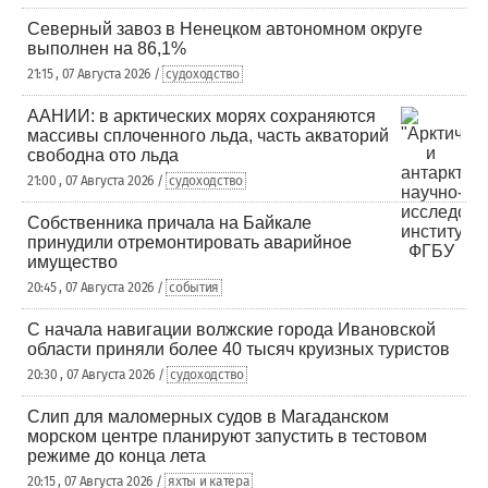
Северный завоз в Ненецком автономном округе
выполнен на 86,1%
21:15 , 07 Августа 2026 /
судоходство
ААНИИ: в арктических морях сохраняются
массивы сплоченного льда, часть акваторий
свободна ото льда
21:00 , 07 Августа 2026 /
судоходство
Собственника причала на Байкале
принудили отремонтировать аварийное
имущество
20:45 , 07 Августа 2026 /
события
С начала навигации волжские города Ивановской
области приняли более 40 тысяч круизных туристов
20:30 , 07 Августа 2026 /
судоходство
Слип для маломерных судов в Магаданском
морском центре планируют запустить в тестовом
режиме до конца лета
20:15 , 07 Августа 2026 /
яхты и катера