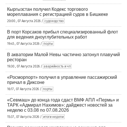
Кыргызстан получил Кодекс торгового
мореплавания с регистрацией судов в Бишкеке
20:00 , 07 Августа 2026 /
судоходство
В порт Корсаков прибыл специализированный флот
для ведения дноуглубительных работ
19:45 , 07 Августа 2026 /
порты
В акватории Малой Невы частично затонул плавучий
ресторан
19:30 , 07 Августа 2026 /
аварийность и чп
«Росморпорт» получил в управление пассажирский
причал в Диксоне
16:17 , 07 Августа 2026 /
порты
«Севмаш» до конца года сдаст ВМФ АПЛ «Пермь» и
ТАРК «Адмирал Нахимов»: дайджест новостей за
неделю с 03.08 по 07.08.2026
15:37 , 07 Августа 2026 /
итоги недели