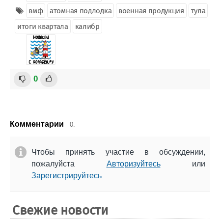
вмф
атомная подлодка
военная продукция
тула
итоги квартала
калибр
0
Комментарии
0.
Чтобы принять участие в обсуждении,
пожалуйста
Авторизуйтесь
или
Зарегистрируйтесь
Свежие новости