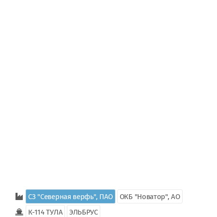
СЗ "Северная верфь", ПАО
ОКБ "Новатор", АО
К-114 ТУЛА
ЭЛЬБРУС