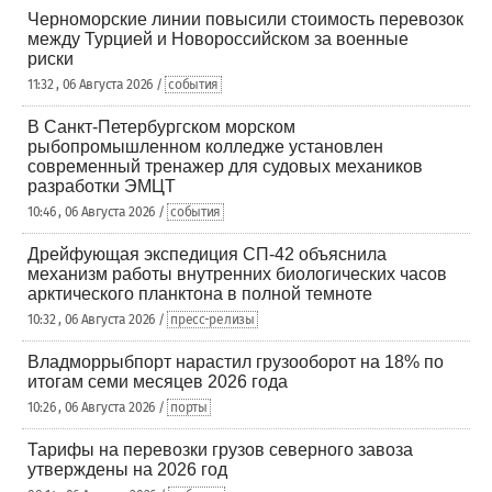
Черноморские линии повысили стоимость перевозок
между Турцией и Новороссийском за военные
риски
11:32 , 06 Августа 2026 /
события
В Санкт-Петербургском морском
рыбопромышленном колледже установлен
современный тренажер для судовых механиков
разработки ЭМЦТ
10:46 , 06 Августа 2026 /
события
Дрейфующая экспедиция СП-42 объяснила
механизм работы внутренних биологических часов
арктического планктона в полной темноте
10:32 , 06 Августа 2026 /
пресс-релизы
Владморрыбпорт нарастил грузооборот на 18% по
итогам семи месяцев 2026 года
10:26 , 06 Августа 2026 /
порты
Тарифы на перевозки грузов северного завоза
утверждены на 2026 год