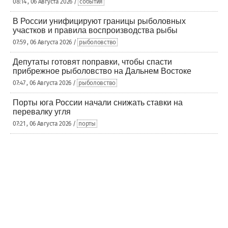
08:14 , 06 Августа 2026 /
события
В России унифицируют границы рыболовных
участков и правила воспроизводства рыбы
07:59 , 06 Августа 2026 /
рыболовство
Депутаты готовят поправки, чтобы спасти
прибрежное рыболовство на Дальнем Востоке
07:47 , 06 Августа 2026 /
рыболовство
Порты юга России начали снижать ставки на
перевалку угля
07:21 , 06 Августа 2026 /
порты