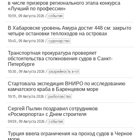
в числе призеров регионального этапа конкурса
«Лучший по профессии»
10:59 , 09 Августа 2026 /
события
В Хабаровске уровень Амура достиг 448 см: закрыто
четыре остановки теплоходов на островах
10:45 , 09 Августа 2026 /
судоходство
Транспортная прокуратура проверяет
обстоятельства столкновения судов в Санкт-
Петербурге
10:30 , 09 Августа 2026 /
аварийность и чп
Стартовала экспедиция ВНИРО по исследованию
камчатского краба в Баренцевом море
10:15 , 09 Августа 2026 /
рыболовство
Сергей Пылин поздравил сотрудников
«Росморпорта» с Днем строителя
09:59 , 09 Августа 2026 /
события
Турция ввела ограничения на проход судов в Черное
море