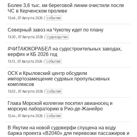
Более 3,6 тыс. км береговой линии очистили после
ЧС в Керченском проливе
13:46 , 07 Августа 2026 /
события
Северный завоз на Чукотку идет по плану
13:30 , 07 Августа 2026 /
судоходство
#ЧИТАЮКОРАБЕЛ на судостроительных заводах,
верфях и КБ 2026 год
13:13 , 07 Августа 2026 /
события
ОСК и Крыловский центр обсудили
импортозамещение судовых пропульсивных
комплексов
13:02 , 07 Августа 2026 /
события
Глава Морской коллегии посетил авианосец и
морскую лабораторию в Рио-де-Жанейро
12:44 , 07 Августа 2026 /
события
В Якутии на новой судоверфи спущена на воду
баржа проекта «В2040» для перевозки пассажиров и