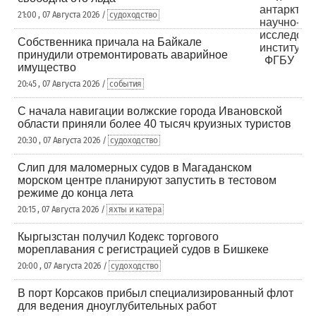
21:00 , 07 Августа 2026 /
судоходство
Собственника причала на Байкале
принудили отремонтировать аварийное
имущество
20:45 , 07 Августа 2026 /
события
С начала навигации волжские города Ивановской
области приняли более 40 тысяч круизных туристов
20:30 , 07 Августа 2026 /
судоходство
Слип для маломерных судов в Магаданском
морском центре планируют запустить в тестовом
режиме до конца лета
20:15 , 07 Августа 2026 /
яхты и катера
Кыргызстан получил Кодекс торгового
мореплавания с регистрацией судов в Бишкеке
20:00 , 07 Августа 2026 /
судоходство
В порт Корсаков прибыл специализированный флот
для ведения дноуглубительных работ