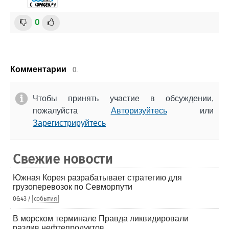
0
Комментарии
0.
Чтобы принять участие в обсуждении,
пожалуйста
Авторизуйтесь
или
Зарегистрируйтесь
Свежие новости
Южная Корея разрабатывает стратегию для
грузоперевозок по Севморпути
06:43 /
события
В морском терминале Правда ликвидировали
разлив нефтепродуктов