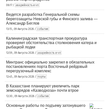
06:17 /
аварийность и чп
Ведется разработка Генеральной схемы
берегозащиты Невской губы и Финского залива —
Александр Беглов
13:15 , 09 Августа 2026 /
события
Калининградская транспортная прокуратура
проверяет обстоятельства столкновения катера и
рыбацкой лодки
12:59 , 09 Августа 2026 /
аварийность и чп
Минтранс официально закрепил в обязательных
постановлениях порта Восточный рейдовый
перегрузочный комплекс
12:45 , 09 Августа 2026 /
порты
В Казахстане планируют увеличить парк
земснарядов «Казводхоза» почти втрое
12:30 , 09 Августа 2026 /
события
Основные работы по подъему затонувшего