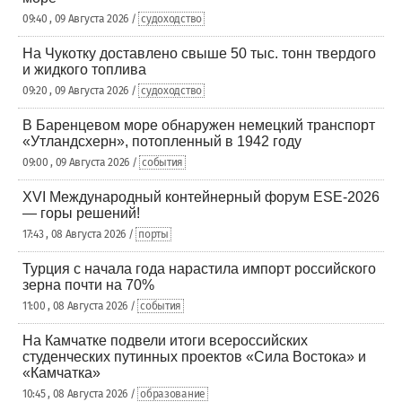
09:40 , 09 Августа 2026 /
судоходство
На Чукотку доставлено свыше 50 тыс. тонн твердого
и жидкого топлива
09:20 , 09 Августа 2026 /
судоходство
В Баренцевом море обнаружен немецкий транспорт
«Утландсхерн», потопленный в 1942 году
09:00 , 09 Августа 2026 /
события
XVI Международный контейнерный форум ESE-2026
— горы решений!
17:43 , 08 Августа 2026 /
порты
Турция с начала года нарастила импорт российского
зерна почти на 70%
11:00 , 08 Августа 2026 /
события
На Камчатке подвели итоги всероссийских
студенческих путинных проектов «Сила Востока» и
«Камчатка»
10:45 , 08 Августа 2026 /
образование