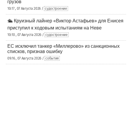
грузов
10:17 , 07 Августа 2026 /
судостроение
🛳️ Круизный лайнер «Виктор Астафьев» для Енисея
приступил к ходовым испытаниям на Неве
10:10 , 07 Августа 2026 /
судостроение
ЕС исключил танкер «Миллерово» из санкционных
списков, признав ошибку
09:16 , 07 Августа 2026 /
события