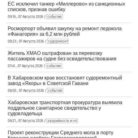
ЕС исключил танкер «Миллерово» из санкционных
списков, признав ошибку
09:16 , 07 Августа 2026 /
события
Росморпорт объявил закупку на ремонт ледокола
«Фанагория» за 6,2 млн рублей
08:23 , 07 Августа 2026 /
судоремонт
Житель ХМАО оштрафован за перевозку
пассажиров на судне без освидетельствования
07:41 , 07 Августа 2026 /
события
В Хабаровском крае восстановят судоремонтный
завод «Якорь» в Советской Гавани
06:50 , 07 Августа 2026 /
события
Хабаровская транспортная прокуратура выявила
поддельное санитарное свидетельство у
судовладельца
06:21 , 07 Августа 2026 /
аварийность и чп
Проект реконструкции Среднего мола в порту