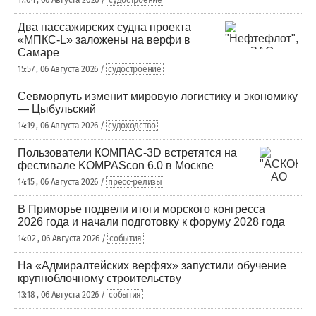
17:04 , 06 Августа 2026 /
судостроение
Два пассажирских судна проекта
«МПКС-L» заложены на верфи в
Самаре
15:57 , 06 Августа 2026 /
судостроение
Севморпуть изменит мировую логистику и экономику
— Цыбульский
14:19 , 06 Августа 2026 /
судоходство
Пользователи КОМПАС-3D встретятся на
фестивале KOMPAScon 6.0 в Москве
14:15 , 06 Августа 2026 /
пресс-релизы
В Приморье подвели итоги морского конгресса
2026 года и начали подготовку к форуму 2028 года
14:02 , 06 Августа 2026 /
события
На «Адмиралтейских верфях» запустили обучение
крупноблочному строительству
13:18 , 06 Августа 2026 /
события