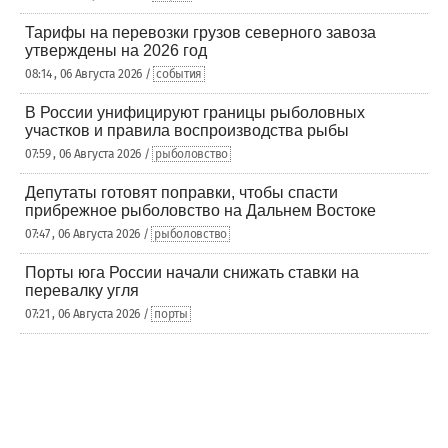
Тарифы на перевозки грузов северного завоза
утверждены на 2026 год
08:14 , 06 Августа 2026 /
события
В России унифицируют границы рыболовных
участков и правила воспроизводства рыбы
07:59 , 06 Августа 2026 /
рыболовство
Депутаты готовят поправки, чтобы спасти
прибрежное рыболовство на Дальнем Востоке
07:47 , 06 Августа 2026 /
рыболовство
Порты юга России начали снижать ставки на
перевалку угля
07:21 , 06 Августа 2026 /
порты