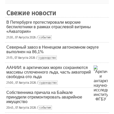
Свежие новости
В Петербурге протестировали морские
беспилотники в рамках отраслевой витрины
«Акватория»
21:30 , 07 Августа 2026 /
события
Северный завоз в Ненецком автономном округе
выполнен на 86,1%
21:15 , 07 Августа 2026 /
судоходство
ААНИИ: в арктических морях сохраняются
массивы сплоченного льда, часть акваторий
свободна ото льда
21:00 , 07 Августа 2026 /
судоходство
Собственника причала на Байкале
принудили отремонтировать аварийное
имущество
20:45 , 07 Августа 2026 /
события