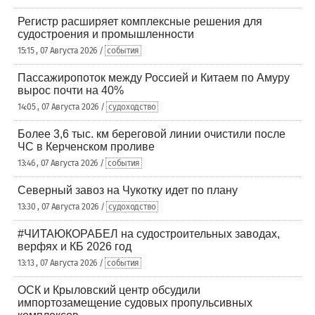
Регистр расширяет комплексные решения для
судостроения и промышленности
15:15 , 07 Августа 2026 /
события
Пассажиропоток между Россией и Китаем по Амуру
вырос почти на 40%
14:05 , 07 Августа 2026 /
судоходство
Более 3,6 тыс. км береговой линии очистили после
ЧС в Керченском проливе
13:46 , 07 Августа 2026 /
события
Северный завоз на Чукотку идет по плану
13:30 , 07 Августа 2026 /
судоходство
#ЧИТАЮКОРАБЕЛ на судостроительных заводах,
верфях и КБ 2026 год
13:13 , 07 Августа 2026 /
события
ОСК и Крыловский центр обсудили
импортозамещение судовых пропульсивных