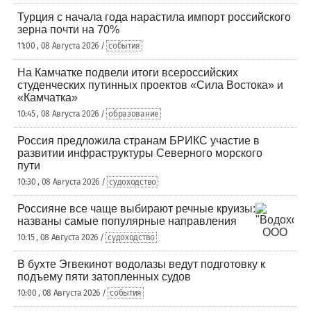
Турция с начала года нарастила импорт российского
зерна почти на 70%
11:00 , 08 Августа 2026 /
события
На Камчатке подвели итоги всероссийских
студенческих путинных проектов «Сила Востока» и
«Камчатка»
10:45 , 08 Августа 2026 /
образование
Россия предложила странам БРИКС участие в
развитии инфраструктуры Северного морского
пути
10:30 , 08 Августа 2026 /
судоходство
Россияне все чаще выбирают речные круизы:
названы самые популярные направления
10:15 , 08 Августа 2026 /
судоходство
В бухте Эгвекинот водолазы ведут подготовку к
подъему пяти затопленных судов
10:00 , 08 Августа 2026 /
события