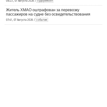
08:23 , 07 Августа 2026 /
судоремонт
Житель ХМАО оштрафован за перевозку
пассажиров на судне без освидетельствования
07:41 , 07 Августа 2026 /
события