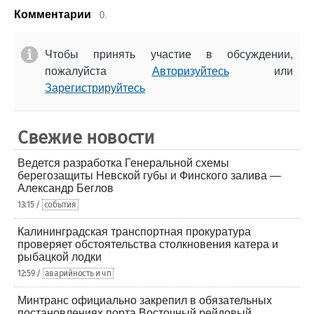
Комментарии
0.
Чтобы принять участие в обсуждении,
пожалуйста
Авторизуйтесь
или
Зарегистрируйтесь
Свежие новости
Ведется разработка Генеральной схемы
берегозащиты Невской губы и Финского залива —
Александр Беглов
13:15 /
события
Калининградская транспортная прокуратура
проверяет обстоятельства столкновения катера и
рыбацкой лодки
12:59 /
аварийность и чп
Минтранс официально закрепил в обязательных
постановлениях порта Восточный рейдовый