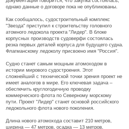
документации говорится, что закупка состоялась,
однако данные о договоре пока не опубликованы.
Как сообщалось, судостроительный комплекс
"Звезда" приступил к строительству головного
атомного ледокола проекта "Лидер". В блоке
корпусных производств судоверфи состоялась
резка первых деталей корпуса для будущего судна.
Флагманскому ледоколу присвоено имя "Россия".
Судно станет самым мощным атомоходом в
истории мирового судостроения. Этот
сложнейший с технической точки зрения проект не
имеет аналогов в мире. Его ключевая задача –
обеспечить круглогодичную проводку
коммерческого флота по Северному морскому
пути. Проект "Лидер" станет основой российского
ледокольного флота нового поколения.
Длина нового атомохода составит 210 метров,
ширина — 47 метров, осадка — 13 метров.