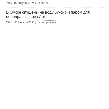
19:59 , 04 Августа 2026 /
события
В Омске спущены на воду буксир и паром для
переправы через Иртыш
19:40 , 04 Августа 2026 /
судостроение