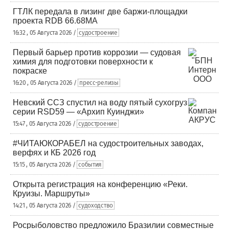
ГТЛК передала в лизинг две баржи-площадки
проекта RDB 66.68МА
16:32 , 05 Августа 2026 /
судостроение
Первый барьер против коррозии — судовая
химия для подготовки поверхности к
покраске
16:20 , 05 Августа 2026 /
пресс-релизы
Невский ССЗ спустил на воду пятый сухогруз
серии RSD59 — «Архип Куинджи»
15:47 , 05 Августа 2026 /
судостроение
#ЧИТАЮКОРАБЕЛ на судостроительных заводах,
верфях и КБ 2026 год
15:15 , 05 Августа 2026 /
события
Открыта регистрация на конференцию «Реки.
Круизы. Маршруты»
14:21 , 05 Августа 2026 /
судоходство
Росрыболовство предложило Бразилии совместные