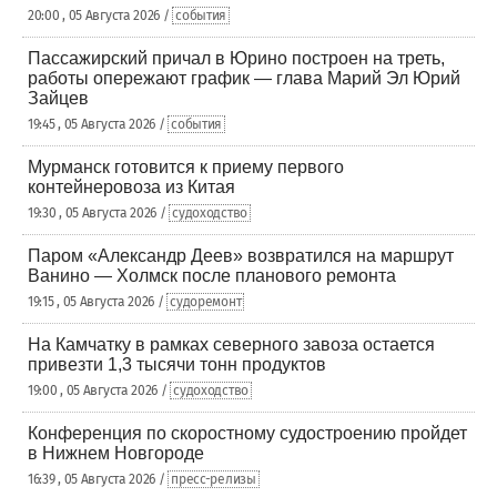
20:00 , 05 Августа 2026 /
события
Пассажирский причал в Юрино построен на треть,
работы опережают график — глава Марий Эл Юрий
Зайцев
19:45 , 05 Августа 2026 /
события
Мурманск готовится к приему первого
контейнеровоза из Китая
19:30 , 05 Августа 2026 /
судоходство
Паром «Александр Деев» возвратился на маршрут
Ванино — Холмск после планового ремонта
19:15 , 05 Августа 2026 /
судоремонт
На Камчатку в рамках северного завоза остается
привезти 1,3 тысячи тонн продуктов
19:00 , 05 Августа 2026 /
судоходство
Конференция по скоростному судостроению пройдет
в Нижнем Новгороде
16:39 , 05 Августа 2026 /
пресс-релизы