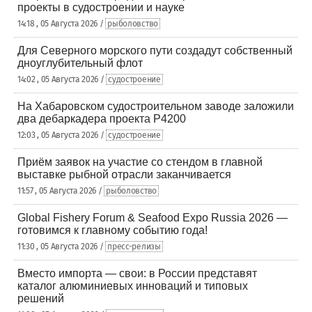
проекты в судостроении и науке
14:18 , 05 Августа 2026 /
рыболовство
Для Северного морского пути создадут собственный
дноуглубительный флот
14:02 , 05 Августа 2026 /
судостроение
На Хабаровском судостроительном заводе заложили
два дебаркадера проекта Р4200
12:03 , 05 Августа 2026 /
судостроение
Приём заявок на участие со стендом в главной
выставке рыбной отрасли заканчивается
11:57 , 05 Августа 2026 /
рыболовство
Global Fishery Forum & Seafood Expo Russia 2026 —
готовимся к главному событию года!
11:30 , 05 Августа 2026 /
пресс-релизы
Вместо импорта — свои: в России представят
каталог алюминиевых инноваций и типовых
решений