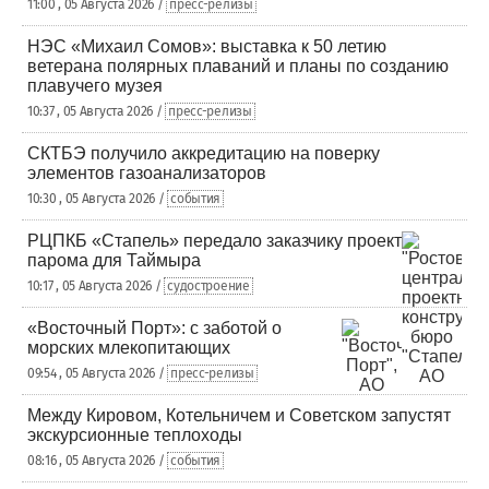
11:00 , 05 Августа 2026 /
пресс-релизы
НЭС «Михаил Сомов»: выставка к 50 летию
ветерана полярных плаваний и планы по созданию
плавучего музея
10:37 , 05 Августа 2026 /
пресс-релизы
СКТБЭ получило аккредитацию на поверку
элементов газоанализаторов
10:30 , 05 Августа 2026 /
события
РЦПКБ «Стапель» передало заказчику проект
парома для Таймыра
10:17 , 05 Августа 2026 /
судостроение
«Восточный Порт»: с заботой о
морских млекопитающих
09:54 , 05 Августа 2026 /
пресс-релизы
Между Кировом, Котельничем и Советском запустят
экскурсионные теплоходы
08:16 , 05 Августа 2026 /
события