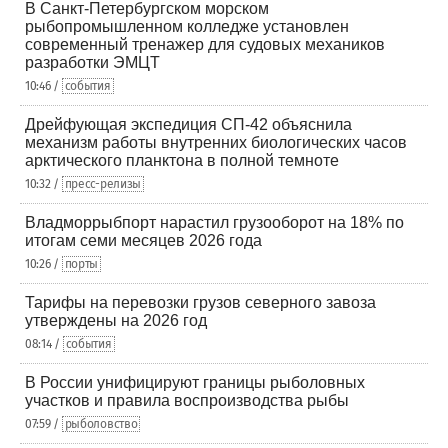
В Санкт-Петербургском морском
рыбопромышленном колледже установлен
современный тренажер для судовых механиков
разработки ЭМЦТ
10:46 /
события
Дрейфующая экспедиция СП-42 объяснила
механизм работы внутренних биологических часов
арктического планктона в полной темноте
10:32 /
пресс-релизы
Владморрыбпорт нарастил грузооборот на 18% по
итогам семи месяцев 2026 года
10:26 /
порты
Тарифы на перевозки грузов северного завоза
утверждены на 2026 год
08:14 /
события
В России унифицируют границы рыболовных
участков и правила воспроизводства рыбы
07:59 /
рыболовство