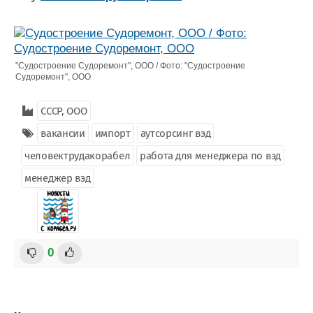
"Судостроение Судоремонт", ООО / Фото: "Судостроение
Судоремонт", ООО
СССР, ООО
вакансии
импорт
аутсорсинг вэд
человектрудакорабел
работа для менеджера по вэд
менеджер вэд
0