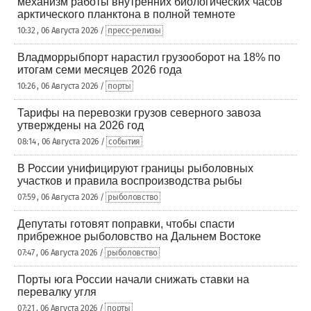
механизм работы внутренних биологических часов
арктического планктона в полной темноте
10:32 , 06 Августа 2026 /
пресс-релизы
Владморрыбпорт нарастил грузооборот на 18% по
итогам семи месяцев 2026 года
10:26 , 06 Августа 2026 /
порты
Тарифы на перевозки грузов северного завоза
утверждены на 2026 год
08:14 , 06 Августа 2026 /
события
В России унифицируют границы рыболовных
участков и правила воспроизводства рыбы
07:59 , 06 Августа 2026 /
рыболовство
Депутаты готовят поправки, чтобы спасти
прибрежное рыболовство на Дальнем Востоке
07:47 , 06 Августа 2026 /
рыболовство
Порты юга России начали снижать ставки на
перевалку угля
07:21 , 06 Августа 2026 /
порты