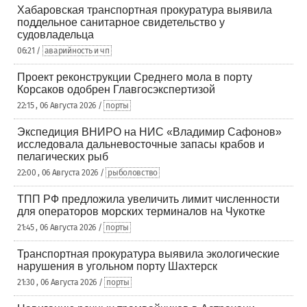
Хабаровская транспортная прокуратура выявила
поддельное санитарное свидетельство у
судовладельца
06:21 /
аварийность и чп
Проект реконструкции Среднего мола в порту
Корсаков одобрен Главгосэкспертизой
22:15 , 06 Августа 2026 /
порты
Экспедиция ВНИРО на НИС «Владимир Сафонов»
исследовала дальневосточные запасы крабов и
пелагических рыб
22:00 , 06 Августа 2026 /
рыболовство
ТПП РФ предложила увеличить лимит численности
для операторов морских терминалов на Чукотке
21:45 , 06 Августа 2026 /
порты
Транспортная прокуратура выявила экологические
нарушения в угольном порту Шахтерск
21:30 , 06 Августа 2026 /
порты