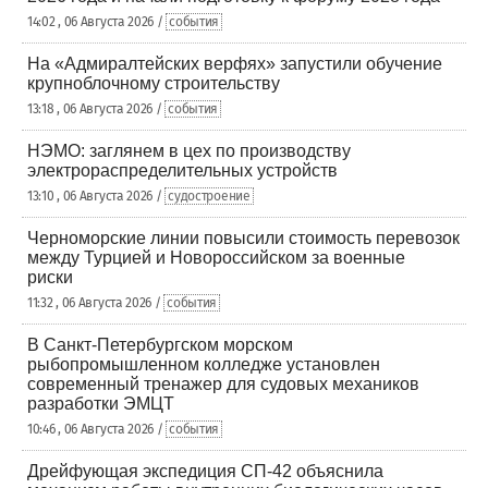
14:02 , 06 Августа 2026 /
события
На «Адмиралтейских верфях» запустили обучение
крупноблочному строительству
13:18 , 06 Августа 2026 /
события
НЭМО: заглянем в цех по производству
электрораспределительных устройств
13:10 , 06 Августа 2026 /
судостроение
Черноморские линии повысили стоимость перевозок
между Турцией и Новороссийском за военные
риски
11:32 , 06 Августа 2026 /
события
В Санкт-Петербургском морском
рыбопромышленном колледже установлен
современный тренажер для судовых механиков
разработки ЭМЦТ
10:46 , 06 Августа 2026 /
события
Дрейфующая экспедиция СП-42 объяснила