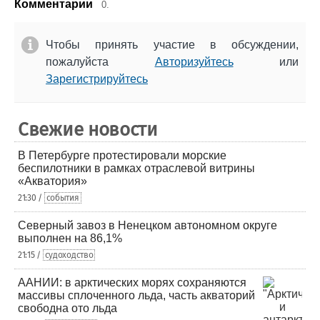
Комментарии
0.
Чтобы принять участие в обсуждении,
пожалуйста
Авторизуйтесь
или
Зарегистрируйтесь
Свежие новости
В Петербурге протестировали морские
беспилотники в рамках отраслевой витрины
«Акватория»
21:30 /
события
Северный завоз в Ненецком автономном округе
выполнен на 86,1%
21:15 /
судоходство
ААНИИ: в арктических морях сохраняются
массивы сплоченного льда, часть акваторий
свободна ото льда