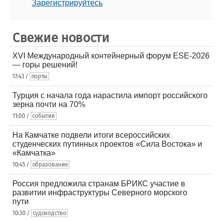
Зарегистрируйтесь
Свежие новости
XVI Международный контейнерный форум ESE-2026
— горы решений!
17:43 /
порты
Турция с начала года нарастила импорт российского
зерна почти на 70%
11:00 /
события
На Камчатке подвели итоги всероссийских
студенческих путинных проектов «Сила Востока» и
«Камчатка»
10:45 /
образование
Россия предложила странам БРИКС участие в
развитии инфраструктуры Северного морского
пути
10:30 /
судоходство