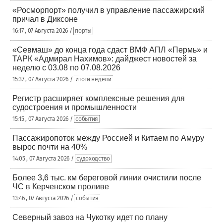
«Росморпорт» получил в управление пассажирский
причал в Диксоне
16:17 , 07 Августа 2026 /
порты
«Севмаш» до конца года сдаст ВМФ АПЛ «Пермь» и
ТАРК «Адмирал Нахимов»: дайджест новостей за
неделю с 03.08 по 07.08.2026
15:37 , 07 Августа 2026 /
итоги недели
Регистр расширяет комплексные решения для
судостроения и промышленности
15:15 , 07 Августа 2026 /
события
Пассажиропоток между Россией и Китаем по Амуру
вырос почти на 40%
14:05 , 07 Августа 2026 /
судоходство
Более 3,6 тыс. км береговой линии очистили после
ЧС в Керченском проливе
13:46 , 07 Августа 2026 /
события
Северный завоз на Чукотку идет по плану