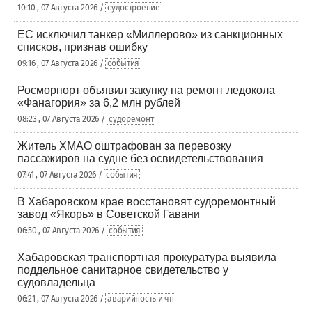
10:10 , 07 Августа 2026 /
судостроение
ЕС исключил танкер «Миллерово» из санкционных
списков, признав ошибку
09:16 , 07 Августа 2026 /
события
Росморпорт объявил закупку на ремонт ледокола
«Фанагория» за 6,2 млн рублей
08:23 , 07 Августа 2026 /
судоремонт
Житель ХМАО оштрафован за перевозку
пассажиров на судне без освидетельствования
07:41 , 07 Августа 2026 /
события
В Хабаровском крае восстановят судоремонтный
завод «Якорь» в Советской Гавани
06:50 , 07 Августа 2026 /
события
Хабаровская транспортная прокуратура выявила
поддельное санитарное свидетельство у
судовладельца
06:21 , 07 Августа 2026 /
аварийность и чп