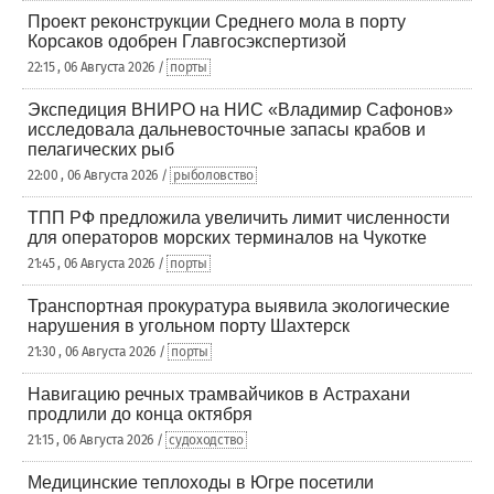
Проект реконструкции Среднего мола в порту
Корсаков одобрен Главгосэкспертизой
22:15 , 06 Августа 2026 /
порты
Экспедиция ВНИРО на НИС «Владимир Сафонов»
исследовала дальневосточные запасы крабов и
пелагических рыб
22:00 , 06 Августа 2026 /
рыболовство
ТПП РФ предложила увеличить лимит численности
для операторов морских терминалов на Чукотке
21:45 , 06 Августа 2026 /
порты
Транспортная прокуратура выявила экологические
нарушения в угольном порту Шахтерск
21:30 , 06 Августа 2026 /
порты
Навигацию речных трамвайчиков в Астрахани
продлили до конца октября
21:15 , 06 Августа 2026 /
судоходство
Медицинские теплоходы в Югре посетили