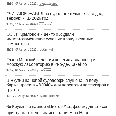
13:30 , 07 Августа 2026 /
судоходство
#ЧИТАЮКОРАБЕЛ на судостроительных заводах,
верфях и КБ 2026 год
13:13 , 07 Августа 2026 /
события
ОСК и Крыловский центр обсудили
импортозамещение судовых пропульсивных
комплексов
13:02 , 07 Августа 2026 /
события
Глава Морской коллегии посетил авианосец и
морскую лабораторию в Рио-де-Жанейро
12:44 , 07 Августа 2026 /
события
В Якутии на новой судоверфи спущена на воду
баржа проекта «В2040» для перевозки пассажиров и
грузов
10:17 , 07 Августа 2026 /
судостроение
🛳️ Круизный лайнер «Виктор Астафьев» для Енисея
приступил к ходовым испытаниям на Неве