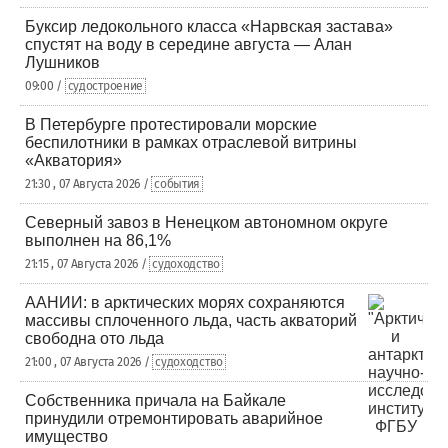
Буксир ледокольного класса «Нарвская застава»
спустят на воду в середине августа — Алан
Лушников
09:00 /
судостроение
В Петербурге протестировали морские
беспилотники в рамках отраслевой витрины
«Акватория»
21:30 , 07 Августа 2026 /
события
Северный завоз в Ненецком автономном округе
выполнен на 86,1%
21:15 , 07 Августа 2026 /
судоходство
ААНИИ: в арктических морях сохраняются
массивы сплоченного льда, часть акваторий
свободна ото льда
21:00 , 07 Августа 2026 /
судоходство
Собственника причала на Байкале
принудили отремонтировать аварийное
имущество