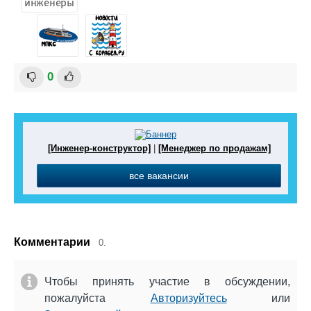
инженеры
0
[Инженер-конструктор]
|
[Менеджер по продажам]
все вакансии
Комментарии
0.
Чтобы принять участие в обсуждении,
пожалуйста
Авторизуйтесь
или