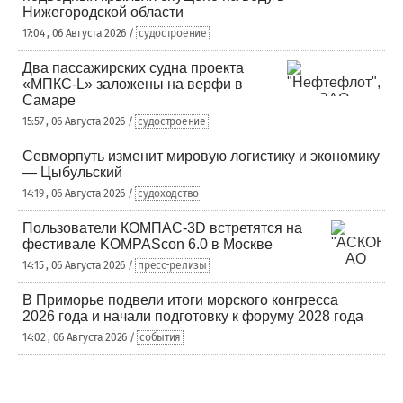
Нижегородской области
17:04 , 06 Августа 2026 /
судостроение
Два пассажирских судна проекта
«МПКС-L» заложены на верфи в
Самаре
15:57 , 06 Августа 2026 /
судостроение
Севморпуть изменит мировую логистику и экономику
— Цыбульский
14:19 , 06 Августа 2026 /
судоходство
Пользователи КОМПАС-3D встретятся на
фестивале KOMPAScon 6.0 в Москве
14:15 , 06 Августа 2026 /
пресс-релизы
В Приморье подвели итоги морского конгресса
2026 года и начали подготовку к форуму 2028 года
14:02 , 06 Августа 2026 /
события