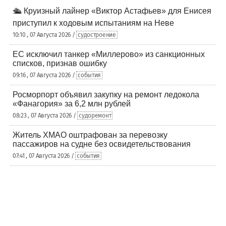
🛳️ Круизный лайнер «Виктор Астафьев» для Енисея
приступил к ходовым испытаниям на Неве
10:10 , 07 Августа 2026 /
судостроение
ЕС исключил танкер «Миллерово» из санкционных
списков, признав ошибку
09:16 , 07 Августа 2026 /
события
Росморпорт объявил закупку на ремонт ледокола
«Фанагория» за 6,2 млн рублей
08:23 , 07 Августа 2026 /
судоремонт
Житель ХМАО оштрафован за перевозку
пассажиров на судне без освидетельствования
07:41 , 07 Августа 2026 /
события