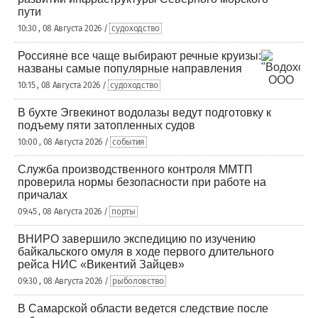
пути
10:30 , 08 Августа 2026 /
судоходство
Россияне все чаще выбирают речные круизы:
названы самые популярные направления
10:15 , 08 Августа 2026 /
судоходство
В бухте Эгвекинот водолазы ведут подготовку к
подъему пяти затопленных судов
10:00 , 08 Августа 2026 /
события
Служба производственного контроля ММТП
проверила нормы безопасности при работе на
причалах
09:45 , 08 Августа 2026 /
порты
ВНИРО завершило экспедицию по изучению
байкальского омуля в ходе первого длительного
рейса НИС «Викентий Зайцев»
09:30 , 08 Августа 2026 /
рыболовство
В Самарской области ведется следствие после