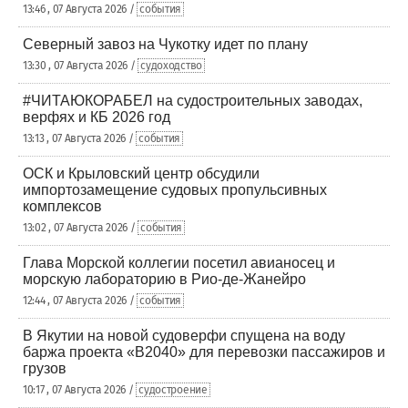
13:46 , 07 Августа 2026 /
события
Северный завоз на Чукотку идет по плану
13:30 , 07 Августа 2026 /
судоходство
#ЧИТАЮКОРАБЕЛ на судостроительных заводах,
верфях и КБ 2026 год
13:13 , 07 Августа 2026 /
события
ОСК и Крыловский центр обсудили
импортозамещение судовых пропульсивных
комплексов
13:02 , 07 Августа 2026 /
события
Глава Морской коллегии посетил авианосец и
морскую лабораторию в Рио-де-Жанейро
12:44 , 07 Августа 2026 /
события
В Якутии на новой судоверфи спущена на воду
баржа проекта «В2040» для перевозки пассажиров и
грузов
10:17 , 07 Августа 2026 /
судостроение