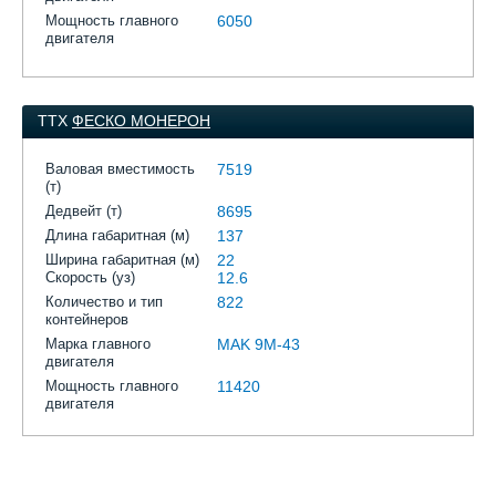
Мощность главного
6050
двигателя
ТТХ
ФЕСКО МОНЕРОН
Валовая вместимость
7519
(т)
Дедвейт (т)
8695
Длина габаритная (м)
137
Ширина габаритная (м)
22
Скорость (уз)
12.6
Количество и тип
822
контейнеров
Марка главного
MAK 9M-43
двигателя
Мощность главного
11420
двигателя