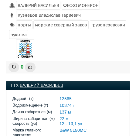
ВАЛЕРИЙ ВАСИЛЬЕВ
ФЕСКО МОНЕРОН
Кузнецов Владислав Гариевич
порты
морские северный завоз
грузоперевозки
чукотка
0
ТТХ
ВАЛЕРИЙ ВАСИЛЬЕВ
Дедвейт (т)
12565
Водоизмещение (т)
10374 т
Длина габаритная (м)
137 м
Ширина габаритная (м)
22 м
Скорость (уз)
12 - 13,1 уз
Марка главного
B&W 5L50MC
двигателя