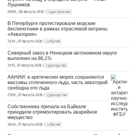
Лушников
09:00 , 08 Августа 2026 /
судостроение
В Петербурге протестировали морские
беспилотники в рамках отраслевой витрины
«Акватория»
21:30 , 07 Августа 2026 /
события
Северный завоз в Ненецком автономном округе
выполнен на 86,1%
21:15 , 07 Августа 2026 /
судоходство
ААНИИ: в арктических морях сохраняются
массивы сплоченного льда, часть акваторий
свободна ото льда
21:00 , 07 Августа 2026 /
судоходство
Собственника причала на Байкале
принудили отремонтировать аварийное
имущество
20:45 , 07 Августа 2026 /
события