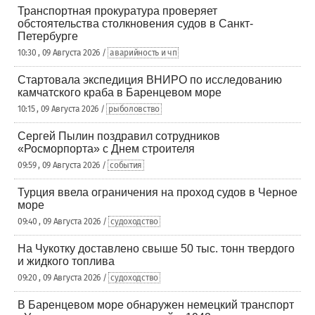
Транспортная прокуратура проверяет
обстоятельства столкновения судов в Санкт-
Петербурге
10:30 , 09 Августа 2026 /
аварийность и чп
Стартовала экспедиция ВНИРО по исследованию
камчатского краба в Баренцевом море
10:15 , 09 Августа 2026 /
рыболовство
Сергей Пылин поздравил сотрудников
«Росморпорта» с Днем строителя
09:59 , 09 Августа 2026 /
события
Турция ввела ограничения на проход судов в Черное
море
09:40 , 09 Августа 2026 /
судоходство
На Чукотку доставлено свыше 50 тыс. тонн твердого
и жидкого топлива
09:20 , 09 Августа 2026 /
судоходство
В Баренцевом море обнаружен немецкий транспорт