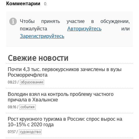
Комментарии
0.
Чтобы принять участие в обсуждении,
пожалуйста
Авторизуйтесь
или
Зарегистрируйтесь
Свежие новости
Почти 4,3 тыс. первокурсников зачислены в вузы
Росморречфлота
08:23 /
образование
Володин взял на контроль проблему частного
причала в Хвалынске
08:16 /
события
Рост круизного туризма в России: спрос вырос на
10–15% с 2020 года
07:57 /
судоходство