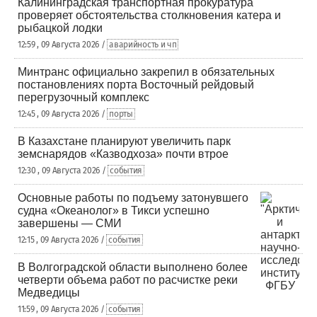
Калининградская транспортная прокуратура
проверяет обстоятельства столкновения катера и
рыбацкой лодки
12:59 , 09 Августа 2026 /
аварийность и чп
Минтранс официально закрепил в обязательных
постановлениях порта Восточный рейдовый
перегрузочный комплекс
12:45 , 09 Августа 2026 /
порты
В Казахстане планируют увеличить парк
земснарядов «Казводхоза» почти втрое
12:30 , 09 Августа 2026 /
события
Основные работы по подъему затонувшего
судна «Океанолог» в Тикси успешно
завершены — СМИ
12:15 , 09 Августа 2026 /
события
В Волгоградской области выполнено более
четверти объема работ по расчистке реки
Медведицы
11:59 , 09 Августа 2026 /
события