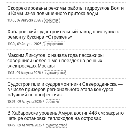
Скорректированы режимы работы гидроузлов Волги
и Камы из-за повышенного притока воды
11:45 , 09 Августа 2026 /
события
Хабаровский судостроительный завод приступил к
ремонту буксира «Стрежень»
11:30 , 09 Августа 2026 /
судоремонт
Максим Ликсутов: с начала года пассажиры
совершили более 1 млн поездок на речных
электросудах Москвы
11:15 , 09 Августа 2026 /
судоходство
Судостроители и судоремонтники Северодвинска —
в числе призеров регионального этапа конкурса
«Лучший по профессии»
10:59 , 09 Августа 2026 /
события
В Хабаровске уровень Амура достиг 448 см: закрыто
четыре остановки теплоходов на островах
10:45 , 09 Августа 2026 /
судоходство