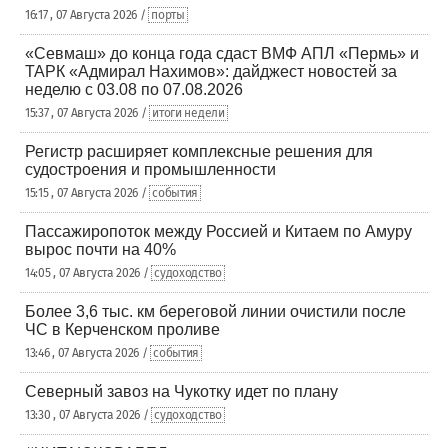
16:17 , 07 Августа 2026 /
порты
«Севмаш» до конца года сдаст ВМФ АПЛ «Пермь» и
ТАРК «Адмирал Нахимов»: дайджест новостей за
неделю с 03.08 по 07.08.2026
15:37 , 07 Августа 2026 /
итоги недели
Регистр расширяет комплексные решения для
судостроения и промышленности
15:15 , 07 Августа 2026 /
события
Пассажиропоток между Россией и Китаем по Амуру
вырос почти на 40%
14:05 , 07 Августа 2026 /
судоходство
Более 3,6 тыс. км береговой линии очистили после
ЧС в Керченском проливе
13:46 , 07 Августа 2026 /
события
Северный завоз на Чукотку идет по плану
13:30 , 07 Августа 2026 /
судоходство