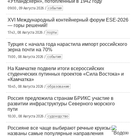
«Утландсхерн», потопленный в 1942 году
09:00 , 09 Августа 2026 /
события
XVI Международный контейнерный форум ESE-2026
— горы решений!
17:43 , 08 Августа 2026 /
порты
Турция с начала года нарастила импорт российского
зерна почти на 70%
11:00 , 08 Августа 2026 /
события
На Камчатке подвели итоги всероссийских
студенческих путинных проектов «Сила Востока» и
«Камчатка»
10:45 , 08 Августа 2026 /
образование
Россия предложила странам БРИКС участие в
развитии инфраструктуры Северного морского
пути
10:30 , 08 Августа 2026 /
судоходство
Россияне все чаще выбирают речные круизы:
названы самые популярные направления