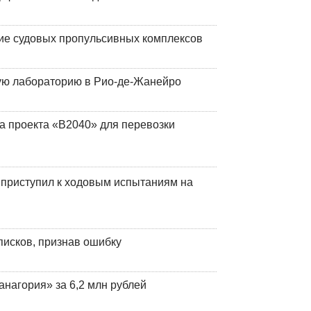
ие судовых пропульсивных комплексов
кую лабораторию в Рио-де-Жанейро
а проекта «В2040» для перевозки
 приступил к ходовым испытаниям на
писков, признав ошибку
анагория» за 6,2 млн рублей