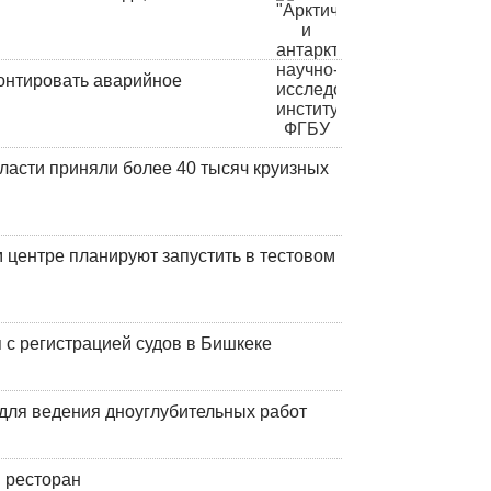
онтировать аварийное
ласти приняли более 40 тысяч круизных
центре планируют запустить в тестовом
 с регистрацией судов в Бишкеке
для ведения дноуглубительных работ
 ресторан