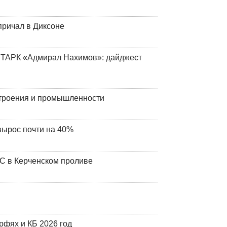
причал в Диксоне
 ТАРК «Адмирал Нахимов»: дайджест
строения и промышленности
вырос почти на 40%
ЧС в Керченском проливе
фях и КБ 2026 год