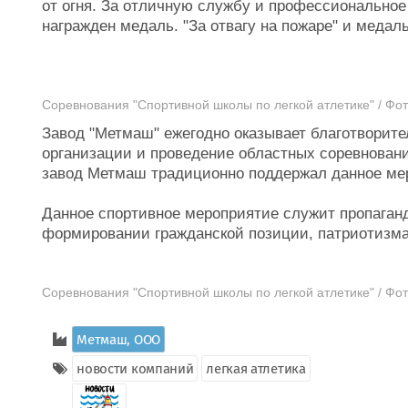
от огня. За отличную службу и профессиональное
награжден медаль. "За отвагу на пожаре" и медал
Соревнования "Спортивной школы по легкой атлетике" / Фо
Завод "Метмаш" ежегодно оказывает благотворит
организации и проведение областных соревнований
завод Метмаш традиционно поддержал данное ме
Данное спортивное мероприятие служит пропаган
формировании гражданской позиции, патриотизма
Соревнования "Спортивной школы по легкой атлетике" / Фо
Метмаш, ООО
новости компаний
легкая атлетика