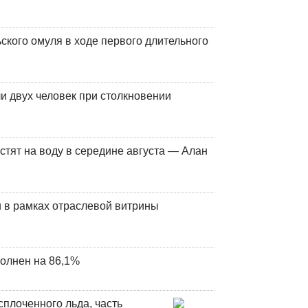
кого омуля в ходе первого длительного
и двух человек при столкновении
стят на воду в середине августа — Алан
 в рамках отраслевой витрины
олнен на 86,1%
плоченного льда, часть