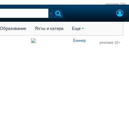
реклама 16+
ы и катера
Еще
Образование
Яхты и катера
Еще
реклама 16+