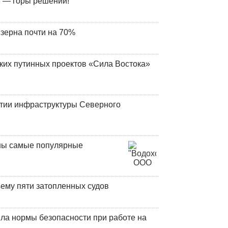
 — горы решений!
 зерна почти на 70%
ских путинных проектов «Сила Востока»
итии инфраструктуры Северного
аны самые популярные
ъему пяти затопленных судов
ла нормы безопасности при работе на