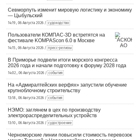
Севморпуть изменит мировую логистику и экономику
— Цыбульский
14:19 , 06 Августа 2026 /
судоходство
Пользователи КОМПАС-3D встретятся на
фестивале KOMPAScon 6.0 в Москве
14:15 , 06 Августа 2026 /
пресс-релизы
В Приморье подвели итоги морского конгресса
2026 года и начали подготовку к форуму 2028 года
14:02 , 06 Августа 2026 /
события
На «Адмиралтейских верфях» запустили обучение
крупноблочному строительству
13:18 , 06 Августа 2026 /
события
НЭМО: заглянем в цех по производству
электрораспределительных устройств
13:10 , 06 Августа 2026 /
судостроение
Черноморские линии повысили стоимость перевозок