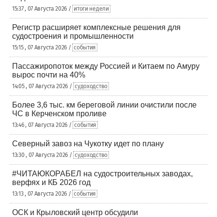
15:37 , 07 Августа 2026 /
итоги недели
Регистр расширяет комплексные решения для
судостроения и промышленности
15:15 , 07 Августа 2026 /
события
Пассажиропоток между Россией и Китаем по Амуру
вырос почти на 40%
14:05 , 07 Августа 2026 /
судоходство
Более 3,6 тыс. км береговой линии очистили после
ЧС в Керченском проливе
13:46 , 07 Августа 2026 /
события
Северный завоз на Чукотку идет по плану
13:30 , 07 Августа 2026 /
судоходство
#ЧИТАЮКОРАБЕЛ на судостроительных заводах,
верфях и КБ 2026 год
13:13 , 07 Августа 2026 /
события
ОСК и Крыловский центр обсудили