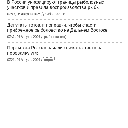
В России унифицируют границы рыболовных
участков и правила воспроизводства рыбы
07:59 , 06 Августа 2026 /
рыболовство
Депутаты готовят поправки, чтобы спасти
прибрежное рыболовство на Дальнем Востоке
07:47 , 06 Августа 2026 /
рыболовство
Порты юга России начали снижать ставки на
перевалку угля
07:21 , 06 Августа 2026 /
порты