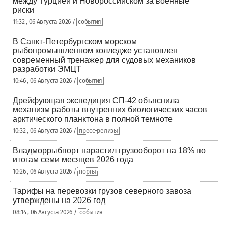
между Турцией и Новороссийском за военные
риски
11:32 , 06 Августа 2026 /
события
В Санкт-Петербургском морском
рыбопромышленном колледже установлен
современный тренажер для судовых механиков
разработки ЭМЦТ
10:46 , 06 Августа 2026 /
события
Дрейфующая экспедиция СП-42 объяснила
механизм работы внутренних биологических часов
арктического планктона в полной темноте
10:32 , 06 Августа 2026 /
пресс-релизы
Владморрыбпорт нарастил грузооборот на 18% по
итогам семи месяцев 2026 года
10:26 , 06 Августа 2026 /
порты
Тарифы на перевозки грузов северного завоза
утверждены на 2026 год
08:14 , 06 Августа 2026 /
события