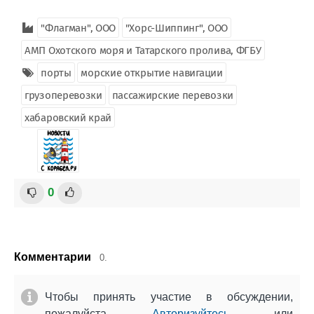
"Флагман", ООО
"Хорс-Шиппинг", ООО
АМП Охотского моря и Татарского пролива, ФГБУ
порты
морские открытие навигации
грузоперевозки
пассажирские перевозки
хабаровский край
0
Комментарии
0.
Чтобы принять участие в обсуждении,
пожалуйста
Авторизуйтесь
или