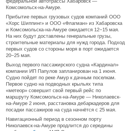
федеральной автотрассы Хабаровск —
Комсомольск-на-Амуре.
Прибытие первых грузовых судов компаний ООО
«Хорс Шиппинг» и ООО «Флагман» из Хабаровска
и Комсомольска-на-Амуре ожидается 12−15 мая.
На них будут доставлены генеральные грузы,
строительные материалы для нужд города. Подход
первых судов со стороны моря в порт ожидается
20−25 мая.
Выход первого пассажирского судна «Кардинал»
компании ИП Папулов запланирован на 1 июня.
Судно пойдет по реке Амур к дачным поселкам.
Первое судно на подводных крыльях типа
«метеор» совершит свой первый рейс по
маршруту Комсомольск-на-Амуре — Николаевск-
на-Амуре 2 июня, расстановка дебаркадеров для
посадки пассажиров на суда начнётся с 25 мая.
Навигационный период в сезонном порту
Николаевск-на-Амуре продлится до середины