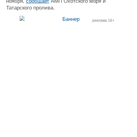
ноября,
сообщает
АМП Охотского моря и
Татарского пролива.
реклама 16+