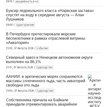
09:15 /
аварийность и чп
Буксир ледокольного класса «Нарвская застава»
спустят на воду в середине августа — Алан
Лушников
09:00 /
судостроение
В Петербурге протестировали морские
беспилотники в рамках отраслевой витрины
«Акватория»
21:30 , 07 Августа 2026 /
события
Северный завоз в Ненецком автономном округе
выполнен на 86,1%
21:15 , 07 Августа 2026 /
судоходство
ААНИИ: в арктических морях сохраняются
массивы сплоченного льда, часть акваторий
свободна ото льда
21:00 , 07 Августа 2026 /
судоходство
Собственника причала на Байкале
принудили отремонтировать аварийное