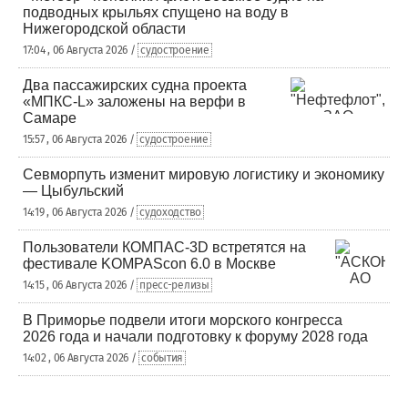
подводных крыльях спущено на воду в
Нижегородской области
17:04 , 06 Августа 2026 /
судостроение
Два пассажирских судна проекта
«МПКС-L» заложены на верфи в
Самаре
15:57 , 06 Августа 2026 /
судостроение
Севморпуть изменит мировую логистику и экономику
— Цыбульский
14:19 , 06 Августа 2026 /
судоходство
Пользователи КОМПАС-3D встретятся на
фестивале KOMPAScon 6.0 в Москве
14:15 , 06 Августа 2026 /
пресс-релизы
В Приморье подвели итоги морского конгресса
2026 года и начали подготовку к форуму 2028 года
14:02 , 06 Августа 2026 /
события