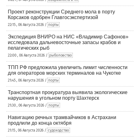
Проект реконструкции Среднего мола в порту
Корсаков одобрен Главгосэкспертизой
22:15 , 06 Августа 2026 /
порты
Экспедиция ВНИРО на НИС «Владимир Сафонов»
исследовала дальневосточные запасы крабов и
пелагических рыб
22:00 , 06 Августа 2026 /
рыболовство
ТПП РФ предложила увеличить лимит численности
для операторов морских терминалов на Чукотке
21:45 , 06 Августа 2026 /
порты
Транспортная прокуратура выявила экологические
нарушения в угольном порту Шахтерск
21:30 , 06 Августа 2026 /
порты
Навигацию речных трамвайчиков в Астрахани
продлили до конца октября
21:15 , 06 Августа 2026 /
судоходство