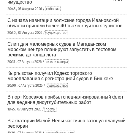
имущество
20:45 , 07 Августа 2026 /
события
С начала навигации волжские города Ивановской
области приняли более 40 тысяч круизных туристов
20:30 , 07 Августа 2026 /
судоходство
Слип для маломерных судов в Магаданском
морском центре планируют запустить в тестовом
режиме до конца лета
20:15 , 07 Августа 2026 /
яхты и катера
Кыргызстан получил Кодекс торгового
мореплавания с регистрацией судов в Бишкеке
20:00 , 07 Августа 2026 /
судоходство
В порт Корсаков прибыл специализированный флот
для ведения дноуглубительных работ
19:45 , 07 Августа 2026 /
порты
В акватории Малой Невы частично затонул плавучий
ресторан