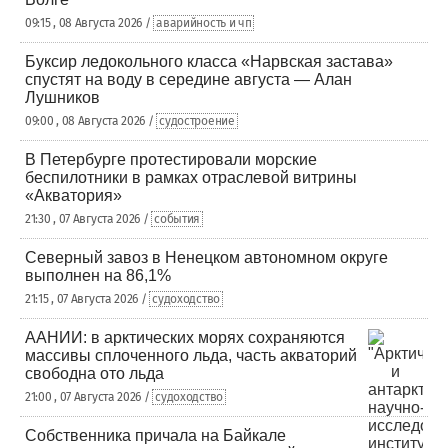
09:15 , 08 Августа 2026 /
аварийность и чп
Буксир ледокольного класса «Нарвская застава»
спустят на воду в середине августа — Алан
Лушников
09:00 , 08 Августа 2026 /
судостроение
В Петербурге протестировали морские
беспилотники в рамках отраслевой витрины
«Акватория»
21:30 , 07 Августа 2026 /
события
Северный завоз в Ненецком автономном округе
выполнен на 86,1%
21:15 , 07 Августа 2026 /
судоходство
ААНИИ: в арктических морях сохраняются
массивы сплоченного льда, часть акваторий
свободна ото льда
21:00 , 07 Августа 2026 /
судоходство
Собственника причала на Байкале