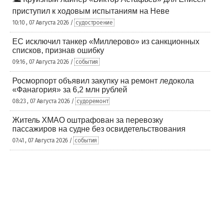
приступил к ходовым испытаниям на Неве
10:10 , 07 Августа 2026 /
судостроение
ЕС исключил танкер «Миллерово» из санкционных
списков, признав ошибку
09:16 , 07 Августа 2026 /
события
Росморпорт объявил закупку на ремонт ледокола
«Фанагория» за 6,2 млн рублей
08:23 , 07 Августа 2026 /
судоремонт
Житель ХМАО оштрафован за перевозку
пассажиров на судне без освидетельствования
07:41 , 07 Августа 2026 /
события