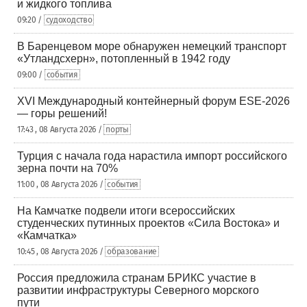
и жидкого топлива
09:20 /
судоходство
В Баренцевом море обнаружен немецкий транспорт
«Утландсхерн», потопленный в 1942 году
09:00 /
события
XVI Международный контейнерный форум ESE-2026
— горы решений!
17:43 , 08 Августа 2026 /
порты
Турция с начала года нарастила импорт российского
зерна почти на 70%
11:00 , 08 Августа 2026 /
события
На Камчатке подвели итоги всероссийских
студенческих путинных проектов «Сила Востока» и
«Камчатка»
10:45 , 08 Августа 2026 /
образование
Россия предложила странам БРИКС участие в
развитии инфраструктуры Северного морского
пути