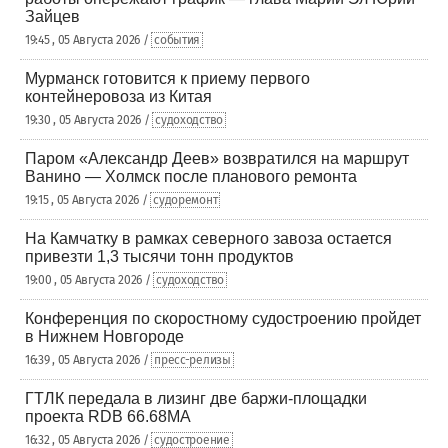
Зайцев
19:45 , 05 Августа 2026 /
события
Мурманск готовится к приему первого
контейнеровоза из Китая
19:30 , 05 Августа 2026 /
судоходство
Паром «Александр Деев» возвратился на маршрут
Ванино — Холмск после планового ремонта
19:15 , 05 Августа 2026 /
судоремонт
На Камчатку в рамках северного завоза остается
привезти 1,3 тысячи тонн продуктов
19:00 , 05 Августа 2026 /
судоходство
Конференция по скоростному судостроению пройдет
в Нижнем Новгороде
16:39 , 05 Августа 2026 /
пресс-релизы
ГТЛК передала в лизинг две баржи-площадки
проекта RDB 66.68МА
16:32 , 05 Августа 2026 /
судостроение