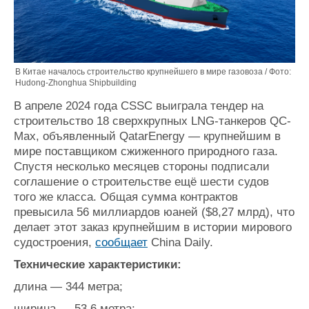
В Китае началось строительство крупнейшего в мире газовоза / Фото:
Hudong-Zhonghua Shipbuilding
В апреле 2024 года CSSC выиграла тендер на
строительство 18 сверхкрупных LNG-танкеров QC-
Max, объявленный QatarEnergy — крупнейшим в
мире поставщиком сжиженного природного газа.
Спустя несколько месяцев стороны подписали
соглашение о строительстве ещё шести судов
того же класса. Общая сумма контрактов
превысила 56 миллиардов юаней ($8,27 млрд), что
делает этот заказ крупнейшим в истории мирового
судостроения,
сообщает
China Daily.
Технические характеристики:
длина — 344 метра;
ширина — 53,6 метра;