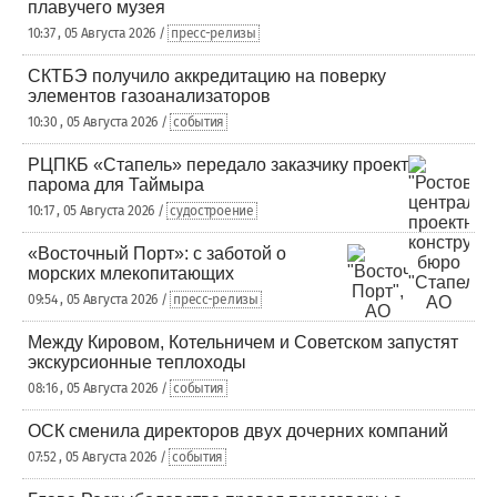
плавучего музея
10:37 , 05 Августа 2026 /
пресс-релизы
СКТБЭ получило аккредитацию на поверку
элементов газоанализаторов
10:30 , 05 Августа 2026 /
события
РЦПКБ «Стапель» передало заказчику проект
парома для Таймыра
10:17 , 05 Августа 2026 /
судостроение
«Восточный Порт»: с заботой о
морских млекопитающих
09:54 , 05 Августа 2026 /
пресс-релизы
Между Кировом, Котельничем и Советском запустят
экскурсионные теплоходы
08:16 , 05 Августа 2026 /
события
ОСК сменила директоров двух дочерних компаний
07:52 , 05 Августа 2026 /
события