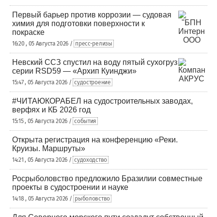
Первый барьер против коррозии — судовая
химия для подготовки поверхности к
покраске
16:20 , 05 Августа 2026 /
пресс-релизы
Невский ССЗ спустил на воду пятый сухогруз
серии RSD59 — «Архип Куинджи»
15:47 , 05 Августа 2026 /
судостроение
#ЧИТАЮКОРАБЕЛ на судостроительных заводах,
верфях и КБ 2026 год
15:15 , 05 Августа 2026 /
события
Открыта регистрация на конференцию «Реки.
Круизы. Маршруты»
14:21 , 05 Августа 2026 /
судоходство
Росрыболовство предложило Бразилии совместные
проекты в судостроении и науке
14:18 , 05 Августа 2026 /
рыболовство