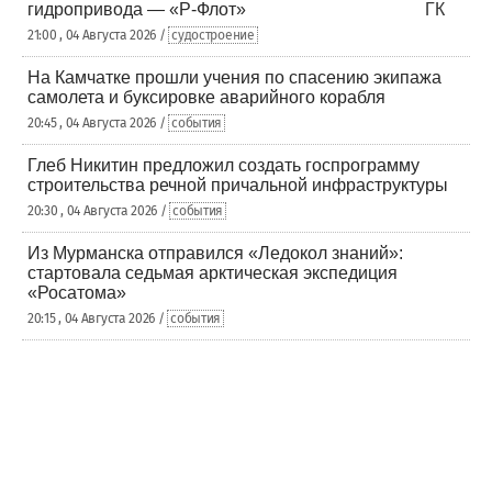
гидропривода — «Р-Флот»
21:00 , 04 Августа 2026 /
судостроение
На Камчатке прошли учения по спасению экипажа
самолета и буксировке аварийного корабля
20:45 , 04 Августа 2026 /
события
Глеб Никитин предложил создать госпрограмму
строительства речной причальной инфраструктуры
20:30 , 04 Августа 2026 /
события
Из Мурманска отправился «Ледокол знаний»:
стартовала седьмая арктическая экспедиция
«Росатома»
20:15 , 04 Августа 2026 /
события