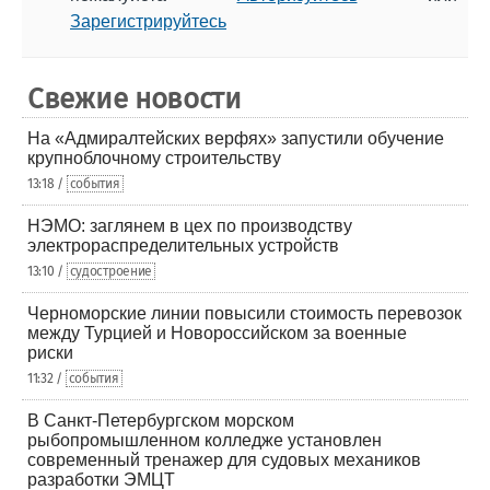
Зарегистрируйтесь
Свежие новости
На «Адмиралтейских верфях» запустили обучение
крупноблочному строительству
13:18 /
события
НЭМО: заглянем в цех по производству
электрораспределительных устройств
13:10 /
судостроение
Черноморские линии повысили стоимость перевозок
между Турцией и Новороссийском за военные
риски
11:32 /
события
В Санкт-Петербургском морском
рыбопромышленном колледже установлен
современный тренажер для судовых механиков
разработки ЭМЦТ