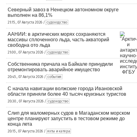
Северный завоз в Ненецком автономном округе
выполнен на 86,1%
21:15 , 07 Августа 2026 /
судоходство
ААНИИ: в арктических морях сохраняются
массивы сплоченного льда, часть акваторий
свободна ото льда
21:00 , 07 Августа 2026 /
судоходство
Собственника причала на Байкале принудили
отремонтировать аварийное имущество
20:45 , 07 Августа 2026 /
события
С начала навигации волжские города Ивановской
области приняли более 40 тысяч круизных туристов
20:30 , 07 Августа 2026 /
судоходство
Слип для маломерных судов в Магаданском морском
центре планируют запустить в тестовом режиме до
конца лета
20:15 , 07 Августа 2026 /
яхты и катера