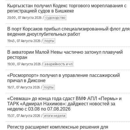
Кыргызстан получил Кодекс торгового мореплавания с
регистрацией судов в Бишкеке
20:00 , 07 Августа 2026 /
судоходство
В порт Корсаков прибыл специализированный флот для
ведения дноуглубительных работ
19:45 , 07 Августа 2026 /
порты
В акватории Малой Невы частично затонул плавучий
ресторан
19:30 , 07 Августа 2026 /
аварийность и чп
«Росморпорт» получил в управление пассажирский
причал в Диксоне
16:17 , 07 Августа 2026 /
порты
«Севмаш» до конца года сдаст ВМФ АПЛ «Пермь» и
ТАРК «Адмирал Нахимов»: дайджест новостей за
неделю с 03.08 по 07.08.2026
15:37 , 07 Августа 2026 /
итоги недели
Регистр расширяет комплексные решения для