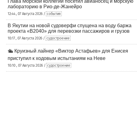
Глава Морской коллегии посетил авианосец и морскую
лабораторию в Рио-де-Жанейро
12:44 , 07 Августа 2026 /
события
В Якутии на новой судоверфи спущена на воду баржа
проекта «В2040» для перевозки пассажиров и грузов
10:17 , 07 Августа 2026 /
судостроение
🛳️ Круизный лайнер «Виктор Астафьев» для Енисея
приступил к ходовым испытаниям на Неве
10:10 , 07 Августа 2026 /
судостроение