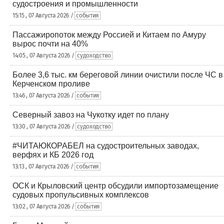
судостроения и промышленности
15:15 , 07 Августа 2026 /
события
Пассажиропоток между Россией и Китаем по Амуру
вырос почти на 40%
14:05 , 07 Августа 2026 /
судоходство
Более 3,6 тыс. км береговой линии очистили после ЧС в
Керченском проливе
13:46 , 07 Августа 2026 /
события
Северный завоз на Чукотку идет по плану
13:30 , 07 Августа 2026 /
судоходство
#ЧИТАЮКОРАБЕЛ на судостроительных заводах,
верфях и КБ 2026 год
13:13 , 07 Августа 2026 /
события
ОСК и Крыловский центр обсудили импортозамещение
судовых пропульсивных комплексов
13:02 , 07 Августа 2026 /
события