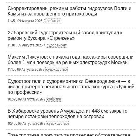
Скорректированы режимы работы гидроузлов Волги и
Камы из-за повышенного притока воды
11:45 , 09 Августа 2026 /
события
Хабаровский судостроительный завод приступил к
ремонту буксира «Стрежень»
11:30 , 09 Августа 2026 /
судоремонт
Максим Ликсутов: с начала года пассажиры совершили
более 1 млн поездок на речных электросудах Москвы
11:15 , 09 Августа 2026 /
судоходство
Судостроители и судоремонтники Северодвинска — в
числе призеров регионального этапа конкурса «Лучший
по профессии»
10:59 , 09 Августа 2026 /
события
В Хабаровске уровень Амура достиг 448 см: закрыто
четыре остановки теплоходов на островах
10:45 , 09 Августа 2026 /
судоходство
Транспортная прокуратура проверяет обстоятельства