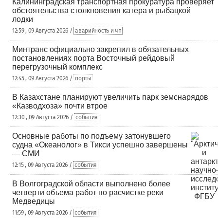
Калининградская транспортная прокуратура проверяет
обстоятельства столкновения катера и рыбацкой
лодки
12:59 , 09 Августа 2026 /
аварийность и чп
Минтранс официально закрепил в обязательных
постановлениях порта Восточный рейдовый
перегрузочный комплекс
12:45 , 09 Августа 2026 /
порты
В Казахстане планируют увеличить парк земснарядов
«Казводхоза» почти втрое
12:30 , 09 Августа 2026 /
события
Основные работы по подъему затонувшего
судна «Океанолог» в Тикси успешно завершены
— СМИ
12:15 , 09 Августа 2026 /
события
В Волгоградской области выполнено более
четверти объема работ по расчистке реки
Медведицы
11:59 , 09 Августа 2026 /
события