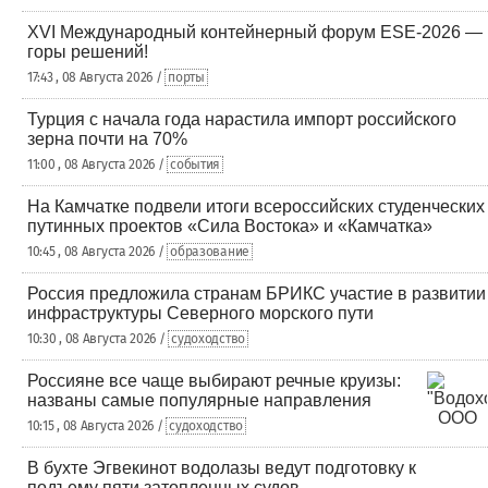
XVI Международный контейнерный форум ESE-2026 —
горы решений!
17:43 , 08 Августа 2026 /
порты
Турция с начала года нарастила импорт российского
зерна почти на 70%
11:00 , 08 Августа 2026 /
события
На Камчатке подвели итоги всероссийских студенческих
путинных проектов «Сила Востока» и «Камчатка»
10:45 , 08 Августа 2026 /
образование
Россия предложила странам БРИКС участие в развитии
инфраструктуры Северного морского пути
10:30 , 08 Августа 2026 /
судоходство
Россияне все чаще выбирают речные круизы:
названы самые популярные направления
10:15 , 08 Августа 2026 /
судоходство
В бухте Эгвекинот водолазы ведут подготовку к
подъему пяти затопленных судов