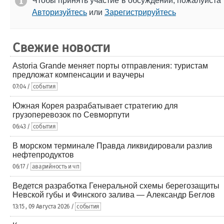
Чтобы принять участие в обсуждении, пожалуйста
Авторизуйтесь
или
Зарегистрируйтесь
Свежие новости
Astoria Grande меняет порты отправления: туристам
предложат компенсации и ваучеры
07:04 /
события
Южная Корея разрабатывает стратегию для
грузоперевозок по Севморпути
06:43 /
события
В морском терминале Правда ликвидировали разлив
нефтепродуктов
06:17 /
аварийность и чп
Ведется разработка Генеральной схемы берегозащиты
Невской губы и Финского залива — Александр Беглов
13:15 , 09 Августа 2026 /
события