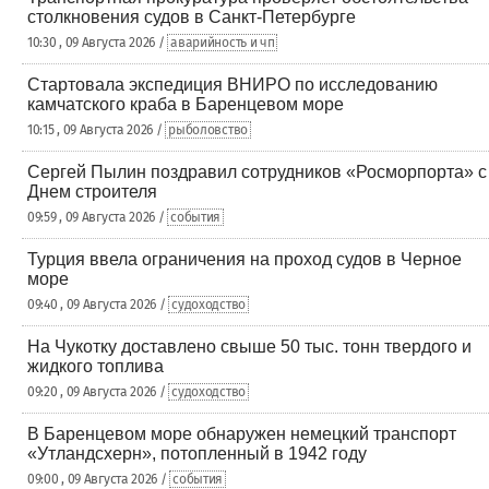
столкновения судов в Санкт-Петербурге
10:30 , 09 Августа 2026 /
аварийность и чп
Стартовала экспедиция ВНИРО по исследованию
камчатского краба в Баренцевом море
10:15 , 09 Августа 2026 /
рыболовство
Сергей Пылин поздравил сотрудников «Росморпорта» с
Днем строителя
09:59 , 09 Августа 2026 /
события
Турция ввела ограничения на проход судов в Черное
море
09:40 , 09 Августа 2026 /
судоходство
На Чукотку доставлено свыше 50 тыс. тонн твердого и
жидкого топлива
09:20 , 09 Августа 2026 /
судоходство
В Баренцевом море обнаружен немецкий транспорт
«Утландсхерн», потопленный в 1942 году
09:00 , 09 Августа 2026 /
события