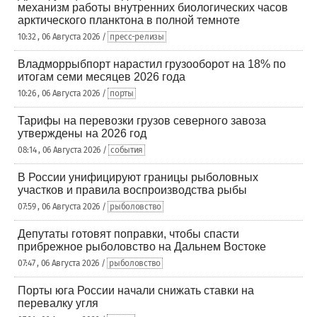
механизм работы внутренних биологических часов
арктического планктона в полной темноте
10:32 , 06 Августа 2026 /
пресс-релизы
Владморрыбпорт нарастил грузооборот на 18% по
итогам семи месяцев 2026 года
10:26 , 06 Августа 2026 /
порты
Тарифы на перевозки грузов северного завоза
утверждены на 2026 год
08:14 , 06 Августа 2026 /
события
В России унифицируют границы рыболовных
участков и правила воспроизводства рыбы
07:59 , 06 Августа 2026 /
рыболовство
Депутаты готовят поправки, чтобы спасти
прибрежное рыболовство на Дальнем Востоке
07:47 , 06 Августа 2026 /
рыболовство
Порты юга России начали снижать ставки на
перевалку угля