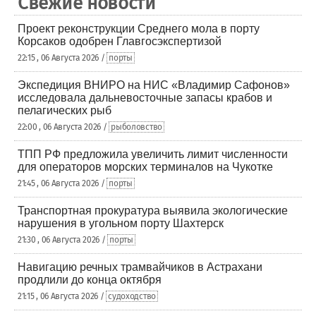
Свежие новости
Проект реконструкции Среднего мола в порту
Корсаков одобрен Главгосэкспертизой
22:15 , 06 Августа 2026 /
порты
Экспедиция ВНИРО на НИС «Владимир Сафонов»
исследовала дальневосточные запасы крабов и
пелагических рыб
22:00 , 06 Августа 2026 /
рыболовство
ТПП РФ предложила увеличить лимит численности
для операторов морских терминалов на Чукотке
21:45 , 06 Августа 2026 /
порты
Транспортная прокуратура выявила экологические
нарушения в угольном порту Шахтерск
21:30 , 06 Августа 2026 /
порты
Навигацию речных трамвайчиков в Астрахани
продлили до конца октября
21:15 , 06 Августа 2026 /
судоходство