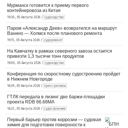
Мурманск готовится к приему первого
контейнеровоза из Китая
19:30 , 05 Августа 2026 /
судоходство
Паром «Александр Деев» возвратился на маршрут
Ванино — Холмск после планового ремонта
19:15 , 05 Августа 2026 /
судоремонт
На Камчатку в рамках северного завоза остается
привезти 1,3 тысячи тонн продуктов
19:00 , 05 Августа 2026 /
судоходство
Конференция по скоростному судостроению пройдет
в Нижнем Новгороде
16:39 , 05 Августа 2026 /
пресс-релизы
ГТЛК передала в лизинг две баржи-площадки
проекта RDB 66.68МА
16:32 , 05 Августа 2026 /
судостроение
Первый барьер против коррозии — судовая
химия для подготовки поверхности к