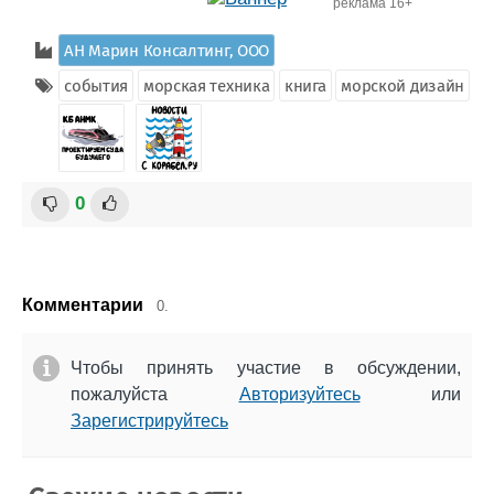
реклама 16+
АН Марин Консалтинг, ООО
события
морская техника
книга
морской дизайн
0
Комментарии
0.
Чтобы принять участие в обсуждении,
пожалуйста
Авторизуйтесь
или
Зарегистрируйтесь