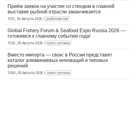
Приём заявок на участие со стендом в главной
выставке рыбной отрасли заканчивается
11:57 , 05 Августа 2026 /
рыболовство
Global Fishery Forum & Seafood Expo Russia 2026 —
готовимся к главному событию года!
11:30 , 05 Августа 2026 /
пресс-релизы
Вместо импорта — свои: в России представят
каталог алюминиевых инноваций и типовых
решений
11:00 , 05 Августа 2026 /
пресс-релизы