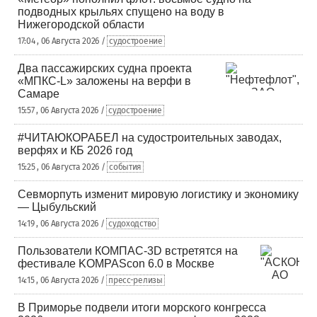
подводных крыльях спущено на воду в
Нижегородской области
17:04 , 06 Августа 2026 /
судостроение
Два пассажирских судна проекта
«МПКС-L» заложены на верфи в
Самаре
15:57 , 06 Августа 2026 /
судостроение
#ЧИТАЮКОРАБЕЛ на судостроительных заводах,
верфях и КБ 2026 год
15:25 , 06 Августа 2026 /
события
Севморпуть изменит мировую логистику и экономику
— Цыбульский
14:19 , 06 Августа 2026 /
судоходство
Пользователи КОМПАС-3D встретятся на
фестивале KOMPAScon 6.0 в Москве
14:15 , 06 Августа 2026 /
пресс-релизы
В Приморье подвели итоги морского конгресса