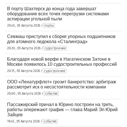
В порту Шахтерск до конца года завершат
оборудование всех точек перегрузки системами
аспирации угольной пыли
20:45 , 05 Августа 2026 /
порты
Севмаш приступил к сборке упорных подшипников
для атомного ледокола «Сталинград»
20:30 , 05 Августа 2026 /
судостроение
Благодаря новой верфи в Нагатинском Затоне в
Москве появилось 10 судостроительных профессий
20:15 , 05 Августа 2026 /
судостроение
ООО «Ленатурфлот» грозит банкротство: арбитраж
рассмотрит иск о несостоятельности компании
20:00 , 05 Августа 2026 /
события
Пассажирский причал в Юрино построен на треть,
работы опережают график — глава Марий Эл Юрий
Зайцев
19:45 , 05 Августа 2026 /
события