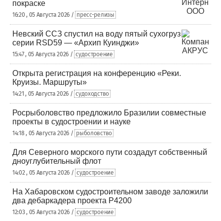
покраске
16:20 , 05 Августа 2026 /
пресс-релизы
Невский ССЗ спустил на воду пятый сухогруз
серии RSD59 — «Архип Куинджи»
15:47 , 05 Августа 2026 /
судостроение
Открыта регистрация на конференцию «Реки.
Круизы. Маршруты»
14:21 , 05 Августа 2026 /
судоходство
Росрыболовство предложило Бразилии совместные
проекты в судостроении и науке
14:18 , 05 Августа 2026 /
рыболовство
Для Северного морского пути создадут собственный
дноуглубительный флот
14:02 , 05 Августа 2026 /
судостроение
На Хабаровском судостроительном заводе заложили
два дебаркадера проекта Р4200
12:03 , 05 Августа 2026 /
судостроение