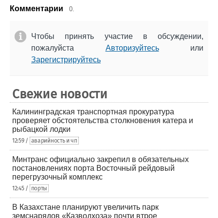
Комментарии
0.
Чтобы принять участие в обсуждении,
пожалуйста
Авторизуйтесь
или
Зарегистрируйтесь
Свежие новости
Калининградская транспортная прокуратура
проверяет обстоятельства столкновения катера и
рыбацкой лодки
12:59 /
аварийность и чп
Минтранс официально закрепил в обязательных
постановлениях порта Восточный рейдовый
перегрузочный комплекс
12:45 /
порты
В Казахстане планируют увеличить парк
земснарядов «Казводхоза» почти втрое