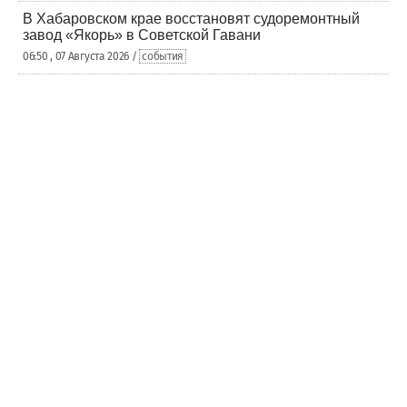
В Хабаровском крае восстановят судоремонтный
завод «Якорь» в Советской Гавани
06:50 , 07 Августа 2026 /
события