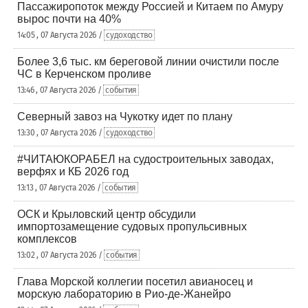
Пассажиропоток между Россией и Китаем по Амуру
вырос почти на 40%
14:05 , 07 Августа 2026 /
судоходство
Более 3,6 тыс. км береговой линии очистили после
ЧС в Керченском проливе
13:46 , 07 Августа 2026 /
события
Северный завоз на Чукотку идет по плану
13:30 , 07 Августа 2026 /
судоходство
#ЧИТАЮКОРАБЕЛ на судостроительных заводах,
верфях и КБ 2026 год
13:13 , 07 Августа 2026 /
события
ОСК и Крыловский центр обсудили
импортозамещение судовых пропульсивных
комплексов
13:02 , 07 Августа 2026 /
события
Глава Морской коллегии посетил авианосец и
морскую лабораторию в Рио-де-Жанейро