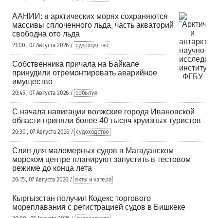
ААНИИ: в арктических морях сохраняются
массивы сплоченного льда, часть акваторий
свободна ото льда
21:00 , 07 Августа 2026 /
судоходство
Собственника причала на Байкале
принудили отремонтировать аварийное
имущество
20:45 , 07 Августа 2026 /
события
С начала навигации волжские города Ивановской
области приняли более 40 тысяч круизных туристов
20:30 , 07 Августа 2026 /
судоходство
Слип для маломерных судов в Магаданском
морском центре планируют запустить в тестовом
режиме до конца лета
20:15 , 07 Августа 2026 /
яхты и катера
Кыргызстан получил Кодекс торгового
мореплавания с регистрацией судов в Бишкеке