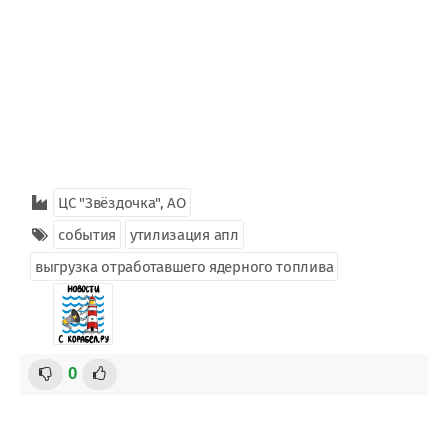
ЦС "Звёздочка", АО
события
утилизация апл
выгрузка отработавшего ядерного топлива
0