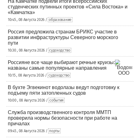
На Камчатке подвели итоги всероссийских
студенческих путинных проектов «Сила Востока» и
«Камчатка»
10:45 , 08 Августа 2026 /
образование
Россия предложила странам БРИКС участие в
развитии инфраструктуры Северного морского
пути
10:30 , 08 Августа 2026 /
судоходство
Россияне все чаще выбирают речные круизы:
названы самые популярные направления
10:15 , 08 Августа 2026 /
судоходство
В бухте Эгвекинот водолазы ведут подготовку к
подъему пяти затопленных судов
10:00 , 08 Августа 2026 /
события
Служба производственного контроля ММТП
проверила нормы безопасности при работе на
причалах
09:45 , 08 Августа 2026 /
порты