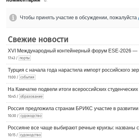
0.
Чтобы принять участие в обсуждении, пожалуйста
Свежие новости
XVI Международный контейнерный форум ESE-2026 — 
17:43 /
порты
Турция с начала года нарастила импорт российского зе
11:00 /
события
На Камчатке подвели итоги всероссийских студенческих
10:45 /
образование
Россия предложила странам БРИКС участие в развитии
10:30 /
судоходство
Россияне все чаще выбирают речные круизы: названы
10:15 /
судоходство