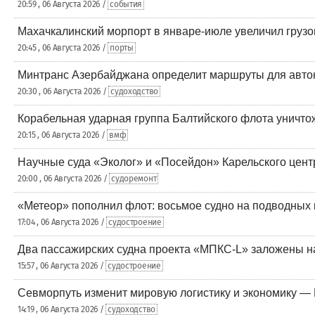
20:59 , 06 Августа 2026 /
события
Махачкалинский морпорт в январе-июле увеличил грузо
20:45 , 06 Августа 2026 /
порты
Минтранс Азербайджана определит маршруты для авто
20:30 , 06 Августа 2026 /
судоходство
Корабельная ударная группа Балтийского флота уничто
20:15 , 06 Августа 2026 /
вмф
Научные суда «Эколог» и «Посейдон» Карельского цент
20:00 , 06 Августа 2026 /
судоремонт
«Метеор» пополнил флот: восьмое судно на подводных 
17:04 , 06 Августа 2026 /
судостроение
Два пассажирских судна проекта «МПКС-L» заложены н
15:57 , 06 Августа 2026 /
судостроение
Севморпуть изменит мировую логистику и экономику —
14:19 , 06 Августа 2026 /
судоходство