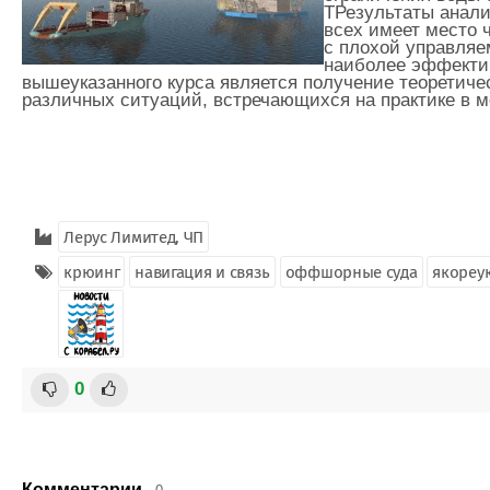
TРезультаты анали
всех имеет место 
с плохой управляе
наиболее эффекти
вышеуказанного курса является получение теоретиче
различных ситуаций, встречающихся на практике в м
Лерус Лимитед, ЧП
крюинг
навигация и связь
оффшорные суда
якореу
0
Комментарии