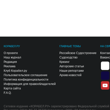
КОРАБЕЛ.РУ
ГЛАВНЫЕ ТЕМЫ
НА СВ
О проекте
Российское Судостроение
Конта
Наш журнал
Судоходство
Вакан
Редакция
Крюинг
Реклама
Авторские статьи
Клуб Корабел.ру
Наши репортажи
Пользовательское соглашение
Архив новостей
Политика конфиденциальности
Информация для правообладателей
Карта сайта
F.A.Q.
Сетевое издание «КОРАБЕЛ.РУ» зарегистрировано Федеральной службой п