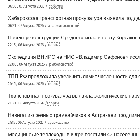
06:50 , 07 Августа 2026 /
события
Хабаровская транспортная прокуратура выявила поддел
06:21 , 07 Августа 2026 /
аварийность и чп
Проект реконструкции Среднего мола в порту Корсаков
22:15 , 06 Августа 2026 /
порты
Экспедиция ВНИРО на НИС «Владимир Сафонов» исслед
22:00 , 06 Августа 2026 /
рыболовство
ТПП РФ предложила увеличить лимит численности для 
21:45 , 06 Августа 2026 /
порты
Транспортная прокуратура выявила экологические нару
21:30 , 06 Августа 2026 /
порты
Навигацию речных трамвайчиков в Астрахани продлили 
21:15 , 06 Августа 2026 /
судоходство
Медицинские теплоходы в Югре посетили 42 населенных