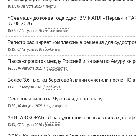
16:17 , 07 Августа 2026 /
порты
«Севмаш» до конца года сдаст ВМФ АПЛ «Пермь» и ТАР
07.08.2026
15:37 , 07 Августа 2026 /
итоги недели
Регистр расширяет комплексные решения для судостр
15:15 , 07 Августа 2026 /
события
Пассажиропоток между Россией и Китаем по Амуру выр
14:05 , 07 Августа 2026 /
судоходство
Более 3,6 тыс. км береговой линии очистили после ЧС 
13:46 , 07 Августа 2026 /
события
Северный завоз на Чукотку идет по плану
13:30 , 07 Августа 2026 /
судоходство
#ЧИТАЮКОРАБЕЛ на судостроительных заводах, верфях
13:13 , 07 Августа 2026 /
события