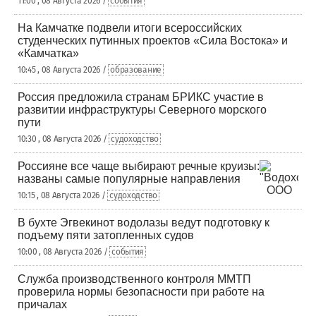
11:00 , 08 Августа 2026 /
события
На Камчатке подвели итоги всероссийских
студенческих путинных проектов «Сила Востока» и
«Камчатка»
10:45 , 08 Августа 2026 /
образование
Россия предложила странам БРИКС участие в
развитии инфраструктуры Северного морского
пути
10:30 , 08 Августа 2026 /
судоходство
Россияне все чаще выбирают речные круизы:
названы самые популярные направления
10:15 , 08 Августа 2026 /
судоходство
В бухте Эгвекинот водолазы ведут подготовку к
подъему пяти затопленных судов
10:00 , 08 Августа 2026 /
события
Служба производственного контроля ММТП
проверила нормы безопасности при работе на
причалах