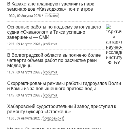
В Казахстане планируют увеличить парк
земснарядов «Казводхоза» почти втрое
12:30 , 09 Августа 2026 /
события
Основные работы по подъему затонувшего
судна «Океанолог» в Тикси успешно
завершены — СМИ
12:15 , 09 Августа 2026 /
события
В Волгоградской области выполнено более
четверти объема работ по расчистке реки
Медведицы
11:59 , 09 Августа 2026 /
события
Скорректированы режимы работы гидроузлов Волги
и Камы из-за повышенного притока воды
11:45 , 09 Августа 2026 /
события
Хабаровский судостроительный завод приступил к
ремонту буксира «Стрежень»
11:30 , 09 Августа 2026 /
судоремонт