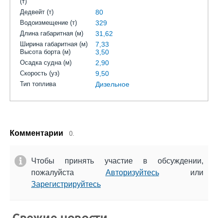
(т)
Дедвейт (т)
80
Водоизмещение (т)
329
Длина габаритная (м)
31,62
Ширина габаритная (м)
7,33
Высота борта (м)
3,50
Осадка судна (м)
2,90
Скорость (уз)
9,50
Тип топлива
Дизельное
Комментарии
0.
Чтобы принять участие в обсуждении,
пожалуйста
Авторизуйтесь
или
Зарегистрируйтесь