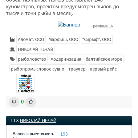
кубометров, проектом предусмотрен вылов до
тысячи тонн рыбы в месяц.
реклама 16+
Адомат, ООО
Марфиш, ООО
"Сирмф", ООО
НИКОЛАЙ НЕЧАЙ
рыболовство
модернизация
балтийское море
рыбопромысловое судно
траулер
первый рейс
0
ТТХ
НИКОЛАЙ НЕЧАЙ
Валовая вместимость
193