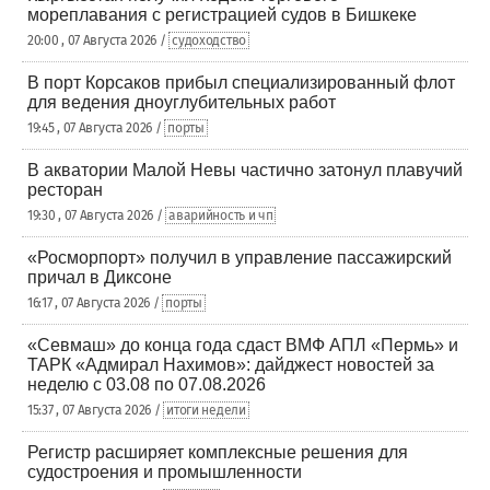
мореплавания с регистрацией судов в Бишкеке
20:00 , 07 Августа 2026 /
судоходство
В порт Корсаков прибыл специализированный флот
для ведения дноуглубительных работ
19:45 , 07 Августа 2026 /
порты
В акватории Малой Невы частично затонул плавучий
ресторан
19:30 , 07 Августа 2026 /
аварийность и чп
«Росморпорт» получил в управление пассажирский
причал в Диксоне
16:17 , 07 Августа 2026 /
порты
«Севмаш» до конца года сдаст ВМФ АПЛ «Пермь» и
ТАРК «Адмирал Нахимов»: дайджест новостей за
неделю с 03.08 по 07.08.2026
15:37 , 07 Августа 2026 /
итоги недели
Регистр расширяет комплексные решения для
судостроения и промышленности