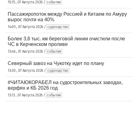
15:15 , 07 Августа 2026 /
события
Пассажиропоток между Россией и Китаем по Амуру
вырос почти на 40%
14:05 , 07 Августа 2026 /
судоходство
Более 3,6 тыс. км береговой линии очистили после
ЧС в Керченском проливе
13:46 , 07 Августа 2026 /
события
Северный завоз на Чукотку идет по плану
13:30 , 07 Августа 2026 /
судоходство
#ЧИТАЮКОРАБЕЛ на судостроительных заводах,
верфях и КБ 2026 год
13:13 , 07 Августа 2026 /
события