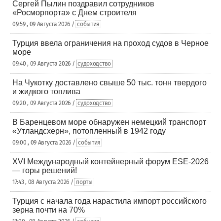
Сергей Пылин поздравил сотрудников
«Росморпорта» с Днем строителя
09:59 , 09 Августа 2026 /
события
Турция ввела ограничения на проход судов в Черное
море
09:40 , 09 Августа 2026 /
судоходство
На Чукотку доставлено свыше 50 тыс. тонн твердого
и жидкого топлива
09:20 , 09 Августа 2026 /
судоходство
В Баренцевом море обнаружен немецкий транспорт
«Утландсхерн», потопленный в 1942 году
09:00 , 09 Августа 2026 /
события
XVI Международный контейнерный форум ESE-2026
— горы решений!
17:43 , 08 Августа 2026 /
порты
Турция с начала года нарастила импорт российского
зерна почти на 70%