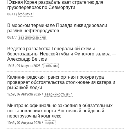
Южная Корея разрабатывает стратегию для
грузоперевозок по Севморпути
06:43 /
события
В морском терминале Правда ликвидировали
разлив нефтепродуктов
06:17 /
аварийность и чп
Ведется разработка Генеральной схемы
берегозащиты Невской губы и Финского залива —
Александр Беглов
13:15 , 09 Августа 2026 /
события
Калининградская транспортная прокуратура
проверяет обстоятельства столкновения катера и
рыбацкой лодки
12:59 , 09 Августа 2026 /
аварийность и чп
Минтранс официально закрепил в обязательных
постановлениях порта Восточный рейдовый
перегрузочный комплекс
12:45 , 09 Августа 2026 /
порты