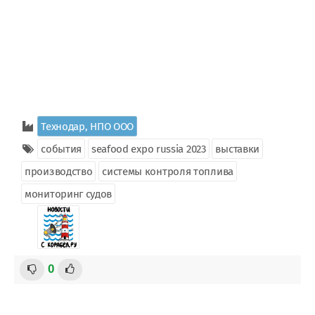
Технодар, НПО ООО
события
seafood expo russia 2023
выставки
производство
системы контроля топлива
мониторинг судов
0