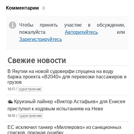
Комментарии
0.
Чтобы принять участие в обсуждении,
пожалуйста
Авторизуйтесь
или
Зарегистрируйтесь
Свежие новости
В Якутии на новой судоверфи спущена на воду
баржа проекта «В2040» для перевозки пассажиров и
грузов
10:17 /
судостроение
🛳️ Круизный лайнер «Виктор Астафьев» для Енисея
приступил к ходовым испытаниям на Неве
10:10 /
судостроение
ЕС исключил танкер «Миллерово» из санкционных
списков, признав ошибку