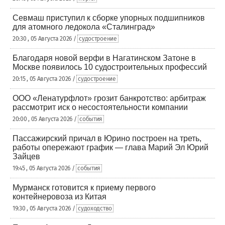
Севмаш приступил к сборке упорных подшипников
для атомного ледокола «Сталинград»
20:30 , 05 Августа 2026 /
судостроение
Благодаря новой верфи в Нагатинском Затоне в
Москве появилось 10 судостроительных профессий
20:15 , 05 Августа 2026 /
судостроение
ООО «Ленатурфлот» грозит банкротство: арбитраж
рассмотрит иск о несостоятельности компании
20:00 , 05 Августа 2026 /
события
Пассажирский причал в Юрино построен на треть,
работы опережают график — глава Марий Эл Юрий
Зайцев
19:45 , 05 Августа 2026 /
события
Мурманск готовится к приему первого
контейнеровоза из Китая
19:30 , 05 Августа 2026 /
судоходство