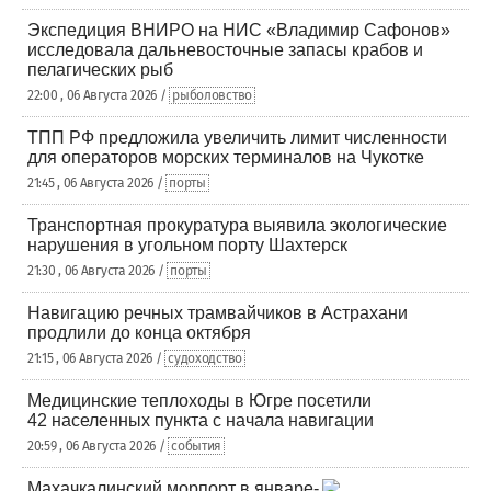
Экспедиция ВНИРО на НИС «Владимир Сафонов»
исследовала дальневосточные запасы крабов и
пелагических рыб
22:00 , 06 Августа 2026 /
рыболовство
ТПП РФ предложила увеличить лимит численности
для операторов морских терминалов на Чукотке
21:45 , 06 Августа 2026 /
порты
Транспортная прокуратура выявила экологические
нарушения в угольном порту Шахтерск
21:30 , 06 Августа 2026 /
порты
Навигацию речных трамвайчиков в Астрахани
продлили до конца октября
21:15 , 06 Августа 2026 /
судоходство
Медицинские теплоходы в Югре посетили
42 населенных пункта с начала навигации
20:59 , 06 Августа 2026 /
события
Махачкалинский морпорт в январе-