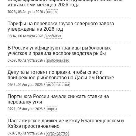
итогам семи месяцев 2026 года
10:26 , 06 Августа 2026 /
порты
Тарифы на перевозки грузов северного завоза
утверждены на 2026 год
08:14 , 06 Августа 2026 /
события
В России унифицируют границы рыболовных
участков и правила воспроизводства рыбы
07:59 , 06 Августа 2026 /
рыболовство
Депутаты готовят поправки, чтобы спасти
прибрежное рыболовство на Дальнем Востоке
07:47 , 06 Августа 2026 /
рыболовство
Порты юга России начали снижать ставки на
перевалку угля
07:21 , 06 Августа 2026 /
порты
Пассажирское движение между Благовещенском и
Хэйхэ приостановлено
07:07 , 06 Августа 2026 /
судоходство