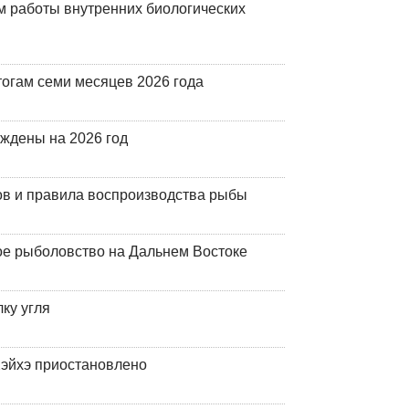
 работы внутренних биологических
огам семи месяцев 2026 года
рждены на 2026 год
ов и правила воспроизводства рыбы
ое рыболовство на Дальнем Востоке
ку угля
эйхэ приостановлено