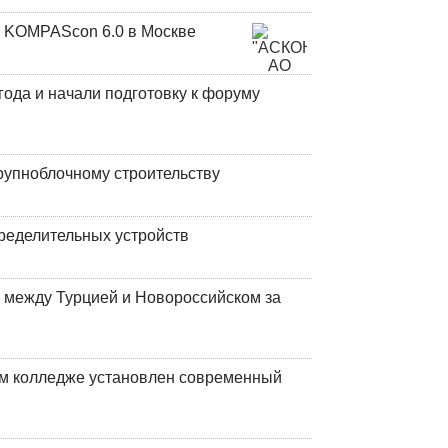
 KOMPAScon 6.0 в Москве
года и начали подготовку к форуму
рупноблочному строительству
ределительных устройств
 между Турцией и Новороссийском за
м колледже установлен современный