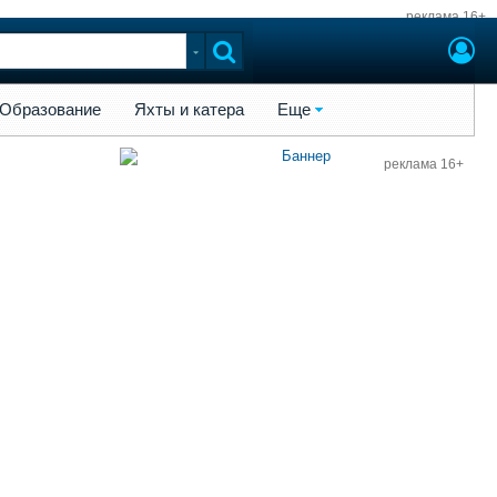
реклама 16+
ы и катера
Еще
Образование
Яхты и катера
Еще
реклама 16+