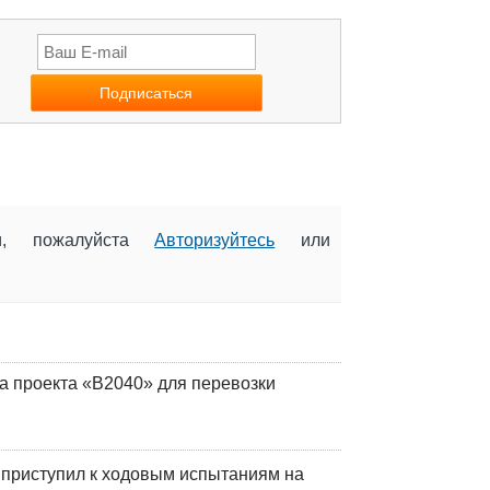
ии, пожалуйста
Авторизуйтесь
или
а проекта «В2040» для перевозки
 приступил к ходовым испытаниям на