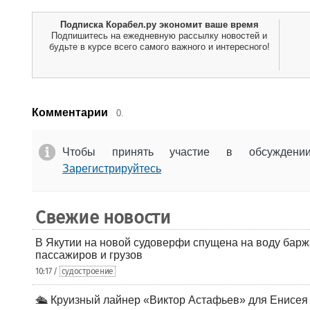
Подписка Корабел.ру экономит ваше время
Подпишитесь на ежедневную рассылку новостей и
будьте в курсе всего самого важного и интересного!
Комментарии
0.
Чтобы принять участие в обсужден
Зарегистрируйтесь
Свежие новости
В Якутии на новой судоверфи спущена на воду барж
пассажиров и грузов
10:17 /
судостроение
🛳️ Круизный лайнер «Виктор Астафьев» для Енисея