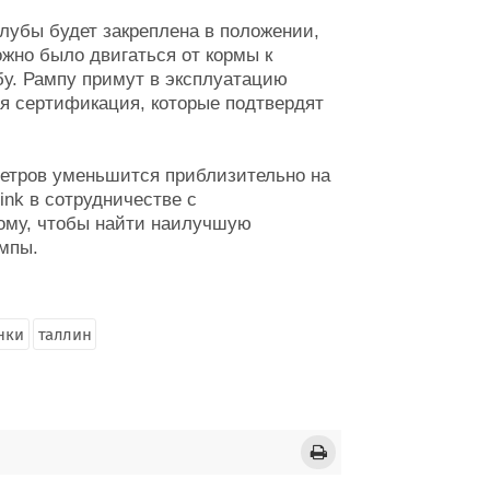
лубы будет закреплена в положении,
жно было двигаться от кормы к
бу. Рампу примут в эксплуатацию
ая сертификация, которые подтвердят
метров уменьшится приблизительно на
ink в сотрудничестве с
тому, чтобы найти наилучшую
мпы.
нки
таллин