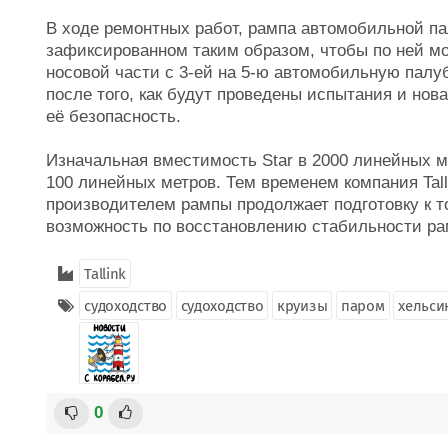
В ходе ремонтных работ, рампа автомобильной па
зафиксированном таким образом, чтобы по ней мо
носовой части c 3-ей на 5-ю автомобильную палу
после того, как будут проведены испытания и нов
её безопасность.
Изначальная вместимость Star в 2000 линейных 
100 линейных метров. Тем временем компания Tall
производителем рампы продолжает подготовку к 
возможность по восстановлению стабильности ра
Tallink
судоходство
судоходство
круизы
паром
хельси
0