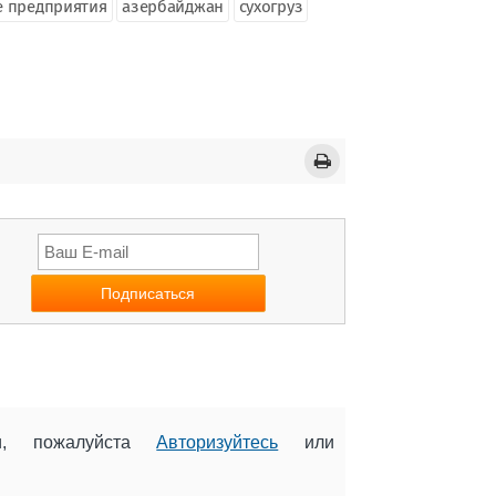
е предприятия
азербайджан
сухогруз
ии, пожалуйста
Авторизуйтесь
или