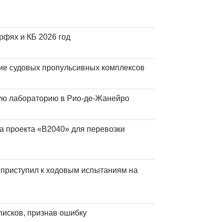
фях и КБ 2026 год
ие судовых пропульсивных комплексов
кую лабораторию в Рио-де-Жанейро
а проекта «В2040» для перевозки
 приступил к ходовым испытаниям на
писков, признав ошибку