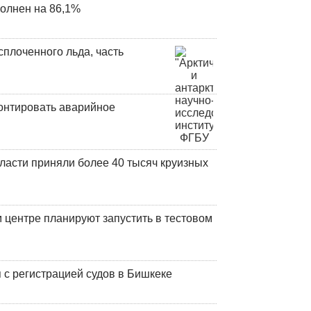
олнен на 86,1%
плоченного льда, часть
онтировать аварийное
ласти приняли более 40 тысяч круизных
центре планируют запустить в тестовом
 с регистрацией судов в Бишкеке