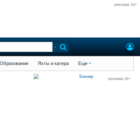
реклама 16+
ы и катера
Еще
Образование
Яхты и катера
Еще
реклама 16+