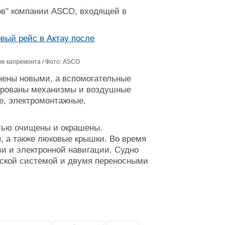
ов" компании ASCO, входящей в
ле капремонта / Фото: ASCO
нены новыми, а вспомогательные
лированы механизмы и воздушные
е, электромонтажные,
тью очищены и окрашены.
 а также люковые крышки. Во время
и и электронной навигации. Судно
еской системой и двумя переносными