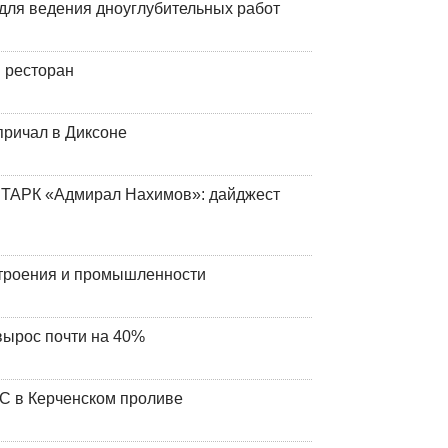
для ведения дноуглубительных работ
 ресторан
причал в Диксоне
 ТАРК «Адмирал Нахимов»: дайджест
строения и промышленности
вырос почти на 40%
ЧС в Керченском проливе