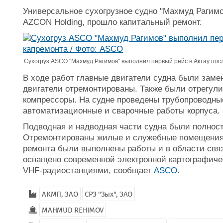
Универсальное сухогрузное судно "Махмуд Рагим
AZCON Holding, прошло капитальный ремонт.
Сухогруз ASCO "Махмуд Рагимов" выполнил первый рейс в Актау пос
В ходе работ главные двигатели судна были заме
двигатели отремонтированы. Также были отрегу
компрессоры. На судне проведены трубопроводны
автоматизационные и сварочные работы корпуса.
Подводная и надводная части судна были полнос
Отремонтированы жилые и служебные помещения,
ремонта были выполнены работы и в области связ
оснащено современной электронной картографич
VHF-радиостанциями, сообщает
ASCO
.
АКМП, ЗАО
СРЗ "Зых", ЗАО
MAHMUD REHIMOV