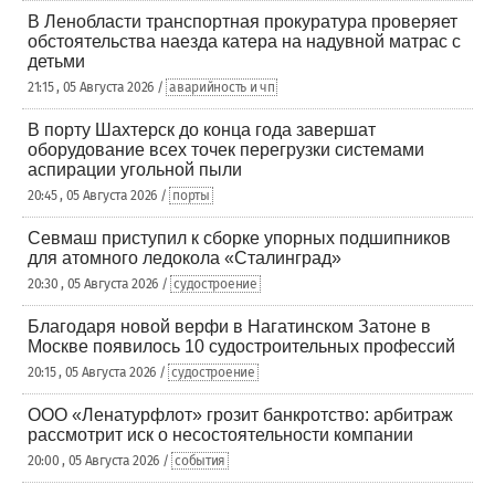
В Ленобласти транспортная прокуратура проверяет
обстоятельства наезда катера на надувной матрас с
детьми
21:15 , 05 Августа 2026 /
аварийность и чп
В порту Шахтерск до конца года завершат
оборудование всех точек перегрузки системами
аспирации угольной пыли
20:45 , 05 Августа 2026 /
порты
Севмаш приступил к сборке упорных подшипников
для атомного ледокола «Сталинград»
20:30 , 05 Августа 2026 /
судостроение
Благодаря новой верфи в Нагатинском Затоне в
Москве появилось 10 судостроительных профессий
20:15 , 05 Августа 2026 /
судостроение
ООО «Ленатурфлот» грозит банкротство: арбитраж
рассмотрит иск о несостоятельности компании
20:00 , 05 Августа 2026 /
события