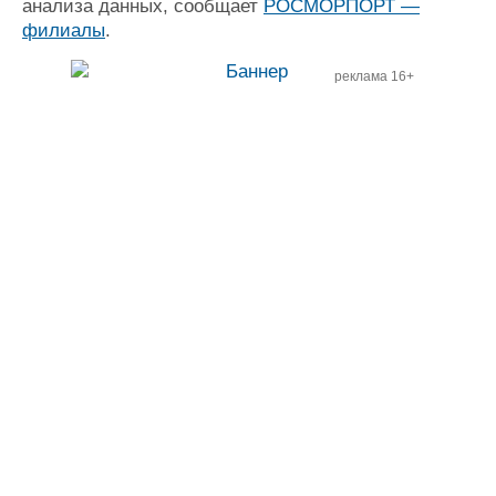
анализа данных, сообщает
РОСМОРПОРТ —
филиалы
.
реклама 16+