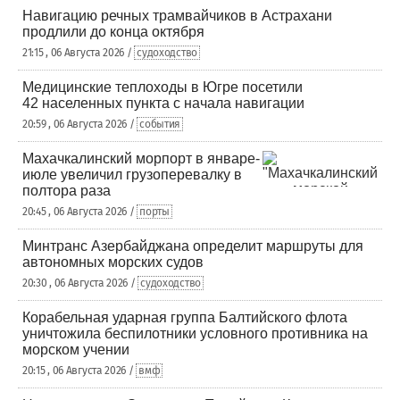
Навигацию речных трамвайчиков в Астрахани
продлили до конца октября
21:15 , 06 Августа 2026 /
судоходство
Медицинские теплоходы в Югре посетили
42 населенных пункта с начала навигации
20:59 , 06 Августа 2026 /
события
Махачкалинский морпорт в январе-
июле увеличил грузоперевалку в
полтора раза
20:45 , 06 Августа 2026 /
порты
Минтранс Азербайджана определит маршруты для
автономных морских судов
20:30 , 06 Августа 2026 /
судоходство
Корабельная ударная группа Балтийского флота
уничтожила беспилотники условного противника на
морском учении
20:15 , 06 Августа 2026 /
вмф