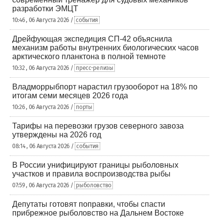
разработки ЭМЦТ
10:46 , 06 Августа 2026 /
события
Дрейфующая экспедиция СП-42 объяснила
механизм работы внутренних биологических часов
арктического планктона в полной темноте
10:32 , 06 Августа 2026 /
пресс-релизы
Владморрыбпорт нарастил грузооборот на 18% по
итогам семи месяцев 2026 года
10:26 , 06 Августа 2026 /
порты
Тарифы на перевозки грузов северного завоза
утверждены на 2026 год
08:14 , 06 Августа 2026 /
события
В России унифицируют границы рыболовных
участков и правила воспроизводства рыбы
07:59 , 06 Августа 2026 /
рыболовство
Депутаты готовят поправки, чтобы спасти
прибрежное рыболовство на Дальнем Востоке