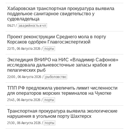
Хабаровская транспортная прокуратура выявила
поддельное санитарное свидетельство у
судовладельца
06:21 /
аварийность и чп
Проект реконструкции Среднего мола в порту
Корсаков одобрен Главгосэкспертизой
22:15 , 06 Августа 2026 /
порты
Экспедиция ВНИРО на НИС «Владимир Сафонов»
исследовала дальневосточные запасы крабов и
пелагических рыб
22:00 , 06 Августа 2026 /
рыболовство
ТПП РФ предложила увеличить лимит численности
для операторов морских терминалов на Чукотке
21:45 , 06 Августа 2026 /
порты
Транспортная прокуратура выявила экологические
нарушения в угольном порту Шахтерск
21:30 , 06 Августа 2026 /
порты