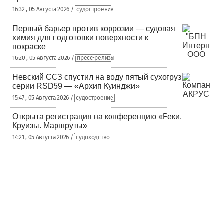
16:32 , 05 Августа 2026 /
судостроение
Первый барьер против коррозии — судовая
химия для подготовки поверхности к
покраске
16:20 , 05 Августа 2026 /
пресс-релизы
Невский ССЗ спустил на воду пятый сухогруз
серии RSD59 — «Архип Куинджи»
15:47 , 05 Августа 2026 /
судостроение
Открыта регистрация на конференцию «Реки.
Круизы. Маршруты»
14:21 , 05 Августа 2026 /
судоходство