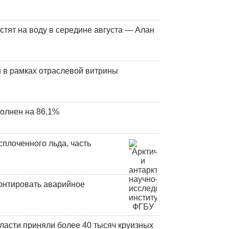
стят на воду в середине августа — Алан
 в рамках отраслевой витрины
олнен на 86,1%
плоченного льда, часть
онтировать аварийное
ласти приняли более 40 тысяч круизных