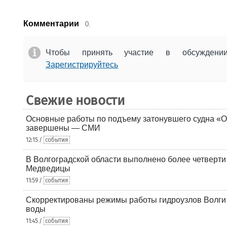
Комментарии
0.
Чтобы принять участие в обсужден
Зарегистрируйтесь
Свежие новости
Основные работы по подъему затонувшего судна «О
завершены — СМИ
12:15 /
события
В Волгоградской области выполнено более четверти 
Медведицы
11:59 /
события
Скорректированы режимы работы гидроузлов Волги 
воды
11:45 /
события