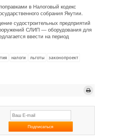
поправками в Налоговый кодекс
осударственного собрания Якутии.
ждение судостроительных предприятий
сооружений СЛИП — оборудования для
едлагается ввести на период
утия
налоги
льготы
законопроект