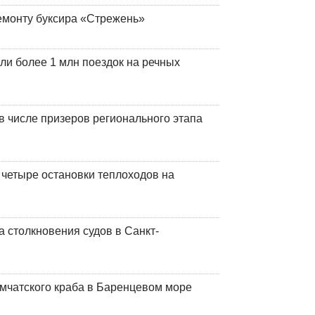
емонту буксира «Стрежень»
ли более 1 млн поездок на речных
 числе призеров регионального этапа
 четыре остановки теплоходов на
 столкновения судов в Санкт-
мчатского краба в Баренцевом море