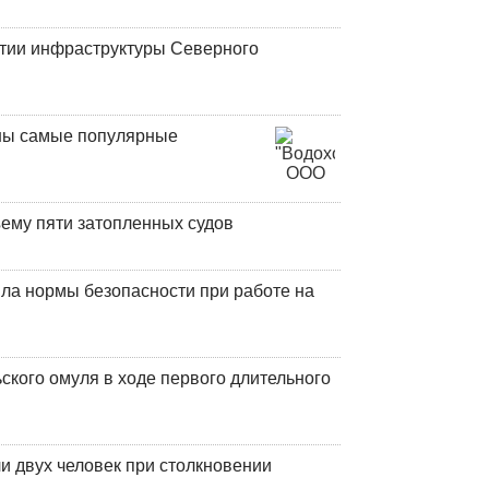
итии инфраструктуры Северного
аны самые популярные
ъему пяти затопленных судов
ла нормы безопасности при работе на
кого омуля в ходе первого длительного
и двух человек при столкновении