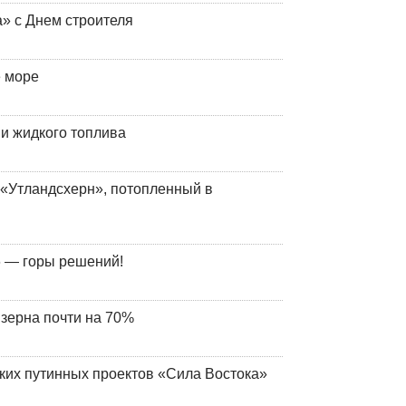
» с Днем строителя
е море
 и жидкого топлива
«Утландсхерн», потопленный в
 — горы решений!
 зерна почти на 70%
ских путинных проектов «Сила Востока»