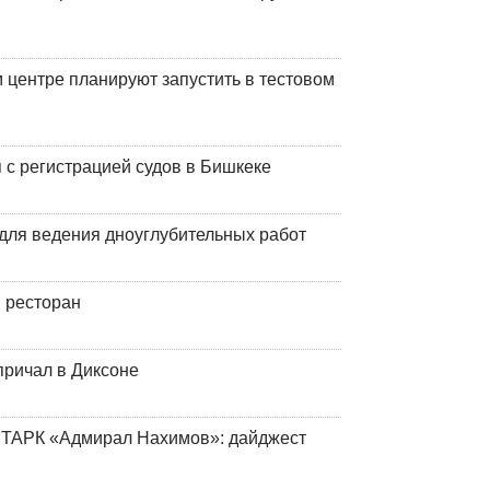
центре планируют запустить в тестовом
 с регистрацией судов в Бишкеке
для ведения дноуглубительных работ
 ресторан
причал в Диксоне
 ТАРК «Адмирал Нахимов»: дайджест