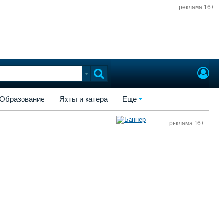
реклама 16+
ы и катера
Еще
Образование
Яхты и катера
Еще
реклама 16+