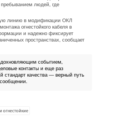
пребыванием людей, где
ьную линию в модификации ОКЛ
онтажа огнестойкого кабеля в
еформации и надежно фиксирует
раниченных пространствах, сообщает
 вдохновляющим событием,
еловые контакты и еще раз
й стандарт качества — верный путь
 сообщении.
и огнестойкие