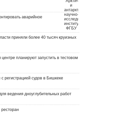
онтировать аварийное
ласти приняли более 40 тысяч круизных
центре планируют запустить в тестовом
 с регистрацией судов в Бишкеке
для ведения дноуглубительных работ
 ресторан