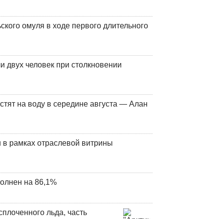
кого омуля в ходе первого длительного
и двух человек при столкновении
стят на воду в середине августа — Алан
 в рамках отраслевой витрины
олнен на 86,1%
плоченного льда, часть