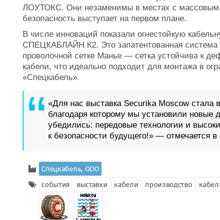
ЛОУТОКС. Они незаменимы в местах с массовым 
безопасность выступает на первом плане.
В числе инноваций показали огнестойкую кабел
СПЕЦКАБЛАЙН К2. Это запатентованная система м
проволочной сетке Манье — сетка устойчива к д
кабели, что идеально подходит для монтажа в ог
«Спецкабель».
«Для нас выставка Securika Moscow стала
благодаря которому мы установили новые д
убедились: передовые технологии и высоки
к безопасности будущего!» — отмечается в
Спецкабель, ООО
события
выставки
кабели
производство
кабел