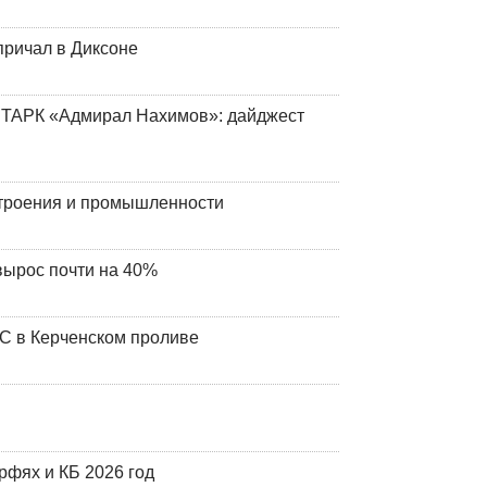
причал в Диксоне
 ТАРК «Адмирал Нахимов»: дайджест
строения и промышленности
вырос почти на 40%
ЧС в Керченском проливе
фях и КБ 2026 год