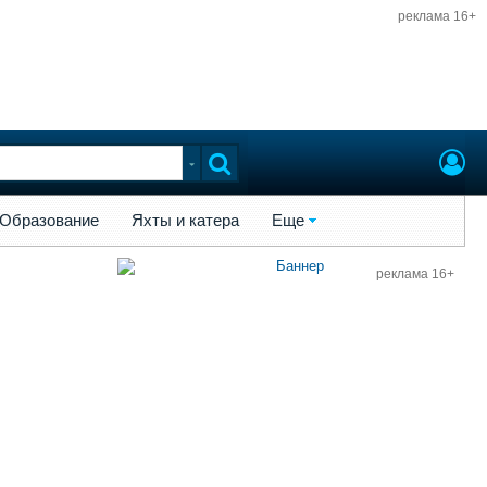
реклама 16+
ы и катера
Еще
Образование
Яхты и катера
Еще
реклама 16+