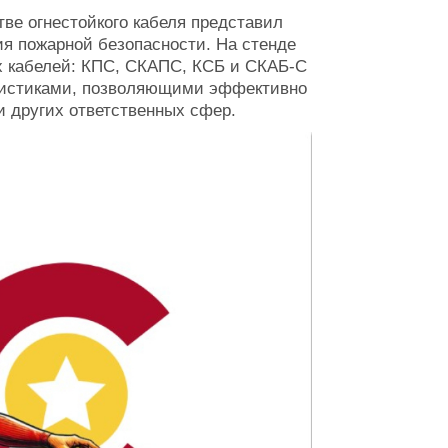
тве огнестойкого кабеля представил
я пожарной безопасности. На стенде
х кабелей: КПС, СКАПС, КСБ и СКАБ-С
ристиками, позволяющими эффективно
и других ответственных сфер.