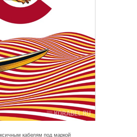
оксичным кабелям под маркой