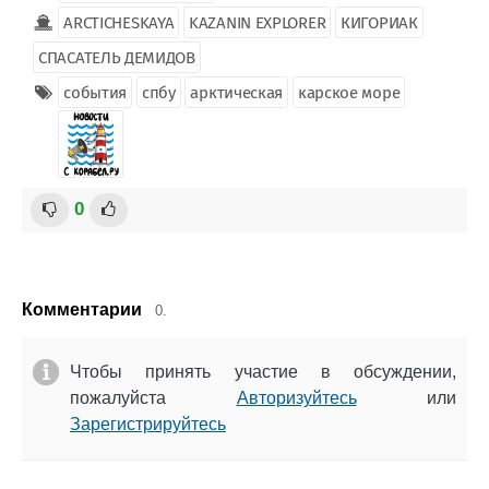
ARCTICHESKAYA
KAZANIN EXPLORER
КИГОРИАК
СПАСАТЕЛЬ ДЕМИДОВ
события
спбу
арктическая
карское море
0
Комментарии
0.
Чтобы принять участие в обсуждении,
пожалуйста
Авторизуйтесь
или
Зарегистрируйтесь