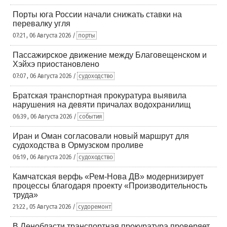
Порты юга России начали снижать ставки на
перевалку угля
07:21 , 06 Августа 2026 /
порты
Пассажирское движение между Благовещенском и
Хэйхэ приостановлено
07:07 , 06 Августа 2026 /
судоходство
Братская транспортная прокуратура выявила
нарушения на девяти причалах водохранилищ
06:39 , 06 Августа 2026 /
события
Иран и Оман согласовали новый маршрут для
судоходства в Ормузском проливе
06:19 , 06 Августа 2026 /
судоходство
Камчатская верфь «Рем-Нова ДВ» модернизирует
процессы благодаря проекту «Производительность
труда»
21:22 , 05 Августа 2026 /
судоремонт
В Ленобласти транспортная прокуратура проверяет