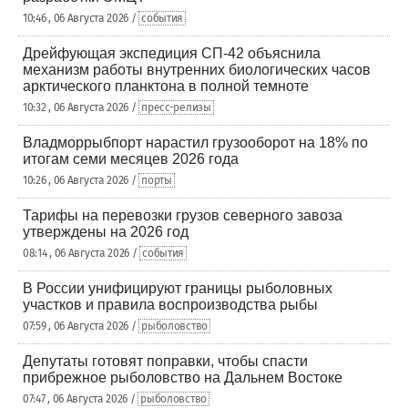
10:46 , 06 Августа 2026 /
события
Дрейфующая экспедиция СП-42 объяснила
механизм работы внутренних биологических часов
арктического планктона в полной темноте
10:32 , 06 Августа 2026 /
пресс-релизы
Владморрыбпорт нарастил грузооборот на 18% по
итогам семи месяцев 2026 года
10:26 , 06 Августа 2026 /
порты
Тарифы на перевозки грузов северного завоза
утверждены на 2026 год
08:14 , 06 Августа 2026 /
события
В России унифицируют границы рыболовных
участков и правила воспроизводства рыбы
07:59 , 06 Августа 2026 /
рыболовство
Депутаты готовят поправки, чтобы спасти
прибрежное рыболовство на Дальнем Востоке
07:47 , 06 Августа 2026 /
рыболовство