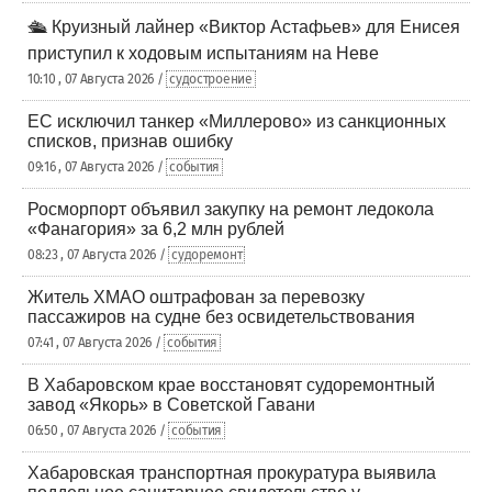
🛳️ Круизный лайнер «Виктор Астафьев» для Енисея
приступил к ходовым испытаниям на Неве
10:10 , 07 Августа 2026 /
судостроение
ЕС исключил танкер «Миллерово» из санкционных
списков, признав ошибку
09:16 , 07 Августа 2026 /
события
Росморпорт объявил закупку на ремонт ледокола
«Фанагория» за 6,2 млн рублей
08:23 , 07 Августа 2026 /
судоремонт
Житель ХМАО оштрафован за перевозку
пассажиров на судне без освидетельствования
07:41 , 07 Августа 2026 /
события
В Хабаровском крае восстановят судоремонтный
завод «Якорь» в Советской Гавани
06:50 , 07 Августа 2026 /
события
Хабаровская транспортная прокуратура выявила