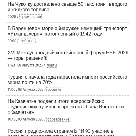
На Чукотку доставлено свыше 50 тыс. тонн твердого
и жидкого топлива
09:20 /
судоходство
В Баренцевом море обнаружен немецкий транспорт
«Утландсхерн», потопленный в 1942 году
09:00 /
события
XVI Международный контейнерный форум ESE-2026
— горы решений!
17:43 , 08 Августа 2026 /
порты
Турция с начала года нарастила импорт российского
зерна почти на 70%
11:00 , 08 Августа 2026 /
события
На Камчатке подвели итоги всероссийских
студенческих путинных проектов «Сила Востока» и
«Камчатка»
10:45 , 08 Августа 2026 /
образование
Россия предложила странам БРИКС участие в