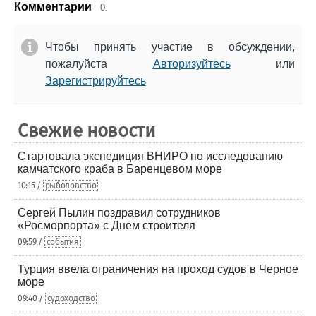
Комментарии
0.
Чтобы принять участие в обсуждении,
пожалуйста
Авторизуйтесь
или
Зарегистрируйтесь
Свежие новости
Стартовала экспедиция ВНИРО по исследованию
камчатского краба в Баренцевом море
10:15 /
рыболовство
Сергей Пылин поздравил сотрудников
«Росморпорта» с Днем строителя
09:59 /
события
Турция ввела ограничения на проход судов в Черное
море
09:40 /
судоходство