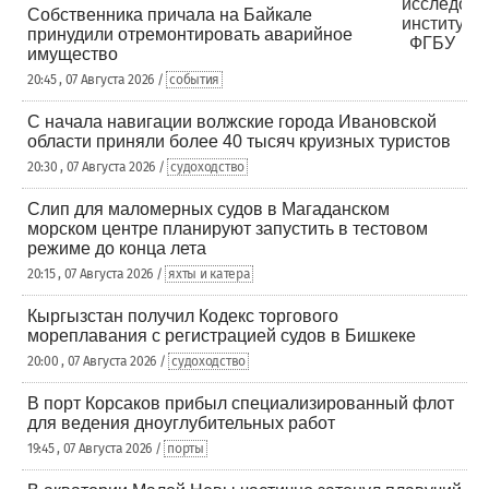
Собственника причала на Байкале
принудили отремонтировать аварийное
имущество
20:45 , 07 Августа 2026 /
события
С начала навигации волжские города Ивановской
области приняли более 40 тысяч круизных туристов
20:30 , 07 Августа 2026 /
судоходство
Слип для маломерных судов в Магаданском
морском центре планируют запустить в тестовом
режиме до конца лета
20:15 , 07 Августа 2026 /
яхты и катера
Кыргызстан получил Кодекс торгового
мореплавания с регистрацией судов в Бишкеке
20:00 , 07 Августа 2026 /
судоходство
В порт Корсаков прибыл специализированный флот
для ведения дноуглубительных работ
19:45 , 07 Августа 2026 /
порты