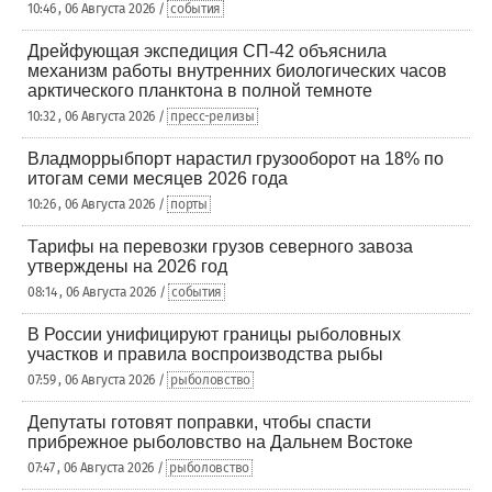
10:46 , 06 Августа 2026 /
события
Дрейфующая экспедиция СП-42 объяснила
механизм работы внутренних биологических часов
арктического планктона в полной темноте
10:32 , 06 Августа 2026 /
пресс-релизы
Владморрыбпорт нарастил грузооборот на 18% по
итогам семи месяцев 2026 года
10:26 , 06 Августа 2026 /
порты
Тарифы на перевозки грузов северного завоза
утверждены на 2026 год
08:14 , 06 Августа 2026 /
события
В России унифицируют границы рыболовных
участков и правила воспроизводства рыбы
07:59 , 06 Августа 2026 /
рыболовство
Депутаты готовят поправки, чтобы спасти
прибрежное рыболовство на Дальнем Востоке
07:47 , 06 Августа 2026 /
рыболовство