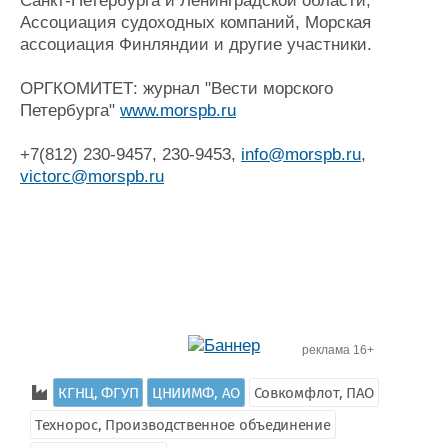
Санкт-Петербурга и Ленинградской области,
Ассоциация судоходных компаний, Морская
ассоциация Финляндии и другие участники.
ОРГКОМИТЕТ: журнал "Вести морского
Петербурга"
www.morspb.ru
+7(812) 230-9457, 230-9453,
info@morspb.ru
,
victorc@morspb.ru
реклама 16+
КГНЦ, ФГУП
ЦНИИМФ, АО
Совкомфлот, ПАО
Технорос, Производственное объединение