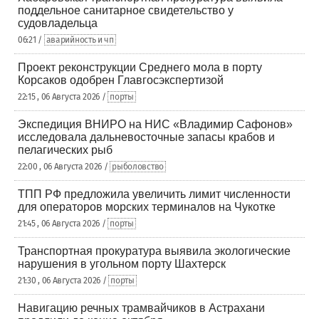
поддельное санитарное свидетельство у
судовладельца
06:21 /
аварийность и чп
Проект реконструкции Среднего мола в порту
Корсаков одобрен Главгосэкспертизой
22:15 , 06 Августа 2026 /
порты
Экспедиция ВНИРО на НИС «Владимир Сафонов»
исследовала дальневосточные запасы крабов и
пелагических рыб
22:00 , 06 Августа 2026 /
рыболовство
ТПП РФ предложила увеличить лимит численности
для операторов морских терминалов на Чукотке
21:45 , 06 Августа 2026 /
порты
Транспортная прокуратура выявила экологические
нарушения в угольном порту Шахтерск
21:30 , 06 Августа 2026 /
порты
Навигацию речных трамвайчиков в Астрахани