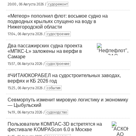
20:00 , 06 Августа 2026 /
судоремонт
«Метеор» пополнил флот: восьмое судно на
подводных крыльях спущено на воду в
Нижегородской области
17:04 , 06 Августа 2026 /
судостроение
Два пассажирских судна проекта
«МПКС-L» заложены на верфи в
Самаре
15:57 , 06 Августа 2026 /
судостроение
#ЧИТАЮКОРАБЕЛ на судостроительных заводах,
верфях и КБ 2026 год
15:25 , 06 Августа 2026 /
события
Севморпуть изменит мировую логистику и экономику
— Цыбульский
14:19 , 06 Августа 2026 /
судоходство
Пользователи КОМПАС-3D встретятся на
фестивале KOMPAScon 6.0 в Москве