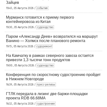
Зайцев
19:45 , 05 Августа 2026 /
события
Мурманск готовится к приему первого
контейнеровоза из Китая
19:30 , 05 Августа 2026 /
судоходство
Паром «Александр Деев» возвратился на маршрут
Ванино — Холмск после планового ремонта
19:15 , 05 Августа 2026 /
судоремонт
На Камчатку в рамках северного завоза остается
привезти 1,3 тысячи тонн продуктов
19:00 , 05 Августа 2026 /
судоходство
Конференция по скоростному судостроению пройдет
в Нижнем Новгороде
16:39 , 05 Августа 2026 /
пресс-релизы
ГТЛК передала в лизинг две баржи-площадки
проекта RDB 66.68МА
16:32 , 05 Августа 2026 /
судостроение