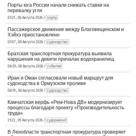
Порты юга России начали снижать ставки на
перевалку угля
07:21 , 06 Августа 2026 /
порты
Пассажирское движение между Благовещенском и
Хэйхэ приостановлено
07:07 , 06 Августа 2026 /
судоходство
Братская транспортная прокуратура выявила
нарушения на девяти причалах водохранилищ
06:39 , 06 Августа 2026 /
события
Иран и Оман согласовали новый маршрут для
судоходства в Ормузском проливе
06:19 , 06 Августа 2026 /
судоходство
Камчатская верфь «Рем-Нова ДВ» модернизирует
процессы благодаря проекту «Производительность
труда»
21:22 , 05 Августа 2026 /
судоремонт
В Ленобласти транспортная прокуратура проверяет