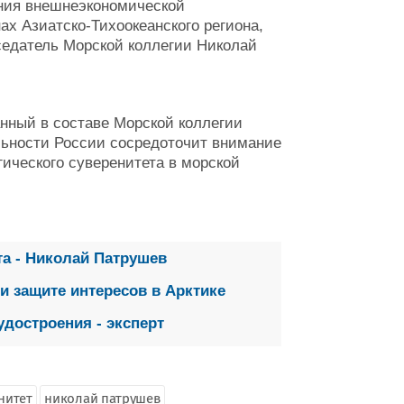
ения внешнеэкономической
ах Азиатско-Тихоокеанского региона,
седатель Морской коллегии Николай
нный в составе Морской коллегии
льности России сосредоточит внимание
ического суверенитета в морской
а - Николай Патрушев
и защите интересов в Арктике
достроения - эксперт
нитет
николай патрушев