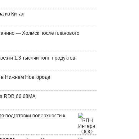
а из Китая
Ванино — Холмск после планового
везти 1,3 тысячи тонн продуктов
т в Нижнем Новгороде
та RDB 66.68МА
я подготовки поверхности к