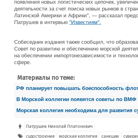
появления новых логистических цепочек, увелич
деятельности за счет поиска новых рынков в стран
Латинской Америки и Африки", — рассказал пред
Патрушев в интервью
"Известиям".
Собеседник издания также сообщил, что образова
Совет по развитию и обеспечению морской деяте
на обеспечении импортонезависимости и технолог
сфере.
Материалы по теме:
РФ планирует повышать боеспособность флот
В Морской коллегии появятся советы по ВМФ 
Морская коллегия необходима для развития су
Патрушев Николай Платонович
судостроение
морская коллегия
санкции
сувере