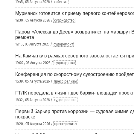
19:45 , 05 Августа 2026 /
события
Мурманск готовится к приему первого контейнеровоз
19:30 , 05 Августа 2026 /
судоходство
Паром «Александр Деев» возвратился на маршрут 
ремонта
19:15 , 05 Августа 2026 /
судоремонт
На Камчатку в рамках северного завоза остается при
19:00 , 05 Августа 2026 /
судоходство
Конференция по скоростному судостроению пройде
16:39 , 05 Августа 2026 /
пресс-релизы
ГТЛК передала в лизинг две баржи-площадки проек
16:32 , 05 Августа 2026 /
судостроение
Первый барьер против коррозии — судовая химия дл
покраске
16:20 , 05 Августа 2026 /
пресс-релизы