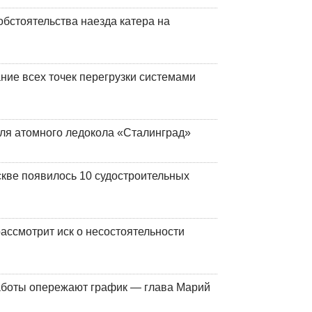
обстоятельства наезда катера на
ние всех точек перегрузки системами
ля атомного ледокола «Сталинград»
кве появилось 10 судостроительных
ассмотрит иск о несостоятельности
работы опережают график — глава Марий