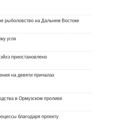
ое рыболовство на Дальнем Востоке
ку угля
эйхэ приостановлено
ения на девяти причалах
одства в Ормузском проливе
оцессы благодаря проекту