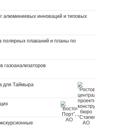
лог алюминиевых инноваций и типовых
а полярных плаваний и планы по
в газоанализаторов
а для Таймыра
ющих
экскурсионные