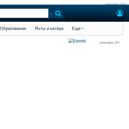
реклама 16+
ы и катера
Еще
Образование
Яхты и катера
Еще
реклама 16+