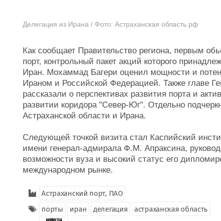
Делегация из Ирана / Фото: Астраханская область.рф
Как сообщает Правительство региона, первым об
порт, контрольный пакет акций которого принадл
Иран. Мохаммад Багери оценил мощности и потен
Ираном и Российской Федерацией. Также главе 
рассказали о перспективах развития порта и акти
развитии коридора "Север-Юг". Отдельно подчерк
Астраханской области и Ирана.
Следующей точкой визита стал Каспийский инстит
имени генерал-адмирала Ф.М. Апраксина, руковод
возможности вуза и высокий статус его дипломи
международном рынке.
Астраханский порт, ПАО
порты
иран
делегация
астраханская область