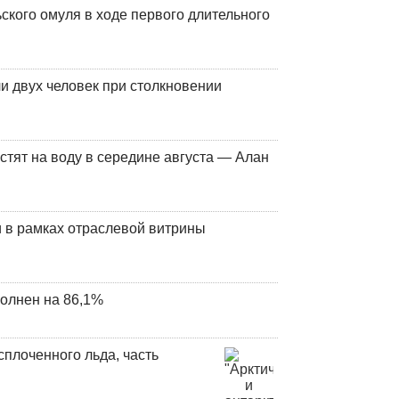
кого омуля в ходе первого длительного
и двух человек при столкновении
стят на воду в середине августа — Алан
 в рамках отраслевой витрины
олнен на 86,1%
плоченного льда, часть