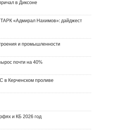
причал в Диксоне
 ТАРК «Адмирал Нахимов»: дайджест
строения и промышленности
вырос почти на 40%
ЧС в Керченском проливе
фях и КБ 2026 год