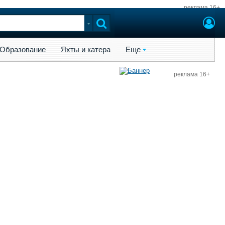
реклама 16+
ы и катера
Еще
Образование
Яхты и катера
Еще
реклама 16+