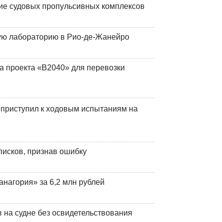
ие судовых пропульсивных комплексов
кую лабораторию в Рио-де-Жанейро
а проекта «В2040» для перевозки
 приступил к ходовым испытаниям на
писков, признав ошибку
анагория» за 6,2 млн рублей
на судне без освидетельствования