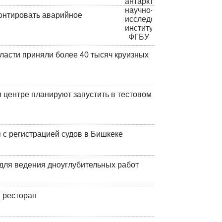
онтировать аварийное
ласти приняли более 40 тысяч круизных
центре планируют запустить в тестовом
 с регистрацией судов в Бишкеке
для ведения дноуглубительных работ
 ресторан