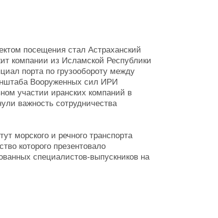
ьектом посещения стал Астраханский
ежит компании из Исламской Республики
циал порта по грузообороту между
Генштаба Вооруженных сил ИРИ
вном участии иранских компаний в
нули важность сотрудничества
ут морского и речного транспорта
ство которого презентовало
рованных специалистов-выпускников на