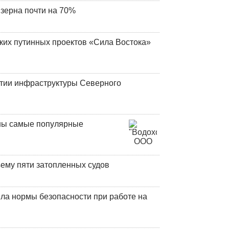
 зерна почти на 70%
ских путинных проектов «Сила Востока»
итии инфраструктуры Северного
аны самые популярные
ъему пяти затопленных судов
ла нормы безопасности при работе на