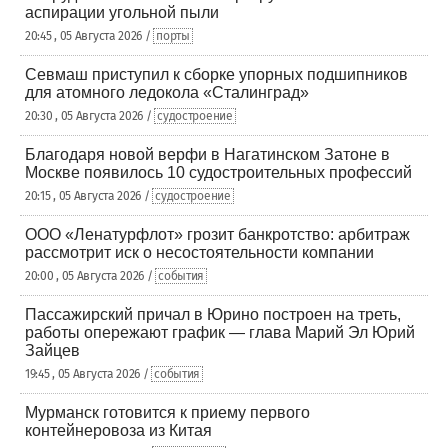
аспирации угольной пыли
20:45 , 05 Августа 2026 /
порты
Севмаш приступил к сборке упорных подшипников
для атомного ледокола «Сталинград»
20:30 , 05 Августа 2026 /
судостроение
Благодаря новой верфи в Нагатинском Затоне в
Москве появилось 10 судостроительных профессий
20:15 , 05 Августа 2026 /
судостроение
ООО «Ленатурфлот» грозит банкротство: арбитраж
рассмотрит иск о несостоятельности компании
20:00 , 05 Августа 2026 /
события
Пассажирский причал в Юрино построен на треть,
работы опережают график — глава Марий Эл Юрий
Зайцев
19:45 , 05 Августа 2026 /
события
Мурманск готовится к приему первого
контейнеровоза из Китая