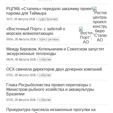
РЦПКБ «Стапель» передало заказчику проект
парома для Таймыра
10:17 , 05 Августа 2026 /
судостроение
«Восточный Порт»: с заботой о
морских млекопитающих
09:54 , 05 Августа 2026 /
пресс-релизы
Между Кировом, Котельничем и Советском запустят
экскурсионные теплоходы
08:16 , 05 Августа 2026 /
события
ОСК сменила директоров двух дочерних компаний
07:52 , 05 Августа 2026 /
события
Глава Росрыболовства провел переговоры с
Министром рыбного хозяйства и аквакультуры
Бразилии
07:35 , 05 Августа 2026 /
события
Прокуратура пресекла незаконные прогулки на