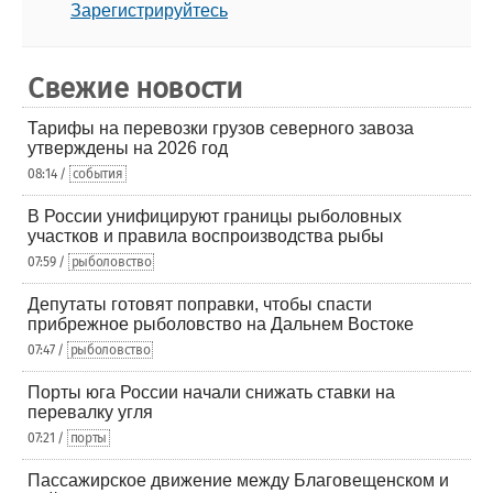
Зарегистрируйтесь
Свежие новости
Тарифы на перевозки грузов северного завоза
утверждены на 2026 год
08:14 /
события
В России унифицируют границы рыболовных
участков и правила воспроизводства рыбы
07:59 /
рыболовство
Депутаты готовят поправки, чтобы спасти
прибрежное рыболовство на Дальнем Востоке
07:47 /
рыболовство
Порты юга России начали снижать ставки на
перевалку угля
07:21 /
порты
Пассажирское движение между Благовещенском и