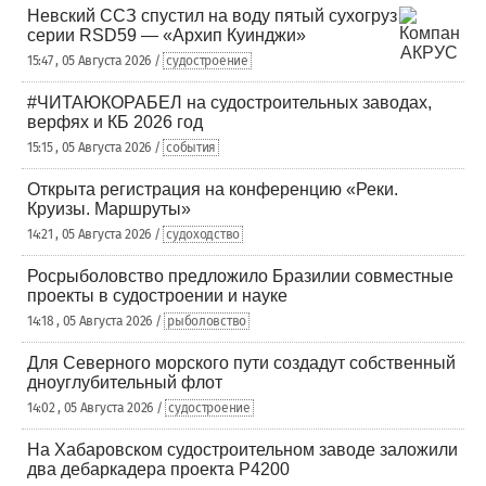
Невский ССЗ спустил на воду пятый сухогруз
серии RSD59 — «Архип Куинджи»
15:47 , 05 Августа 2026 /
судостроение
#ЧИТАЮКОРАБЕЛ на судостроительных заводах,
верфях и КБ 2026 год
15:15 , 05 Августа 2026 /
события
Открыта регистрация на конференцию «Реки.
Круизы. Маршруты»
14:21 , 05 Августа 2026 /
судоходство
Росрыболовство предложило Бразилии совместные
проекты в судостроении и науке
14:18 , 05 Августа 2026 /
рыболовство
Для Северного морского пути создадут собственный
дноуглубительный флот
14:02 , 05 Августа 2026 /
судостроение
На Хабаровском судостроительном заводе заложили
два дебаркадера проекта Р4200