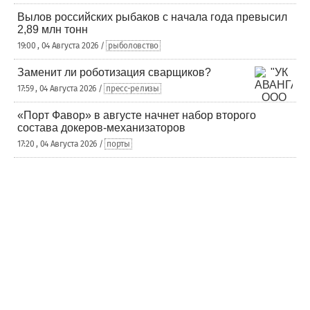
Вылов российских рыбаков с начала года превысил
2,89 млн тонн
19:00 , 04 Августа 2026 /
рыболовство
Заменит ли роботизация сварщиков?
17:59 , 04 Августа 2026 /
пресс-релизы
«Порт Фавор» в августе начнет набор второго
состава докеров-механизаторов
17:20 , 04 Августа 2026 /
порты