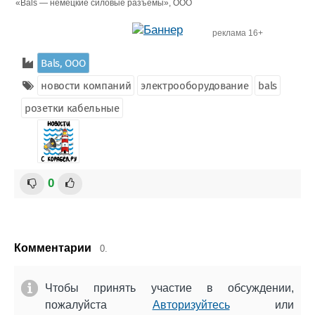
«Bals — немецкие силовые разъемы», ООО
реклама 16+
Bals, ООО
новости компаний
электрооборудование
bals
розетки кабельные
0
Комментарии
0.
Чтобы принять участие в обсуждении,
пожалуйста
Авторизуйтесь
или