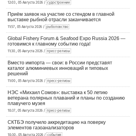
12:03 , 05 Августа 2026 /
судостроение
Приём заявок на участие со стендом в главной
выставке рыбной отрасли заканчивается
11:57 , 05 Августа 2026 /
рыболовство
Global Fishery Forum & Seafood Expo Russia 2026 —
готовимся к главному событию года!
11:30 , 05 Августа 2026 /
пресс-релизы
Вместо импорта — свои: в России представят
каталог алюминиевых инноваций и типовых
решений
11:00 , 05 Августа 2026 /
пресс-релизы
НЭС «Михаил Сомов»: выставка к 50 летию
ветерана полярных плаваний и планы по созданию
плавучего музея
10:37 , 05 Августа 2026 /
пресс-релизы
СКТБЭ получило аккредитацию на поверку
элементов газоанализаторов
10:30 , 05 Августа 2026 /
события