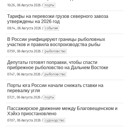
10:26 , 06 Августа 2026 /
порты
Тарифы на перевозки грузов северного завоза
утверждены на 2026 год
08:14 , 06 Августа 2026 /
события
В России унифицируют границы рыболовных
участков и правила воспроизводства рыбы
07:59 , 06 Августа 2026 /
рыболовство
Депутаты готовят поправки, чтобы спасти
прибрежное рыболовство на Дальнем Востоке
07:47 , 06 Августа 2026 /
рыболовство
Порты юга России начали снижать ставки на
перевалку угля
07:21 , 06 Августа 2026 /
порты
Пассажирское движение между Благовещенском и
Хэйхэ приостановлено
07:07 , 06 Августа 2026 /
судоходство