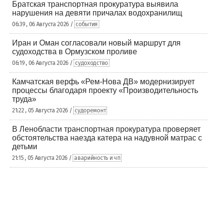
Братская транспортная прокуратура выявила
нарушения на девяти причалах водохранилищ
06:39 , 06 Августа 2026 /
события
Иран и Оман согласовали новый маршрут для
судоходства в Ормузском проливе
06:19 , 06 Августа 2026 /
судоходство
Камчатская верфь «Рем-Нова ДВ» модернизирует
процессы благодаря проекту «Производительность
труда»
21:22 , 05 Августа 2026 /
судоремонт
В Ленобласти транспортная прокуратура проверяет
обстоятельства наезда катера на надувной матрас с
детьми
21:15 , 05 Августа 2026 /
аварийность и чп