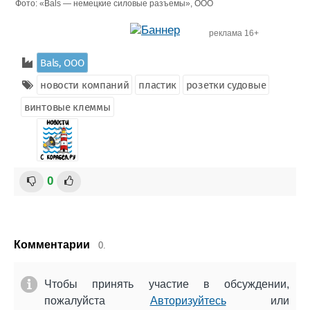
Фото: «Bals — немецкие силовые разъемы», ООО
реклама 16+
Bals, ООО
новости компаний
пластик
розетки судовые
винтовые клеммы
0
Комментарии
0.
Чтобы принять участие в обсуждении,
пожалуйста
Авторизуйтесь
или