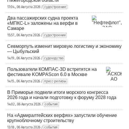
Нижегородской области
17:04 , 06 Августа 2026 /
судостроение
Два пассажирских судна проекта
«МПКС-L» заложены на верфи в
Самаре
15:57 , 06 Августа 2026 /
судостроение
Севморпуть изменит мировую логистику и экономику
— Цыбульский
14:19 , 06 Августа 2026 /
судоходство
Пользователи КОМПАС-3D встретятся на
фестивале KOMPAScon 6.0 в Москве
14:15 , 06 Августа 2026 /
пресс-релизы
В Приморье подвели итоги морского конгресса
2026 года и начали подготовку к форуму 2028 года
14:02 , 06 Августа 2026 /
события
На «Адмиралтейских верфях» запустили обучение
крупноблочному строительству
13:18 , 06 Августа 2026 /
события