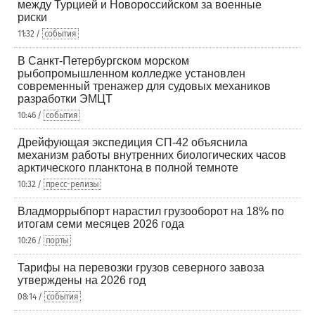
между Турцией и Новороссийском за военные
риски
11:32 /
события
В Санкт-Петербургском морском
рыбопромышленном колледже установлен
современный тренажер для судовых механиков
разработки ЭМЦТ
10:46 /
события
Дрейфующая экспедиция СП-42 объяснила
механизм работы внутренних биологических часов
арктического планктона в полной темноте
10:32 /
пресс-релизы
Владморрыбпорт нарастил грузооборот на 18% по
итогам семи месяцев 2026 года
10:26 /
порты
Тарифы на перевозки грузов северного завоза
утверждены на 2026 год
08:14 /
события