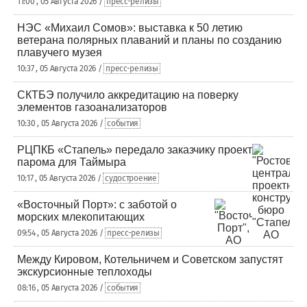
11:00 , 05 Августа 2026 /
пресс-релизы
НЭС «Михаил Сомов»: выставка к 50 летию
ветерана полярных плаваний и планы по созданию
плавучего музея
10:37 , 05 Августа 2026 /
пресс-релизы
СКТБЭ получило аккредитацию на поверку
элементов газоанализаторов
10:30 , 05 Августа 2026 /
события
РЦПКБ «Стапель» передало заказчику проект
парома для Таймыра
10:17 , 05 Августа 2026 /
судостроение
«Восточный Порт»: с заботой о
морских млекопитающих
09:54 , 05 Августа 2026 /
пресс-релизы
Между Кировом, Котельничем и Советском запустят
экскурсионные теплоходы
08:16 , 05 Августа 2026 /
события