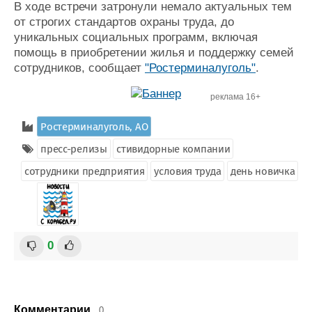
В ходе встречи затронули немало актуальных тем
от строгих стандартов охраны труда, до
уникальных социальных программ, включая
помощь в приобретении жилья и поддержку семей
сотрудников, сообщает
"Ростерминалуголь"
.
реклама 16+
Ростерминалуголь, АО
пресс-релизы
стивидорные компании
сотрудники предприятия
условия труда
день новичка
0
Комментарии
0.