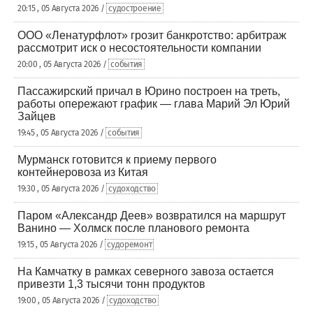
20:15 , 05 Августа 2026 /
судостроение
ООО «Ленатурфлот» грозит банкротство: арбитраж
рассмотрит иск о несостоятельности компании
20:00 , 05 Августа 2026 /
события
Пассажирский причал в Юрино построен на треть,
работы опережают график — глава Марий Эл Юрий
Зайцев
19:45 , 05 Августа 2026 /
события
Мурманск готовится к приему первого
контейнеровоза из Китая
19:30 , 05 Августа 2026 /
судоходство
Паром «Александр Деев» возвратился на маршрут
Ванино — Холмск после планового ремонта
19:15 , 05 Августа 2026 /
судоремонт
На Камчатку в рамках северного завоза остается
привезти 1,3 тысячи тонн продуктов
19:00 , 05 Августа 2026 /
судоходство