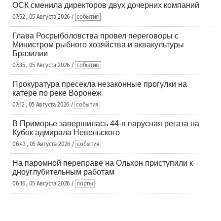
ОСК сменила директоров двух дочерних компаний
07:52 , 05 Августа 2026 /
события
Глава Росрыболовства провел переговоры с
Министром рыбного хозяйства и аквакультуры
Бразилии
07:35 , 05 Августа 2026 /
события
Прокуратура пресекла незаконные прогулки на
катере по реке Воронеж
07:12 , 05 Августа 2026 /
события
В Приморье завершилась 44-я парусная регата на
Кубок адмирала Невельского
06:43 , 05 Августа 2026 /
события
На паромной переправе на Ольхон приступили к
дноуглубительным работам
06:16 , 05 Августа 2026 /
порты