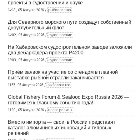
проекты в судостроении и науке
14:18 , 05 Августа 2026 /
рыболовство
Для Северного морского пути создадут собственный
дноуглубительный флот
14:02 , 05 Августа 2026 /
судостроение
На Хабаровском судостроительном заводе заложили
два дебаркадера проекта Р4200
12:03 , 05 Августа 2026 /
судостроение
Приём заявок на участие со стендом в главной
выставке рыбной отрасли заканчивается
11:57 , 05 Августа 2026 /
рыболовство
Global Fishery Forum & Seafood Expo Russia 2026 —
готовимся к главному событию года!
11:30 , 05 Августа 2026 /
пресс-релизы
Вместо импорта — свои: в России представят
каталог алюминиевых инноваций и типовых
решений