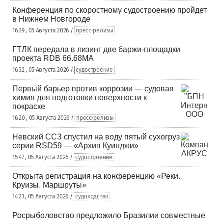
Конференция по скоростному судостроению пройдет
в Нижнем Новгороде
16:39 , 05 Августа 2026 /
пресс-релизы
ГТЛК передала в лизинг две баржи-площадки
проекта RDB 66.68МА
16:32 , 05 Августа 2026 /
судостроение
Первый барьер против коррозии — судовая
химия для подготовки поверхности к
покраске
16:20 , 05 Августа 2026 /
пресс-релизы
Невский ССЗ спустил на воду пятый сухогруз
серии RSD59 — «Архип Куинджи»
15:47 , 05 Августа 2026 /
судостроение
Открыта регистрация на конференцию «Реки.
Круизы. Маршруты»
14:21 , 05 Августа 2026 /
судоходство
Росрыболовство предложило Бразилии совместные