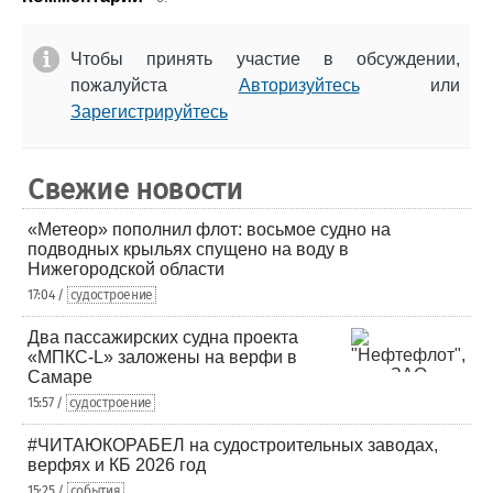
Чтобы принять участие в обсуждении,
пожалуйста
Авторизуйтесь
или
Зарегистрируйтесь
Свежие новости
«Метеор» пополнил флот: восьмое судно на
подводных крыльях спущено на воду в
Нижегородской области
17:04 /
судостроение
Два пассажирских судна проекта
«МПКС-L» заложены на верфи в
Самаре
15:57 /
судостроение
#ЧИТАЮКОРАБЕЛ на судостроительных заводах,
верфях и КБ 2026 год
15:25 /
события