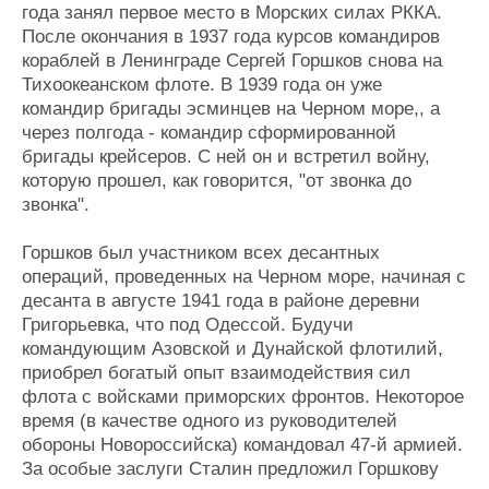
года занял первое место в Морских силах РККА.
После окончания в 1937 года курсов командиров
кораблей в Ленинграде Сергей Горшков снова на
Тихоокеанском флоте. В 1939 года он уже
командир бригады эсминцев на Черном море,, а
через полгода - командир сформированной
бригады крейсеров. С ней он и встретил войну,
которую прошел, как говорится, "от звонка до
звонка".
Горшков был участником всех десантных
операций, проведенных на Черном море, начиная с
десанта в августе 1941 года в районе деревни
Григорьевка, что под Одессой. Будучи
командующим Азовской и Дунайской флотилий,
приобрел богатый опыт взаимодействия сил
флота с войсками приморских фронтов. Некоторое
время (в качестве одного из руководителей
обороны Новороссийска) командовал 47-й армией.
За особые заслуги Сталин предложил Горшкову