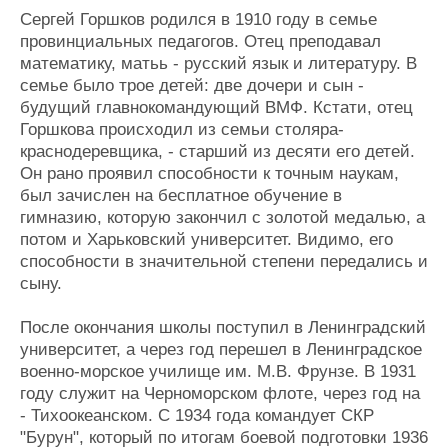
Сергей Горшков родился в 1910 году в семье
провинциальных педагогов. Отец преподавал
математику, матьь - русский язык и литературу. В
семье было трое детей: две дочери и сын -
будущий главнокомандующий ВМФ. Кстати, отец
Горшкова происходил из семьи столяра-
краснодеревщика, - старший из десяти его детей.
Он рано проявил способности к точным наукам,
был зачислен на бесплатное обучение в
гимназию, которую закончил с золотой медалью, а
потом и Харьковский университет. Видимо, его
способности в значительной степени передались и
сыну.
После окончания школы поступил в Ленинградский
университет, а через год перешел в Ленинградское
военно-морское училище им. М.В. Фрунзе. В 1931
году служит на Черноморском флоте, через год на
- Тихоокеанском. С 1934 года командует СКР
"Бурун", который по итогам боевой подготовки 1936