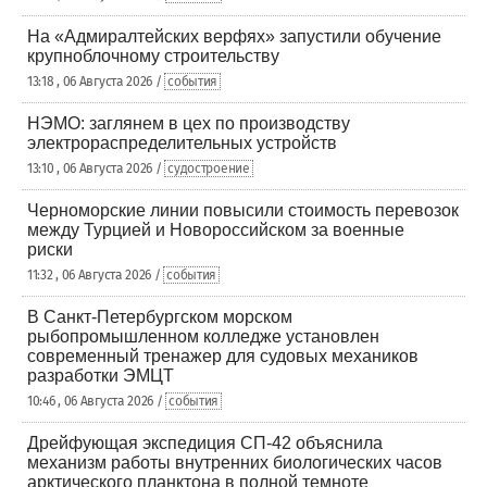
На «Адмиралтейских верфях» запустили обучение
крупноблочному строительству
13:18 , 06 Августа 2026 /
события
НЭМО: заглянем в цех по производству
электрораспределительных устройств
13:10 , 06 Августа 2026 /
судостроение
Черноморские линии повысили стоимость перевозок
между Турцией и Новороссийском за военные
риски
11:32 , 06 Августа 2026 /
события
В Санкт-Петербургском морском
рыбопромышленном колледже установлен
современный тренажер для судовых механиков
разработки ЭМЦТ
10:46 , 06 Августа 2026 /
события
Дрейфующая экспедиция СП-42 объяснила
механизм работы внутренних биологических часов
арктического планктона в полной темноте