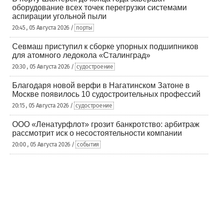
оборудование всех точек перегрузки системами
аспирации угольной пыли
20:45 , 05 Августа 2026 /
порты
Севмаш приступил к сборке упорных подшипников
для атомного ледокола «Сталинград»
20:30 , 05 Августа 2026 /
судостроение
Благодаря новой верфи в Нагатинском Затоне в
Москве появилось 10 судостроительных профессий
20:15 , 05 Августа 2026 /
судостроение
ООО «Ленатурфлот» грозит банкротство: арбитраж
рассмотрит иск о несостоятельности компании
20:00 , 05 Августа 2026 /
события