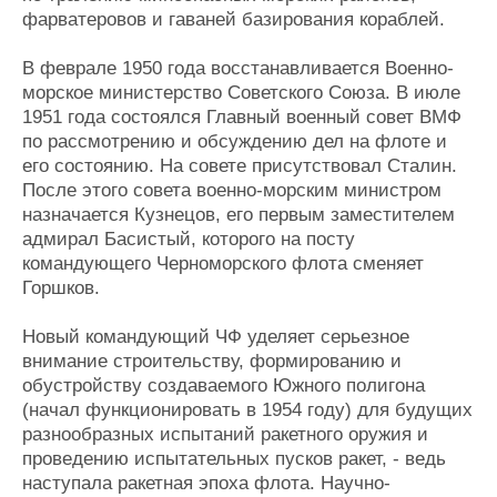
фарватеровов и гаваней базирования кораблей.
В феврале 1950 года восстанавливается Военно-
морское министерство Советского Союза. В июле
1951 года состоялся Главный военный совет ВМФ
по рассмотрению и обсуждению дел на флоте и
его состоянию. На совете присутствовал Сталин.
После этого совета военно-морским министром
назначается Кузнецов, его первым заместителем
адмирал Басистый, которого на посту
командующего Черноморского флота сменяет
Горшков.
Новый командующий ЧФ уделяет серьезное
внимание строительству, формированию и
обустройству создаваемого Южного полигона
(начал функционировать в 1954 году) для будущих
разнообразных испытаний ракетного оружия и
проведению испытательных пусков ракет, - ведь
наступала ракетная эпоха флота. Научно-