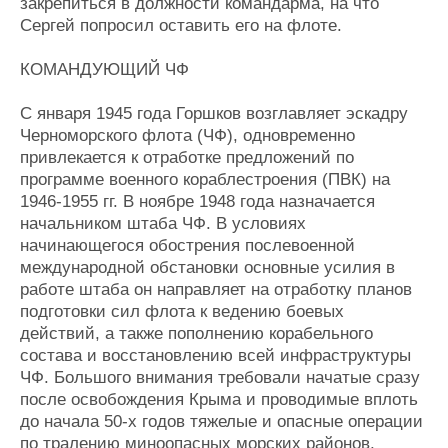
закрепиться в должности командарма, на что
Сергей попросил оставить его на флоте.
КОМАНДУЮЩИЙ ЧФ
С января 1945 года Горшков возглавляет эскадру
Черноморского флота (ЧФ), одновременно
привлекается к отработке предложений по
программе военного кораблестроения (ПВК) на
1946-1955 гг. В ноябре 1948 года назначается
начальником штаба ЧФ. В условиях
начинающегося обострения послевоенной
международной обстановки основные усилия в
работе штаба он направляет на отработку планов
подготовки сил флота к ведению боевых
действий, а также пополнению корабельного
состава и восстановлению всей инфраструктуры
ЧФ. Большого внимания требовали начатые сразу
после освобождения Крыма и проводимые вплоть
до начала 50-х годов тяжелые и опасные операции
по тралению миноопасных морских районов,