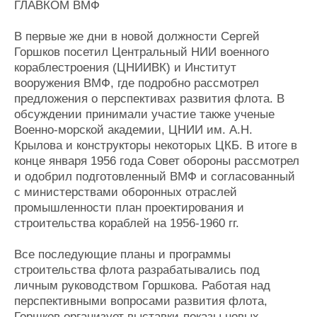
ГЛАВКОМ ВМФ
В первые же дни в новой должности Сергей
Горшков посетил Центральный НИИ военного
кораблестроения (ЦНИИВК) и Институт
вооружения ВМФ, где подробно рассмотрел
предложения о перспективах развития флота. В
обсуждении принимали участие также ученые
Военно-морской академии, ЦНИИ им. А.Н.
Крылова и конструкторы некоторых ЦКБ. В итоге в
конце января 1956 года Совет обороны рассмотрел
и одобрил подготовленный ВМФ и согласованный
с министерствами оборонных отраслей
промышленности план проектирования и
строительства кораблей на 1956-1960 гг.
Все последующие планы и программы
строительства флота разрабатывались под
личным руководством Горшкова. Работая над
перспективными вопросами развития флота,
Горшков организует выставки-показы новых