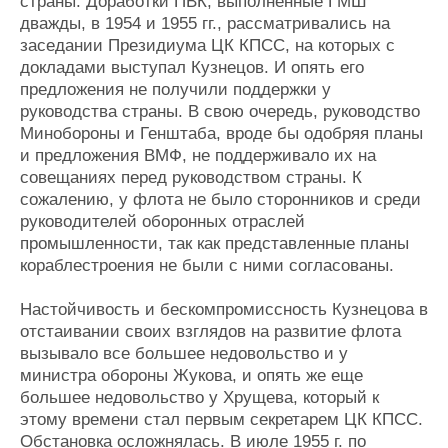
страны. Доработки ПВК, выполненные ГМШ
дважды, в 1954 и 1955 гг., рассматривались на
заседании Президиума ЦК КПСС, на которых с
докладами выступал Кузнецов. И опять его
предложения не получили поддержки у
руководства страны. В свою очередь, руководство
Минобороны и Генштаба, вроде бы одобряя планы
и предложения ВМФ, не поддерживало их на
совещаниях перед руководством страны. К
сожалению, у флота не было сторонников и среди
руководителей оборонных отраслей
промышленности, так как представленные планы
кораблестроения не были с ними согласованы.
Настойчивость и бескомпромиссность Кузнецова в
отстаивании своих взглядов на развитие флота
вызывало все большее недовольство и у
министра обороны Жукова, и опять же еще
большее недовольство у Хрущева, который к
этому времени стал первым секретарем ЦК КПСС.
Обстановка осложнялась. В июле 1955 г. по