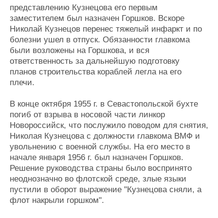
представлению Кузнецова его первым
заместителем был назначен Горшков. Вскоре
Николай Кузнецов перенес тяжелый инфаркт и по
болезни ушел в отпуск. Обязанности главкома
были возложены на Горшкова, и вся
ответственность за дальнейшую подготовку
планов строительства кораблей легла на его
плечи.
В конце октября 1955 г. в Севастопольской бухте
погиб от взрыва в носовой части линкор
Новороссийск, что послужило поводом для снятия,
Николая Кузнецова с должности главкома ВМФ и
увольнению с военной службы. На его место в
начале января 1956 г. был назначен Горшков.
Решение руководства страны было воспринято
неоднозначно во флотской среде, злые языки
пустили в оборот выражение "Кузнецова сняли, а
флот накрыли горшком".