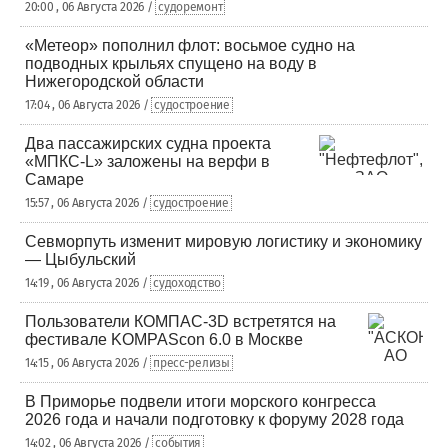
20:00 , 06 Августа 2026 /
судоремонт
«Метеор» пополнил флот: восьмое судно на
подводных крыльях спущено на воду в
Нижегородской области
17:04 , 06 Августа 2026 /
судостроение
Два пассажирских судна проекта
«МПКС-L» заложены на верфи в
Самаре
15:57 , 06 Августа 2026 /
судостроение
Севморпуть изменит мировую логистику и экономику
— Цыбульский
14:19 , 06 Августа 2026 /
судоходство
Пользователи КОМПАС-3D встретятся на
фестивале KOMPAScon 6.0 в Москве
14:15 , 06 Августа 2026 /
пресс-релизы
В Приморье подвели итоги морского конгресса
2026 года и начали подготовку к форуму 2028 года
14:02 , 06 Августа 2026 /
события