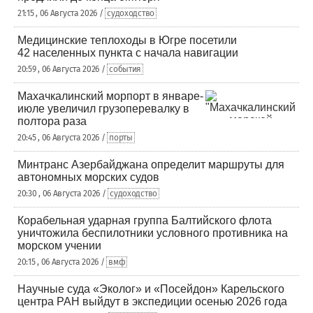
21:15 , 06 Августа 2026 /
судоходство
Медицинские теплоходы в Югре посетили
42 населенных пункта с начала навигации
20:59 , 06 Августа 2026 /
события
Махачкалинский морпорт в январе-
июле увеличил грузоперевалку в
полтора раза
20:45 , 06 Августа 2026 /
порты
Минтранс Азербайджана определит маршруты для
автономных морских судов
20:30 , 06 Августа 2026 /
судоходство
Корабельная ударная группа Балтийского флота
уничтожила беспилотники условного противника на
морском учении
20:15 , 06 Августа 2026 /
вмф
Научные суда «Эколог» и «Посейдон» Карельского
центра РАН выйдут в экспедиции осенью 2026 года