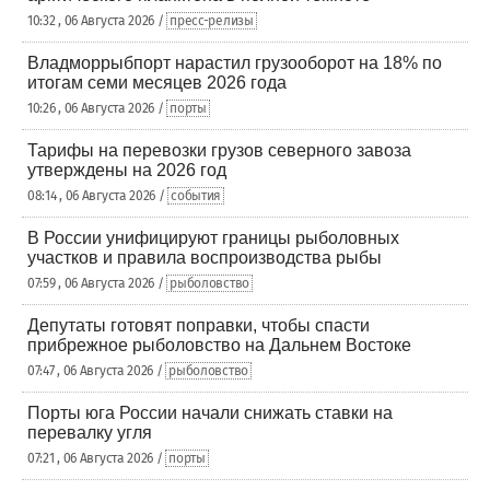
10:32 , 06 Августа 2026 /
пресс-релизы
Владморрыбпорт нарастил грузооборот на 18% по
итогам семи месяцев 2026 года
10:26 , 06 Августа 2026 /
порты
Тарифы на перевозки грузов северного завоза
утверждены на 2026 год
08:14 , 06 Августа 2026 /
события
В России унифицируют границы рыболовных
участков и правила воспроизводства рыбы
07:59 , 06 Августа 2026 /
рыболовство
Депутаты готовят поправки, чтобы спасти
прибрежное рыболовство на Дальнем Востоке
07:47 , 06 Августа 2026 /
рыболовство
Порты юга России начали снижать ставки на
перевалку угля
07:21 , 06 Августа 2026 /
порты