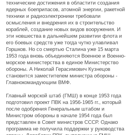
технические достижения в областити создания
ядерных боеприпасов, атомной энергии, ракетной
техники и радиоэлектроники требовали
осмысления и внедрения их в строительство
кораблей, создание новых видов вооружения. И
эти новшества в дальнейшем развитии флота и
его боевых средств уже тогда чутко улавливал
Горшков. Но со смертью Сталина уже 15 марта
1953 года вновь объединяются Военное и Военно-
морское министерства в единое Министерство
обороны. А Николай Герасимович Кузнецов
становится заместителем министра обороны -
Главнокомандующим ВМФ.
Главный морской штаб (ГМШ) в конце 1953 года
подготовил проект ПВК на 1956-1965 гг., который
после одобрения Генеральным штабом и
Министром обороны в начале 1954 года был
представлен в Совет министров СССР. Однако
программа не получила поддержки у руководства