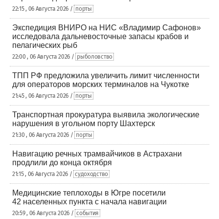
22:15 , 06 Августа 2026 /
порты
Экспедиция ВНИРО на НИС «Владимир Сафонов»
исследовала дальневосточные запасы крабов и
пелагических рыб
22:00 , 06 Августа 2026 /
рыболовство
ТПП РФ предложила увеличить лимит численности
для операторов морских терминалов на Чукотке
21:45 , 06 Августа 2026 /
порты
Транспортная прокуратура выявила экологические
нарушения в угольном порту Шахтерск
21:30 , 06 Августа 2026 /
порты
Навигацию речных трамвайчиков в Астрахани
продлили до конца октября
21:15 , 06 Августа 2026 /
судоходство
Медицинские теплоходы в Югре посетили
42 населенных пункта с начала навигации
20:59 , 06 Августа 2026 /
события