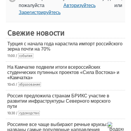
пожалуйста
Авторизуйтесь
или
Зарегистрируйтесь
Свежие новости
Турция с начала года нарастила импорт российского
зерна почти на 70%
11:00 /
события
На Камчатке подвели итоги всероссийских
студенческих путинных проектов «Сила Востока» и
«Камчатка»
10:45 /
образование
Россия предложила странам БРИКС участие в
развитии инфраструктуры Северного морского
пути
10:30 /
судоходство
Россияне все чаще выбирают речные круизы:
названы самые популярные направления