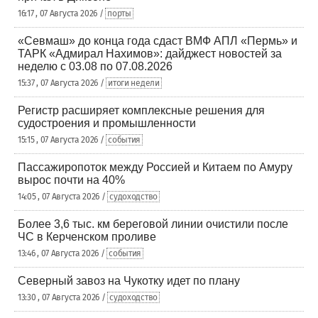
16:17 , 07 Августа 2026 /
порты
«Севмаш» до конца года сдаст ВМФ АПЛ «Пермь» и
ТАРК «Адмирал Нахимов»: дайджест новостей за
неделю с 03.08 по 07.08.2026
15:37 , 07 Августа 2026 /
итоги недели
Регистр расширяет комплексные решения для
судостроения и промышленности
15:15 , 07 Августа 2026 /
события
Пассажиропоток между Россией и Китаем по Амуру
вырос почти на 40%
14:05 , 07 Августа 2026 /
судоходство
Более 3,6 тыс. км береговой линии очистили после
ЧС в Керченском проливе
13:46 , 07 Августа 2026 /
события
Северный завоз на Чукотку идет по плану
13:30 , 07 Августа 2026 /
судоходство