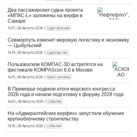
Два пассажирских судна проекта
«МПКС-L» заложены на верфи в
Самаре
15:57 , 06 Августа 2026 /
судостроение
Севморпуть изменит мировую логистику и экономику
— Цыбульский
14:19 , 06 Августа 2026 /
судоходство
Пользователи КОМПАС-3D встретятся на
фестивале KOMPAScon 6.0 в Москве
14:15 , 06 Августа 2026 /
пресс-релизы
В Приморье подвели итоги морского конгресса
2026 года и начали подготовку к форуму 2028 года
14:02 , 06 Августа 2026 /
события
На «Адмиралтейских верфях» запустили обучение
крупноблочному строительству
13:18 , 06 Августа 2026 /
события