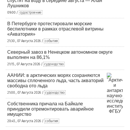
спустят на воду в середине августа — Алан
Лушников
09:00 /
судостроение
В Петербурге протестировали морские
беспилотники в рамках отраслевой витрины
«Акватория»
21:30 , 07 Августа 2026 /
события
Северный завоз в Ненецком автономном округе
выполнен на 86,1%
21:15 , 07 Августа 2026 /
судоходство
ААНИИ: в арктических морях сохраняются
массивы сплоченного льда, часть акваторий
свободна ото льда
21:00 , 07 Августа 2026 /
судоходство
Собственника причала на Байкале
принудили отремонтировать аварийное
имущество
20:45 , 07 Августа 2026 /
события